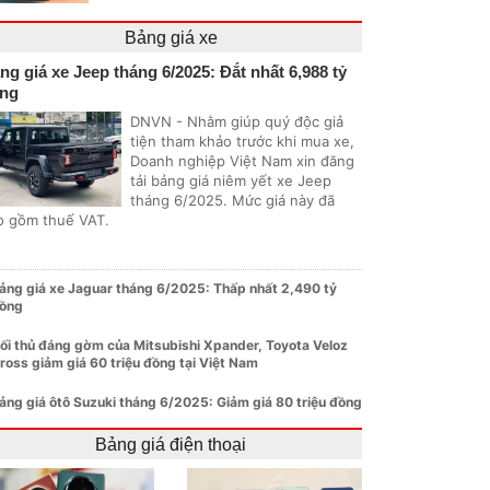
Bảng giá xe
ng giá xe Jeep tháng 6/2025: Đắt nhất 6,988 tỷ
ng
DNVN - Nhằm giúp quý độc giả
tiện tham khảo trước khi mua xe,
Doanh nghiệp Việt Nam xin đăng
tải bảng giá niêm yết xe Jeep
tháng 6/2025. Mức giá này đã
o gồm thuế VAT.
ảng giá xe Jaguar tháng 6/2025: Thấp nhất 2,490 tỷ
ồng
ối thủ đáng gờm của Mitsubishi Xpander, Toyota Veloz
ross giảm giá 60 triệu đồng tại Việt Nam
ảng giá ôtô Suzuki tháng 6/2025: Giảm giá 80 triệu đồng
Bảng giá điện thoại