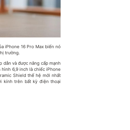
ủa iPhone 16 Pro Max biến nó
hị trường.
ấp dẫn và được nâng cấp mạnh
hình 6,9 inch là chiếc iPhone
ramic Shield thế hệ mới nhất
 kính trên bất kỳ điện thoại