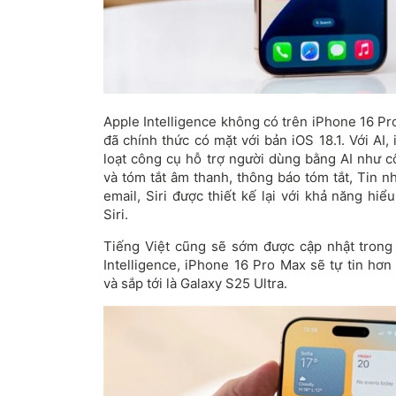
Apple Intelligence không có trên iPhone 16 P
đã chính thức có mặt với bản iOS 18.1. Với A
loạt công cụ hỗ trợ người dùng bằng AI như c
và tóm tắt âm thanh, thông báo tóm tắt, Tin n
email, Siri được thiết kế lại với khả năng h
Siri.
Tiếng Việt cũng sẽ sớm được cập nhật trong
Intelligence, iPhone 16 Pro Max sẽ tự tin hơn
và sắp tới là Galaxy S25 Ultra.