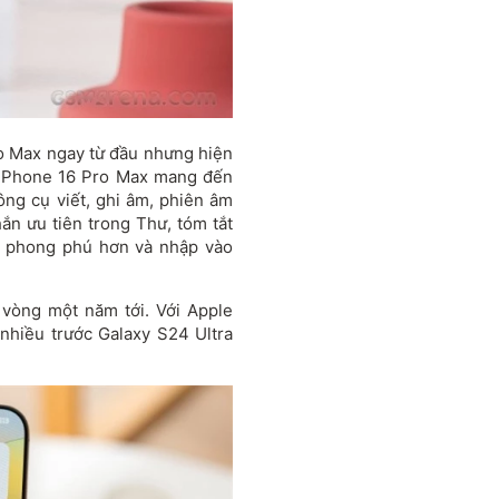
ro Max ngay từ đầu nhưng hiện
I, iPhone 16 Pro Max mang đến
ông cụ viết, ghi âm, phiên âm
hắn ưu tiên trong Thư, tóm tắt
iểu phong phú hơn và nhập vào
 vòng một năm tới. Với Apple
 nhiều trước Galaxy S24 Ultra