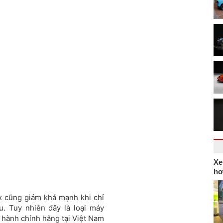
Xe
hơ
x cũng giảm khá mạnh khi chỉ
u. Tuy nhiên đây là loại máy
hành chính hãng tại Việt Nam