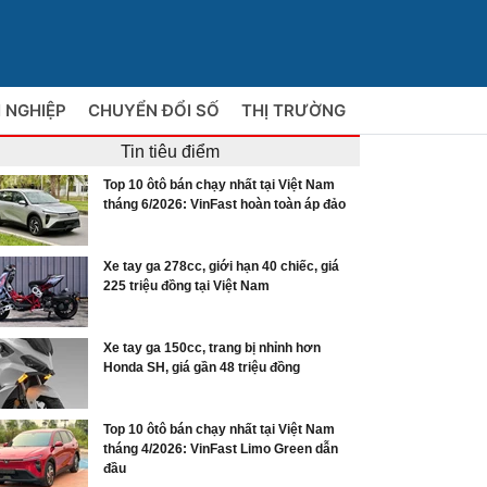
 NGHIỆP
CHUYỂN ĐỔI SỐ
THỊ TRƯỜNG
Tin tiêu điểm
Top 10 ôtô bán chạy nhất tại Việt Nam
tháng 6/2026: VinFast hoàn toàn áp đảo
Xe tay ga 278cc, giới hạn 40 chiếc, giá
225 triệu đồng tại Việt Nam
Xe tay ga 150cc, trang bị nhỉnh hơn
Honda SH, giá gần 48 triệu đồng
Top 10 ôtô bán chạy nhất tại Việt Nam
tháng 4/2026: VinFast Limo Green dẫn
đầu