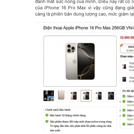
đánh mất sức nóng của mình. Điều này rất có l
của iPhone 16 Pro Max vì vậy cũng đang gi
càng là phiên bản dung lượng cao, mức giảm lạ