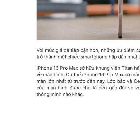
Với mức giá dễ tiếp cận hơn, những ưu điểm c
trở thành một chiếc smartphone hấp dẫn nhất t
iPhone 16 Pro Max sở hữu khung viền Titan h
về màn hình. Cụ thể iPhone 16 Pro Max có màn 
màn lớn nhất từ trước đến nay. Lớp bảo vệ Ce
của màn hình được cho là bền gấp đôi so với
thông minh nào khác.