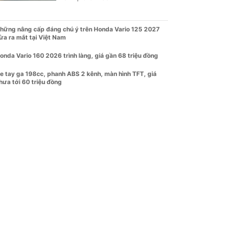
hững nâng cấp đáng chú ý trên Honda Vario 125 2027
ừa ra mắt tại Việt Nam
onda Vario 160 2026 trình làng, giá gần 68 triệu đồng
e tay ga 198cc, phanh ABS 2 kênh, màn hình TFT, giá
hưa tới 60 triệu đồng