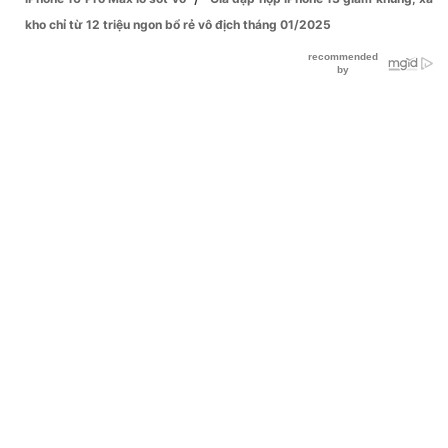
kho chỉ từ 12 triệu ngon bổ rẻ vô địch tháng 01/2025