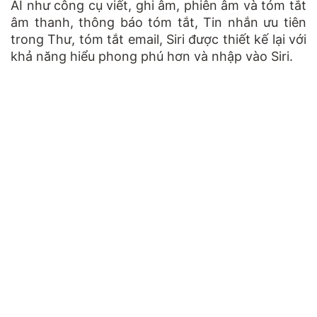
AI như công cụ viết, ghi âm, phiên âm và tóm tắt
âm thanh, thông báo tóm tắt, Tin nhắn ưu tiên
trong Thư, tóm tắt email, Siri được thiết kế lại với
khả năng hiểu phong phú hơn và nhập vào Siri.