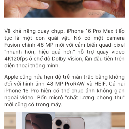
Về khả năng quay chụp, iPhone 16 Pro Max tiếp
tục là một con quái vật. Nó có một camera
Fusion chính 48 MP mới với cảm biến quad-pixel
"nhanh hơn, hiệu quả hơn" hỗ trợ quay video
4K120fps ở chế độ Dolby Vision, lần đầu tiên trên
điện thoại thông minh.
Apple cũng hứa hẹn độ trễ màn trập bằng không
đối với hình ảnh 48 MP ProRAW và HEIF. Cả hai
iPhone 16 Pro hiện có thể chụp ảnh không gian
ngoài video. Bốn micrô "chất lượng phòng thu"
mới cũng có trong máy.