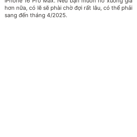
iPhone 16 Pro Max. Nếu bạn muốn nó xuống giá
hơn nữa, có lẽ sẽ phài chờ đợi rất lâu, có thể phải
sang đến tháng 4/2025.