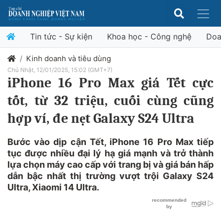
Tin tức - Sự kiện
Khoa học - Công nghệ
Doa
Kinh doanh và tiêu dùng
Chủ Nhật, 12/01/2025, 15:02 (GMT+7)
iPhone 16 Pro Max giá Tết cực
tốt, từ 32 triệu, cuối cùng cũng
hợp ví, đe nẹt Galaxy S24 Ultra
Bước vào dịp cận Tết, iPhone 16 Pro Max tiếp
tục được nhiều đại lý hạ giá mạnh và trở thành
lựa chọn máy cao cấp với trang bị và giá bán hấp
dẫn bậc nhất thị trường vượt trội Galaxy S24
Ultra, Xiaomi 14 Ultra.