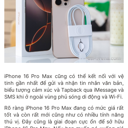
iPhone 16 Pro Max cũng có thể kết nối với vệ
tinh gần nhất để gửi và nhận tin nhắn văn bản,
biểu tượng cảm xúc và Tapback qua iMessage và
SMS khi ở ngoài vùng phủ sóng di động và Wi-Fi.
Rõ ràng iPhone 16 Pro Max đang có mức giá rất
tốt và còn rất mới cũng như có nhiều tính năng
thú vị. Đây cũng là giai đoạn cực ổn để sở hữu