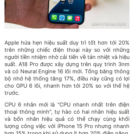
Apple hứa hẹn hiệu suất duy trì tốt hơn tới 20%
trên những chiếc điện thoại này so với những
người tiền nhiệm nhờ cải tiến về tản nhiệt và hiệu
suất. A18 Pro được xây dựng trên quy trình 3nm
và có Neural Engine 16 lõi mới. Tổng băng thông
bộ nhớ hệ thống tăng 17%, điều này cũng có lợi
cho GPU 6 lõi, nhanh hơn tới 20% so với thế hệ
trước.
CPU 6 nhân mới là "CPU nhanh nhất trên điện
thoại thông minh", tự hào có hai nhân hiệu suất
và bốn nhân hiệu quả có thể chạy cùng khối
lượng công việc với iPhone 15 Pro nhưng nhanh
hơn 15% trong khi sử dụng ít hơn 20% điện năng.