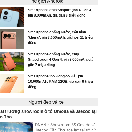
Thế giới Android
Smartphone chip Snapdragon 4 Gen 4,
pin 8.000mAh, giá gần 8 triệu đồng
Smartphone chống nước, cấu hình
‘khủng’, pin 7.050mAh, giá hơn 11 triệu
đồng
Smartphone chống nước, chip
Snapdragon 4 Gen 4, pin 8.000mAh, giá
gần 7 triệu đồng
Smartphone ‘nồi đồng cối đá’, pin
10.000mAh, RAM 12GB, giá gần 9 triệu
đồng
Người đẹp và xe
ai trương showroom ô tô Omoda và Jaecoo tại
n Thơ
DNVN - Showroom 3S Omoda và
Jaecoo Cần Thơ, tọa lạc tại số 42