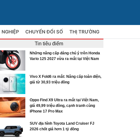
 NGHIỆP
CHUYỂN ĐỔI SỐ
THỊ TRƯỜNG
Tin tiêu điểm
Những nâng cấp đáng chú ý trên Honda
Vario 125 2027 vừa ra mắt tại Việt Nam
Vivo X Fold6 ra mắt: Nâng cấp toàn diện,
giá từ 30,93 triệu đồng
Oppo Find X9 Ultra ra mắt tại Việt Nam,
giá 49,99 triệu đồng, cạnh tranh cùng
iPhone 17 Pro Max
SUV địa hình Toyota Land Cruiser FJ
2026 chốt giá hơn 1 tỷ đồng