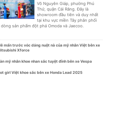
Võ Nguyên Giáp, phường Phú
Thứ, quận Cái Răng. Đây là
showroom đầu tiên và duy nhất
tại khu vực miền Tây phân phối
i dòng sản phẩm đột phá Omoda và Jaecoo.
ê mẩn trước vóc dáng nuột nà của mỹ nhân Việt bên xe
itsubishi Xforce
àn mỹ nhân khoe nhan sắc tuyệt đỉnh bên xe Vespa
ot girl Việt khoe sắc bên xe Honda Lead 2025