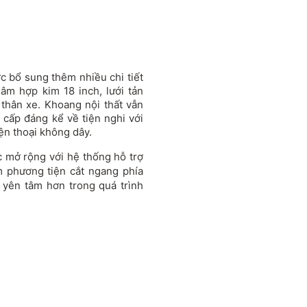
c bổ sung thêm nhiều chi tiết
âm hợp kim 18 inch, lưới tản
thân xe. Khoang nội thất vẫn
 cấp đáng kể về tiện nghi với
ện thoại không dây.
c mở rộng với hệ thống hỗ trợ
m phương tiện cắt ngang phía
 yên tâm hơn trong quá trình