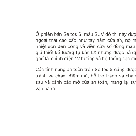
Ở phiên bản Seltos S, mẫu SUV đô thị này đượ
ngoại thất cao cấp như tay nắm cửa ẩn, bộ m
nhiệt sơn đen bóng và viền cửa sổ đồng màu 
giữ thiết kế tương tự bản LX nhưng được nâng
ghế lái chỉnh điện 12 hướng và hệ thống sạc đi
Các tính năng an toàn trên Seltos S cũng đượ
tránh va chạm điểm mù, hỗ trợ tránh va chạ
sau và cảnh báo mở cửa an toàn, mang lại sự
vận hành.