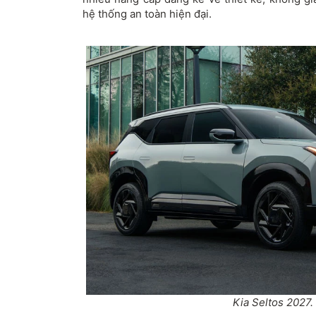
hệ thống an toàn hiện đại.
Kia Seltos 2027.