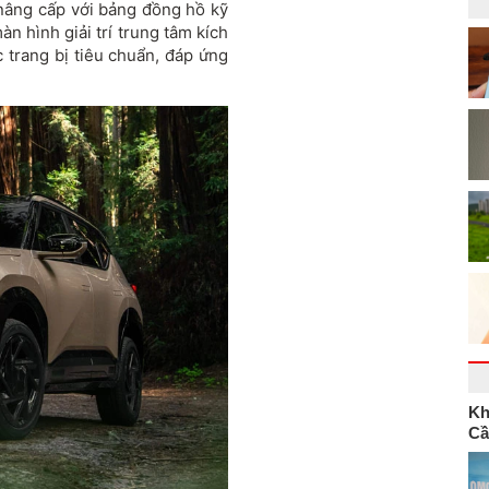
 nâng cấp với bảng đồng hồ kỹ
n hình giải trí trung tâm kích
 trang bị tiêu chuẩn, đáp ứng
Kh
Cầ