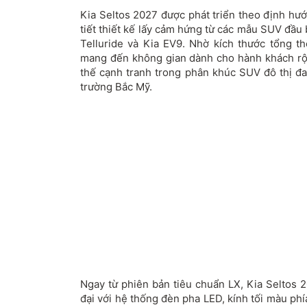
Kia Seltos 2027 được phát triển theo định hướ
tiết thiết kế lấy cảm hứng từ các mẫu SUV đầu
Telluride và Kia EV9. Nhờ kích thước tổng t
mang đến không gian dành cho hành khách rộng 
thế cạnh tranh trong phân khúc SUV đô thị đa
trường Bắc Mỹ.
Ngay từ phiên bản tiêu chuẩn LX, Kia Seltos 
đại với hệ thống đèn pha LED, kính tối màu ph