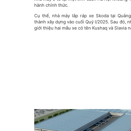
hành chính thức.
Cụ thể, nhà máy lắp ráp xe Skoda tại Quản
thành xây dựng vào cuối Quý I/2025. Sau đó, n
giới thiệu hai mẫu xe có tên Kushaq và Slavia 