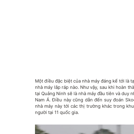
Một điều đặc biệt của nhà máy đáng kể tới là 
nhà máy lắp ráp nào. Như vậy, sau khi hoàn th
tại Quảng Ninh sẽ là nhà máy đầu tiên và duy 
Nam Á. Điều này cũng dẫn đến suy đoán Skod
nhà máy này tới các thị trường khác trong kh
người tại 11 quốc gia.