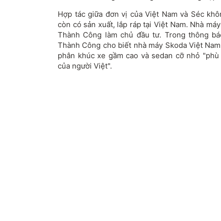
Hợp tác giữa đơn vị của Việt Nam và Séc khô
còn có sản xuất, lắp ráp tại Việt Nam. Nhà m
Thành Công làm chủ đầu tư. Trong thông bá
Thành Công cho biết nhà máy Skoda Việt Nam
phân khúc xe gầm cao và sedan cỡ nhỏ "phù 
của người Việt".