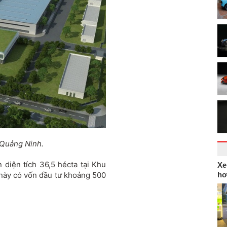
 Quảng Ninh.
diện tích 36,5 hécta tại Khu
Xe
hơ
này có vốn đầu tư khoảng 500