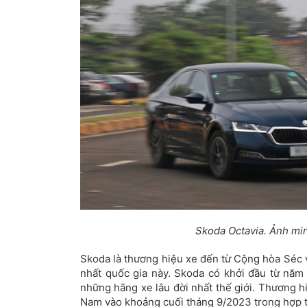
Skoda Octavia. Ảnh mi
Skoda là thương hiệu xe đến từ Cộng hòa Séc v
nhất quốc gia này. Skoda có khởi đầu từ năm
những hãng xe lâu đời nhất thế giới. Thương h
Nam vào khoảng cuối tháng 9/2023 trong hợp t