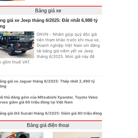
Bảng giá xe
ng giá xe Jeep tháng 6/2025: Đắt nhất 6,988 tỷ
ng
DNVN - Nhằm giúp quý độc giả
tiện tham khảo trước khi mua xe,
Doanh nghiệp Việt Nam xin đăng
tải bảng giá niêm yết xe Jeep
tháng 6/2025. Mức giá này đã
o gồm thuế VAT.
ảng giá xe Jaguar tháng 6/2025: Thấp nhất 2,490 tỷ
ồng
ối thủ đáng gờm của Mitsubishi Xpander, Toyota Veloz
ross giảm giá 60 triệu đồng tại Việt Nam
ảng giá ôtô Suzuki tháng 6/2025: Giảm giá 80 triệu đồng
Bảng giá điện thoại