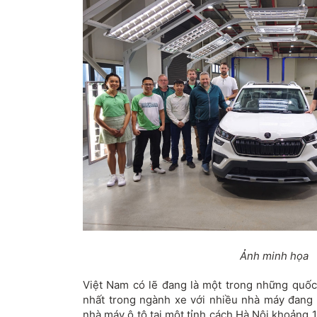
Ảnh minh họa
Việt Nam có lẽ đang là một trong những quố
nhất trong ngành xe với nhiều nhà máy đang đ
nhà máy ô tô tại một tỉnh cách Hà Nội khoảng 