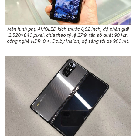
Màn hình phụ AMOLED kích thước 6,52 inch, độ phân giải
2.520x840 pixel, chia theo tỷ lệ 27:9, tần số quét 90 Hz,
công nghệ HDR10 +, Dolby Vision, độ sáng tối đa 900 nit.