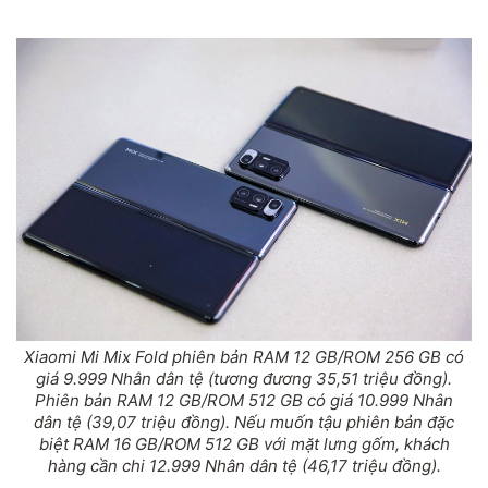
Xiaomi Mi Mix Fold phiên bản RAM 12 GB/ROM 256 GB có
giá 9.999 Nhân dân tệ (tương đương 35,51 triệu đồng).
Phiên bản RAM 12 GB/ROM 512 GB có giá 10.999 Nhân
dân tệ (39,07 triệu đồng). Nếu muốn tậu phiên bản đặc
biệt RAM 16 GB/ROM 512 GB với mặt lưng gốm, khách
hàng cần chi 12.999 Nhân dân tệ (46,17 triệu đồng).