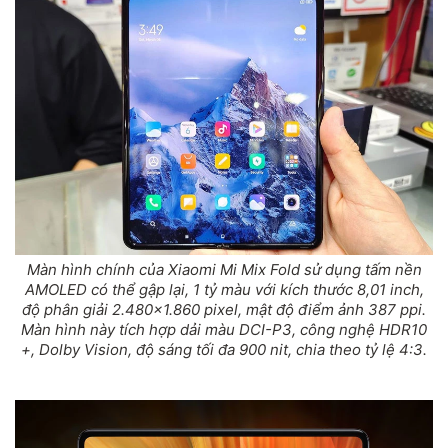
Màn hình chính của Xiaomi Mi Mix Fold sử dụng tấm nền
AMOLED có thể gập lại, 1 tỷ màu với kích thước 8,01 inch,
độ phân giải 2.480x1.860 pixel, mật độ điểm ảnh 387 ppi.
Màn hình này tích hợp dải màu DCI-P3, công nghệ HDR10
+, Dolby Vision, độ sáng tối đa 900 nit, chia theo tỷ lệ 4:3.