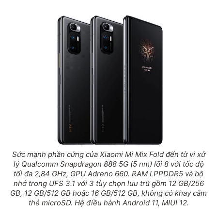
Sức mạnh phần cứng của Xiaomi Mi Mix Fold đến từ vi xử
lý Qualcomm Snapdragon 888 5G (5 nm) lõi 8 với tốc độ
tối đa 2,84 GHz, GPU Adreno 660. RAM LPPDDR5 và bộ
nhớ trong UFS 3.1 với 3 tùy chọn lưu trữ gồm 12 GB/256
GB, 12 GB/512 GB hoặc 16 GB/512 GB, không có khay cắm
thẻ microSD. Hệ điều hành Android 11, MIUI 12.