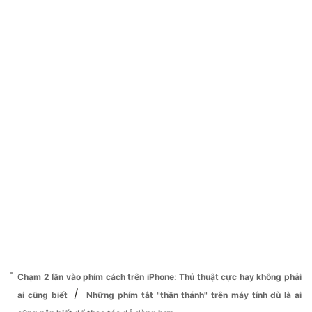
Chạm 2 lần vào phím cách trên iPhone: Thủ thuật cực hay không phải
/
ai cũng biết
Những phím tắt "thần thánh" trên máy tính dù là ai