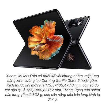
Xiaomi Mi Mix Fold có thiết kế với khung nhôm, mặt lưng
bằng kính cường lực Corning Gorilla Glass 5 hoặc gốm.
Kích thước khi mở ra là 173,3x133,4x7,6 mm, còn số đo
khi gập lại là 173,3x69,8x17,2 mm. Trọng lượng của phiên
bản lưng gốm là 332 g, còn cân nặng của bản lưng kính là
317 g.