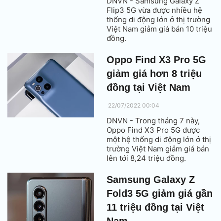
DNVN - Samsung Galaxy Z
Flip3 5G vừa được nhiều hệ
thống di động lớn ở thị trường
Việt Nam giảm giá bán 10 triệu
đồng.
Oppo Find X3 Pro 5G
giảm giá hơn 8 triệu
đồng tại Việt Nam
22/07/2022 00:04
DNVN - Trong tháng 7 này,
Oppo Find X3 Pro 5G được
một hệ thống di động lớn ở thị
trường Việt Nam giảm giá bán
lên tới 8,24 triệu đồng.
Samsung Galaxy Z
Fold3 5G giảm giá gần
11 triệu đồng tại Việt
Nam