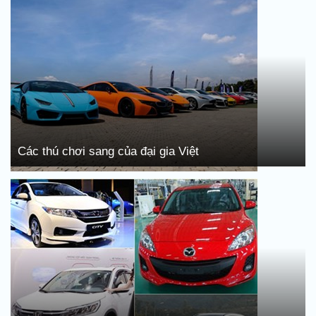
Các thú chơi sang của đại gia Việt