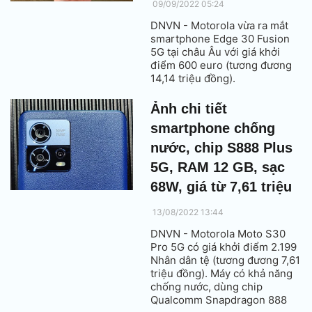
09/09/2022 05:24
DNVN - Motorola vừa ra mắt
smartphone Edge 30 Fusion
5G tại châu Âu với giá khởi
điểm 600 euro (tương đương
14,14 triệu đồng).
Ảnh chi tiết
smartphone chống
nước, chip S888 Plus
5G, RAM 12 GB, sạc
68W, giá từ 7,61 triệu
13/08/2022 13:44
DNVN - Motorola Moto S30
Pro 5G có giá khởi điểm 2.199
Nhân dân tệ (tương đương 7,61
triệu đồng). Máy có khả năng
chống nước, dùng chip
Qualcomm Snapdragon 888