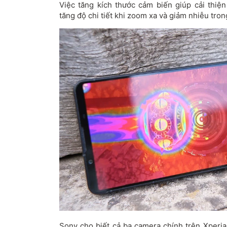
Việc tăng kích thước cảm biến giúp cải thiệ
tăng độ chi tiết khi zoom xa và giảm nhiễu tron
Sony cho biết cả ba camera chính trên Xperia