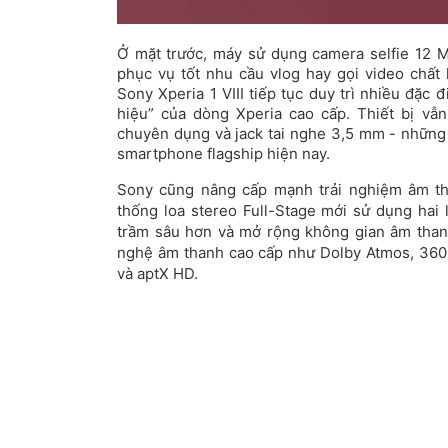
Ở mặt trước, máy sử dụng camera selfie 12 
phục vụ tốt nhu cầu vlog hay gọi video chất
Sony Xperia 1 VIII tiếp tục duy trì nhiều đặc
hiệu” của dòng Xperia cao cấp. Thiết bị vẫ
chuyên dụng và jack tai nghe 3,5 mm - những 
smartphone flagship hiện nay.
Sony cũng nâng cấp mạnh trải nghiệm âm tha
thống loa stereo Full-Stage mới sử dụng hai 
trầm sâu hơn và mở rộng không gian âm than
nghệ âm thanh cao cấp như Dolby Atmos, 360 
và aptX HD.