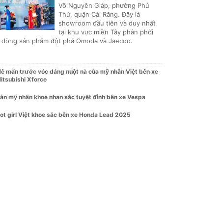
Võ Nguyên Giáp, phường Phú
Thứ, quận Cái Răng. Đây là
showroom đầu tiên và duy nhất
tại khu vực miền Tây phân phối
i dòng sản phẩm đột phá Omoda và Jaecoo.
ê mẩn trước vóc dáng nuột nà của mỹ nhân Việt bên xe
itsubishi Xforce
àn mỹ nhân khoe nhan sắc tuyệt đỉnh bên xe Vespa
ot girl Việt khoe sắc bên xe Honda Lead 2025