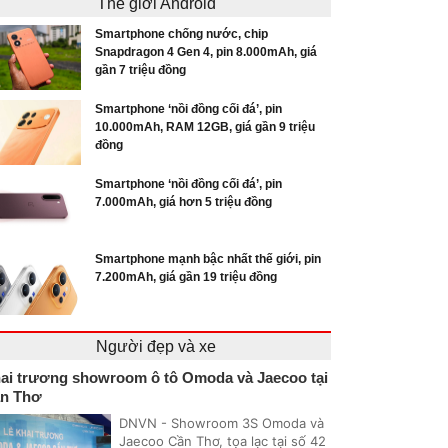
Thế giới Android
Smartphone chống nước, chip
Snapdragon 4 Gen 4, pin 8.000mAh, giá
gần 7 triệu đồng
Smartphone ‘nồi đồng cối đá’, pin
10.000mAh, RAM 12GB, giá gần 9 triệu
đồng
Smartphone ‘nồi đồng cối đá’, pin
7.000mAh, giá hơn 5 triệu đồng
Smartphone mạnh bậc nhất thế giới, pin
7.200mAh, giá gần 19 triệu đồng
Người đẹp và xe
ai trương showroom ô tô Omoda và Jaecoo tại
n Thơ
DNVN - Showroom 3S Omoda và
Jaecoo Cần Thơ, tọa lạc tại số 42