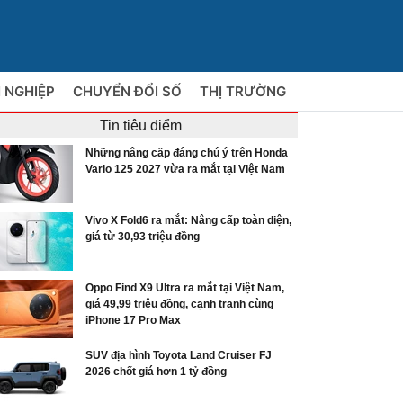
 NGHIỆP
CHUYỂN ĐỔI SỐ
THỊ TRƯỜNG
Tin tiêu điểm
Những nâng cấp đáng chú ý trên Honda
Vario 125 2027 vừa ra mắt tại Việt Nam
Vivo X Fold6 ra mắt: Nâng cấp toàn diện,
giá từ 30,93 triệu đồng
Oppo Find X9 Ultra ra mắt tại Việt Nam,
giá 49,99 triệu đồng, cạnh tranh cùng
iPhone 17 Pro Max
SUV địa hình Toyota Land Cruiser FJ
2026 chốt giá hơn 1 tỷ đồng