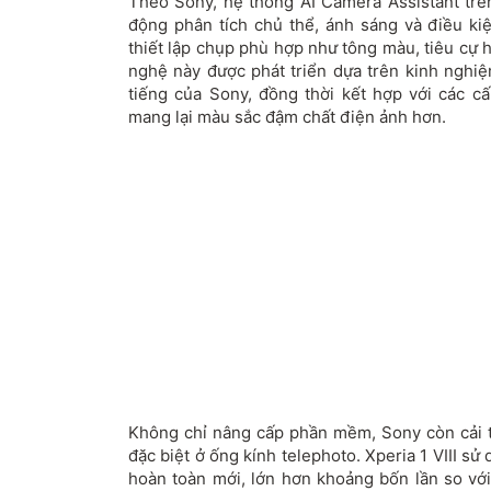
Theo Sony, hệ thống AI Camera Assistant trên
động phân tích chủ thể, ánh sáng và điều ki
thiết lập chụp phù hợp như tông màu, tiêu cự
nghệ này được phát triển dựa trên kinh nghi
tiếng của Sony, đồng thời kết hợp với các c
mang lại màu sắc đậm chất điện ảnh hơn.
Không chỉ nâng cấp phần mềm, Sony còn cải 
đặc biệt ở ống kính telephoto. Xperia 1 VIII sử
hoàn toàn mới, lớn hơn khoảng bốn lần so với 