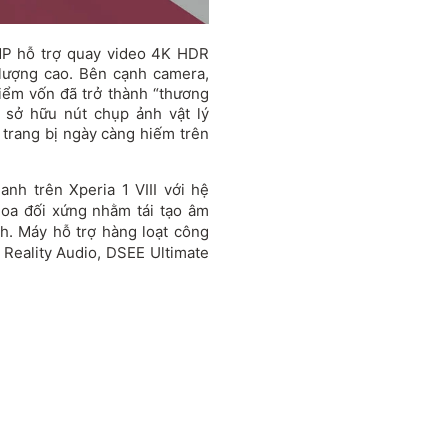
MP hỗ trợ quay video 4K HDR
 lượng cao. Bên cạnh camera,
 điểm vốn đã trở thành “thương
n sở hữu nút chụp ảnh vật lý
trang bị ngày càng hiếm trên
nh trên Xperia 1 VIII với hệ
loa đối xứng nhằm tái tạo âm
h. Máy hỗ trợ hàng loạt công
Reality Audio, DSEE Ultimate