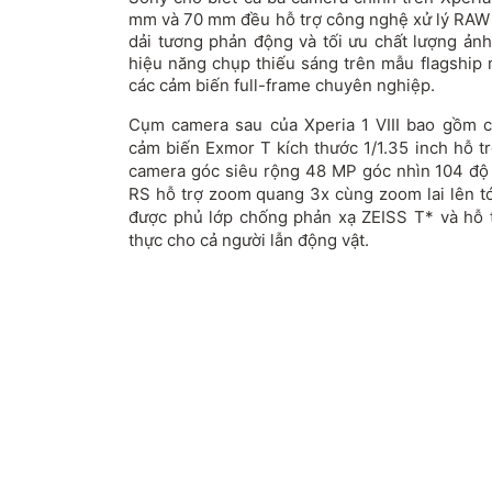
mm và 70 mm đều hỗ trợ công nghệ xử lý RAW
dải tương phản động và tối ưu chất lượng ả
hiệu năng chụp thiếu sáng trên mẫu flagship 
các cảm biến full-frame chuyên nghiệp.
Cụm camera sau của Xperia 1 VIII bao gồm 
cảm biến Exmor T kích thước 1/1.35 inch hỗ t
camera góc siêu rộng 48 MP góc nhìn 104 độ
RS hỗ trợ zoom quang 3x cùng zoom lai lên tớ
được phủ lớp chống phản xạ ZEISS T* và hỗ tr
thực cho cả người lẫn động vật.