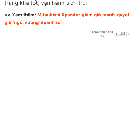
trạng khá tốt, vận hành trơn tru.
>> Xem thêm:
Mitsubishi Xpander giảm giá mạnh, quyết
giữ ‘ngôi vương’ doanh số