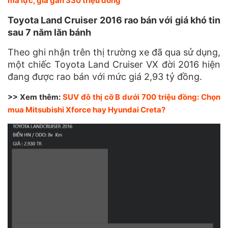
mã lực, giá gần 330 triệu đồng
Toyota Land Cruiser 2016 rao bán với giá khó tin
sau 7 năm lăn bánh
Theo ghi nhận trên thị trường xe đã qua sử dụng,
một chiếc Toyota Land Cruiser VX đời 2016 hiện
đang được rao bán với mức giá 2,93 tỷ đồng.
>> Xem thêm:
SUV đô thị cỡ B dưới 700 triệu đồng: Chọn
mua Mitsubishi Xforce hay Hyundai Creta?