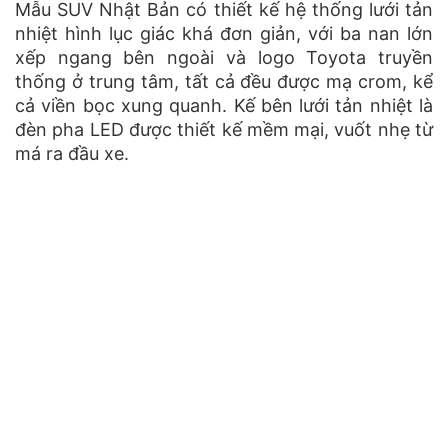
Mẫu SUV Nhật Bản có thiết kế hệ thống lưới tản
nhiệt hình lục giác khá đơn giản, với ba nan lớn
xếp ngang bên ngoài và logo Toyota truyền
thống ở trung tâm, tất cả đều được mạ crom, kể
cả viền bọc xung quanh. Kế bên lưới tản nhiệt là
đèn pha LED được thiết kế mềm mại, vuốt nhẹ từ
má ra đầu xe.