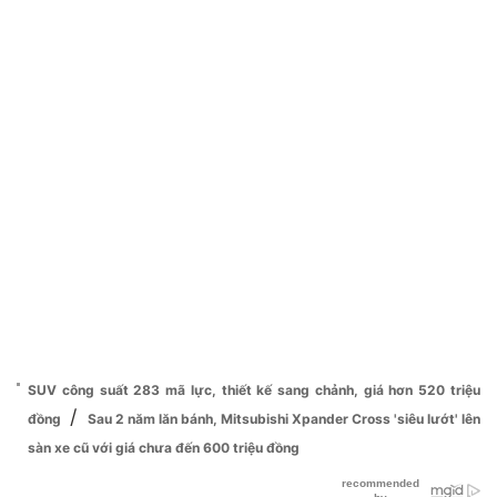
SUV công suất 283 mã lực, thiết kế sang chảnh, giá hơn 520 triệu
/
đồng
Sau 2 năm lăn bánh, Mitsubishi Xpander Cross 'siêu lướt' lên
sàn xe cũ với giá chưa đến 600 triệu đồng