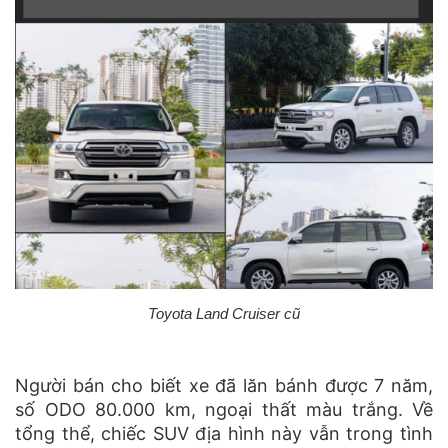
Toyota Land Cruiser cũ
Người bán cho biết xe đã lăn bánh được 7 năm,
số ODO 80.000 km, ngoại thất màu trắng. Về
tổng thể, chiếc SUV địa hình này vẫn trong tình