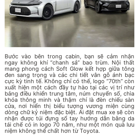
Bước vào bên trong cabin, bạn sẽ cảm nhận
ngay không khí “chanh sả” bao trùm. Nội thất
mang phong cách Soft Glow kết hợp giữa tông
đen sang trọng và các chi tiết vân gỗ ánh bạc
cực kỳ tinh tế. Không chỉ có thế, logo “70th” còn
xuất hiện một cách đầy tự hào tại các vị trí như
bảng điều khiển trung tâm, núm chuyển số, chìa
khóa thông minh và thậm chí là đèn chiếu sàn
cửa, nơi hiển thị biểu tượng vương miện cùng
dòng chữ kỷ niệm đặc biệt. Ai đặt mua xe sẽ còn
nhận được túi đựng sổ tay hướng dẫn bằng da
tái chế có in logo 70 năm, như một món quà lưu
niệm không thể chất hơn từ Toyota.