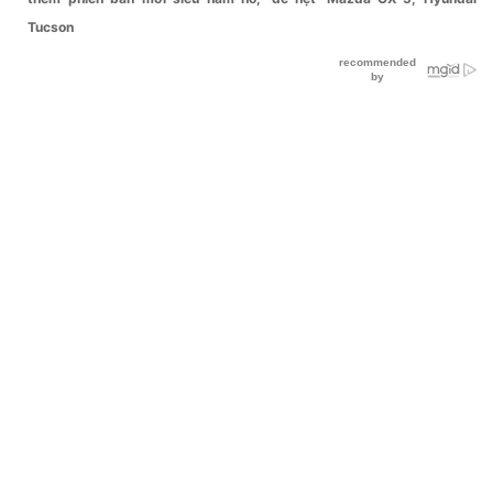
Tucson