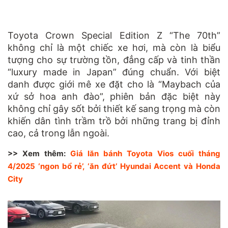
Toyota Crown Special Edition Z “The 70th”
không chỉ là một chiếc xe hơi, mà còn là biểu
tượng cho sự trường tồn, đẳng cấp và tinh thần
“luxury made in Japan” đúng chuẩn. Với biệt
danh được giới mê xe đặt cho là “Maybach của
xứ sở hoa anh đào”, phiên bản đặc biệt này
không chỉ gây sốt bởi thiết kế sang trọng mà còn
khiến dân tình trầm trồ bởi những trang bị đỉnh
cao, cả trong lẫn ngoài.
>> Xem thêm:
Giá lăn bánh Toyota Vios cuối tháng
4/2025 ‘ngon bổ rẻ’, ‘ăn đứt’ Hyundai Accent và Honda
City