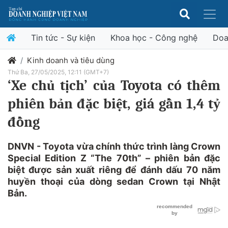
Tin tức - Sự kiện
Khoa học - Công nghệ
Doa
Kinh doanh và tiêu dùng
Thứ Ba, 27/05/2025, 12:11 (GMT+7)
‘Xe chủ tịch’ của Toyota có thêm
phiên bản đặc biệt, giá gần 1,4 tỷ
đồng
DNVN - Toyota vừa chính thức trình làng Crown
Special Edition Z “The 70th” – phiên bản đặc
biệt được sản xuất riêng để đánh dấu 70 năm
huyền thoại của dòng sedan Crown tại Nhật
Bản.