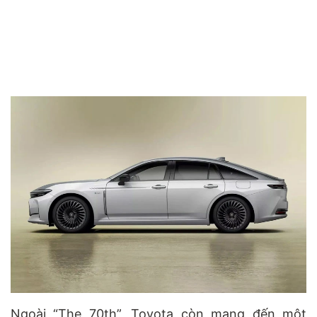
Ngoài “The 70th”, Toyota còn mang đến một