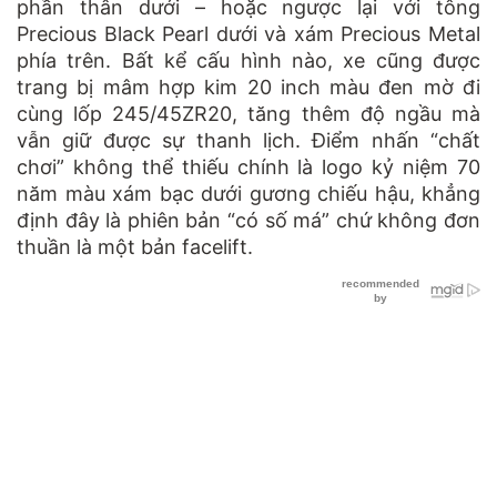
phần thân dưới – hoặc ngược lại với tông
Precious Black Pearl dưới và xám Precious Metal
phía trên. Bất kể cấu hình nào, xe cũng được
trang bị mâm hợp kim 20 inch màu đen mờ đi
cùng lốp 245/45ZR20, tăng thêm độ ngầu mà
vẫn giữ được sự thanh lịch. Điểm nhấn “chất
chơi” không thể thiếu chính là logo kỷ niệm 70
năm màu xám bạc dưới gương chiếu hậu, khẳng
định đây là phiên bản “có số má” chứ không đơn
thuần là một bản facelift.