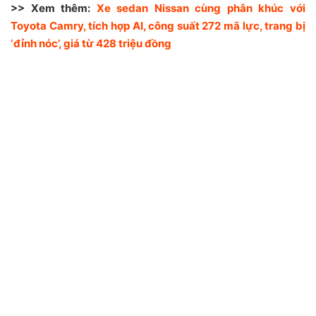
>> Xem thêm:
Xe sedan Nissan cùng phân khúc với
Toyota Camry, tích hợp AI, công suất 272 mã lực, trang bị
‘đỉnh nóc’, giá từ 428 triệu đồng