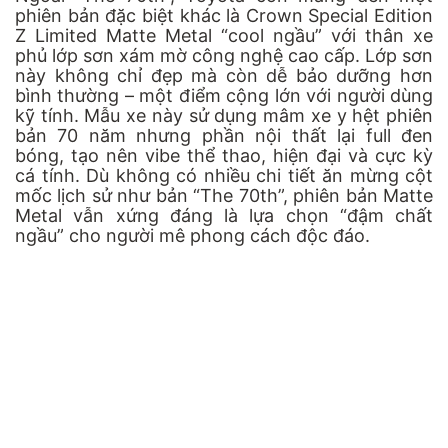
phiên bản đặc biệt khác là Crown Special Edition
Z Limited Matte Metal “cool ngầu” với thân xe
phủ lớp sơn xám mờ công nghệ cao cấp. Lớp sơn
này không chỉ đẹp mà còn dễ bảo dưỡng hơn
bình thường – một điểm cộng lớn với người dùng
kỹ tính. Mẫu xe này sử dụng mâm xe y hệt phiên
bản 70 năm nhưng phần nội thất lại full đen
bóng, tạo nên vibe thể thao, hiện đại và cực kỳ
cá tính. Dù không có nhiều chi tiết ăn mừng cột
mốc lịch sử như bản “The 70th”, phiên bản Matte
Metal vẫn xứng đáng là lựa chọn “đậm chất
ngầu” cho người mê phong cách độc đáo.