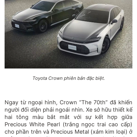
Toyota Crown phiên bản đặc biệt.
Ngay từ ngoại hình, Crown “The 70th” đã khiến
người đối diện phải ngoái nhìn. Xe sở hữu thiết kế
hai tông màu bắt mắt với sự kết hợp giữa
Precious White Pearl (trắng ngọc trai cao cấp)
cho phần trên và Precious Metal (xám kim loại) ở