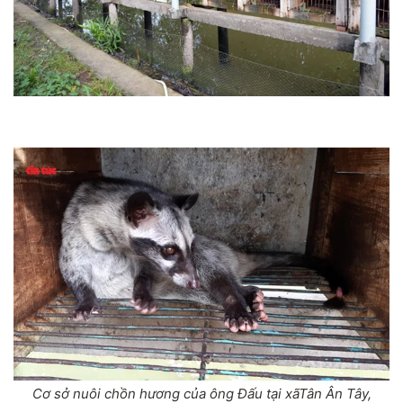
Cơ sở nuôi chồn hương của ông Đấu tại xãTân Ân Tây,