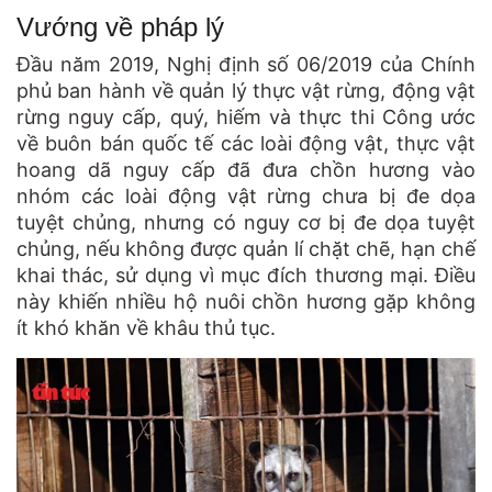
Vướng về pháp lý
Đầu năm 2019, Nghị định số 06/2019 của Chính
phủ ban hành về quản lý thực vật rừng, động vật
rừng nguy cấp, quý, hiếm và thực thi Công ước
về buôn bán quốc tế các loài động vật, thực vật
hoang dã nguy cấp đã đưa chồn hương vào
nhóm các loài động vật rừng chưa bị đe dọa
tuyệt chủng, nhưng có nguy cơ bị đe dọa tuyệt
chủng, nếu không được quản lí chặt chẽ, hạn chế
khai thác, sử dụng vì mục đích thương mại. Điều
này khiến nhiều hộ nuôi chồn hương gặp không
ít khó khăn về khâu thủ tục.