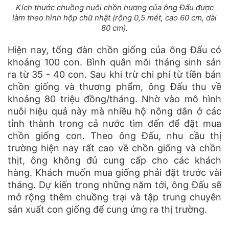
Kích thước chuồng nuôi chồn hương của ông Đấu được
làm theo hình hộp chữ nhật (rộng 0,5 mét, cao 60 cm, dài
80 cm).
Hiện nay, tổng đàn chồn giống của ông Đấu có
khoảng 100 con. Bình quân mỗi tháng sinh sản
ra từ 35 - 40 con. Sau khi trừ chi phí từ tiền bán
chồn giống và thương phẩm, ông Đấu thu về
khoảng 80 triệu đồng/tháng. Nhờ vào mô hình
nuôi hiệu quả này mà nhiều hộ nông dân ở các
tỉnh thành trong cả nước tìm đến để đặt mua
chồn giống con. Theo ông Ðấu, nhu cầu thị
trường hiện nay rất cao về chồn giống và chồn
thịt, ông không đủ cung cấp cho các khách
hàng. Khách muốn mua giống phải đặt trước vài
tháng. Dự kiến trong những năm tới, ông Đấu sẽ
mở rộng thêm chuồng trại và tập trung chuyên
sản xuất con giống để cung ứng ra thị trường.