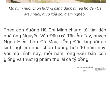
Mô hình nuôi chồn hương đang được nhiều hộ dân Cà
Mau nuôi, giúp xóa đói giảm nghèo.
Theo con đường Hồ Chí Minh,chúng tôi tìm đến
nhà ông Nguyễn Văn Đấu (xã Tân Ân Tây, huyện
Ngọc Hiển, tỉnh Cà Mau). Ông Đấu làngười có
kinh nghiệm nuôi chồn hương hơn 10 năm nay.
Với mô hình này, mỗi năm, ông Đấu bán con
giống và thương phẩm thu lãi cả tỷ đồng.