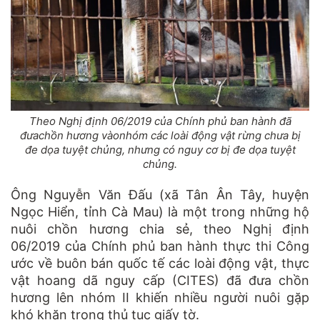
Theo Nghị định 06/2019 của Chính phủ ban hành đã
đưachồn hương vàonhóm các loài động vật rừng chưa bị
đe dọa tuyệt chủng, nhưng có nguy cơ bị đe dọa tuyệt
chủng.
Ông Nguyễn Văn Đấu (xã Tân Ân Tây, huyện
Ngọc Hiển, tỉnh Cà Mau) là một trong những hộ
nuôi chồn hương chia sẻ, theo Nghị định
06/2019 của Chính phủ ban hành thực thi Công
ước về buôn bán quốc tế các loài động vật, thực
vật hoang dã nguy cấp (CITES) đã đưa chồn
hương lên nhóm II khiến nhiều người nuôi gặp
khó khăn trong thủ tục giấy tờ.