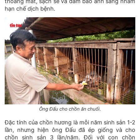
thoáng mát, sạch sẽ và đảm bảo ánh sáng nhằm
hạn chế dịch bệnh.
Ông Đấu cho chồn ăn chuối.
Ðặc tính của chồn hương là mỗi năm sinh sản 1-2
lần, nhưng hiện ông Ðấu đã ép giống và cho
chồn sinh sản 3 lần/năm. Đối với con chồn