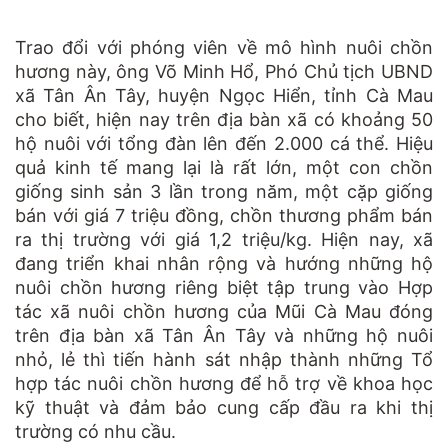
Trao đổi với phóng viên về mô hình nuôi chồn
hương này, ông Võ Minh Hổ, Phó Chủ tịch UBND
xã Tân Ân Tây, huyện Ngọc Hiển, tỉnh Cà Mau
cho biết, hiện nay trên địa bàn xã có khoảng 50
hộ nuôi với tổng đàn lên đến 2.000 cá thể. Hiệu
quả kinh tế mang lại là rất lớn, một con chồn
giống sinh sản 3 lần trong năm, một cặp giống
bán với giá 7 triệu đồng, chồn thương phẩm bán
ra thị trường với giá 1,2 triệu/kg. Hiện nay, xã
đang triển khai nhân rộng và hướng những hộ
nuôi chồn hương riêng biệt tập trung vào Hợp
tác xã nuôi chồn hương của Mũi Cà Mau đóng
trên địa bàn xã Tân Ân Tây và những hộ nuôi
nhỏ, lẻ thì tiến hành sát nhập thành những Tổ
hợp tác nuôi chồn hương để hỗ trợ về khoa học
kỹ thuật và đảm bảo cung cấp đầu ra khi thị
trường có nhu cầu.