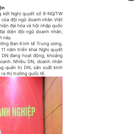
iện
ng kết Nghị quyết số 9-NQ/TW
ò của đội ngũ doanh nhân Việt
hiện đại hóa và hội nhập quốc
 đại diện đội ngũ doanh nhân,
t này.
ưởng Ban Kinh tế Trung ương,
11 năm triển khai Nghị quyết
n DN đang hoạt động, khoảng
 doanh. Nhiều DN, doanh nhân
g quản trị DN, sản xuất kinh
ra thị trường quốc tế.