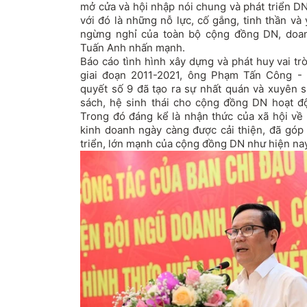
mở cửa và hội nhập nói chung và phát triển D
với đó là những nỗ lực, cố gắng, tinh thần và
ngừng nghỉ của toàn bộ cộng đồng DN, doan
Tuấn Anh nhấn mạnh.
Báo cáo tình hình xây dựng và phát huy vai t
giai đoạn 2011-2021, ông Phạm Tấn Công - 
quyết số 9 đã tạo ra sự nhất quán và xuyên s
sách, hệ sinh thái cho cộng đồng DN hoạt đ
Trong đó đáng kể là nhận thức của xã hội về 
kinh doanh ngày càng được cải thiện, đã góp
triển, lớn mạnh của cộng đồng DN như hiện nay