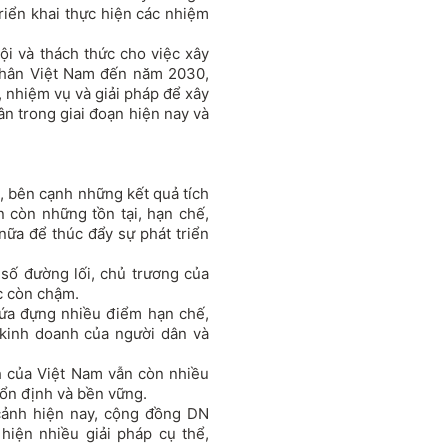
riển khai thực hiện các nhiệm
ội và thách thức cho việc xây
 nhân Việt Nam đến năm 2030,
, nhiệm vụ và giải pháp để xây
ân trong giai đoạn hiện nay và
t, bên cạnh những kết quả tích
n còn những tồn tại, hạn chế,
nữa để thúc đẩy sự phát triển
số đường lối, chủ trương của
c còn chậm.
hứa đựng nhiều điểm hạn chế,
kinh doanh của người dân và
h của Việt Nam vẫn còn nhiều
 ổn định và bền vững.
 cảnh hiện nay, cộng đồng DN
 hiện nhiều giải pháp cụ thể,