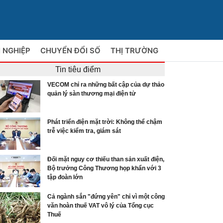
 NGHIỆP
CHUYỂN ĐỔI SỐ
THỊ TRƯỜNG
Tin tiêu điểm
VECOM chỉ ra những bất cập của dự thảo
quản lý sàn thương mại điện tử
Phát triển điện mặt trời: Không thể chậm
trễ việc kiểm tra, giám sát
Đối mặt nguy cơ thiếu than sản xuất điện,
Bộ trưởng Công Thương họp khẩn với 3
tập đoàn lớn
Cả ngành sắn "đứng yên" chỉ vì một công
văn hoàn thuế VAT vô lý của Tổng cục
Thuế