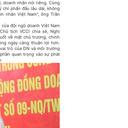
N, doanh nhân nói riêng. Cùng
 ý chí phấn đấu lâu dài, không
h nhân Việt Nam", ông Trần
rò của đội ngũ doanh Việt Nam
Chủ tịch VCCI chia sẻ, Nghị
uốt về mặt chủ trương, chính
ộng ngày càng thuận lợi hơn.
vai trò của DN và môi trường
 phần quan trọng vào sự phát
.