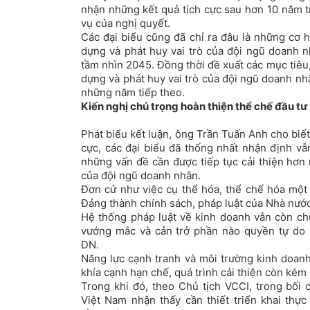
nhận những kết quả tích cực sau hơn 10 năm t
vụ của nghị quyết.
Các đại biểu cũng đã chỉ ra đâu là những cơ h
dựng và phát huy vai trò của đội ngũ doanh
tầm nhìn 2045. Đồng thời đề xuất các mục tiêu
dựng và phát huy vai trò của đội ngũ doanh nh
những năm tiếp theo.
Kiến nghị chú trọng hoàn thiện thể chế đầu tư
Phát biểu kết luận, ông Trần Tuấn Anh cho biế
cực, các đại biểu đã thống nhất nhận định vẫ
những vấn đề cần được tiếp tục cải thiện hơn 
của đội ngũ doanh nhân.
Đơn cử như việc cụ thể hóa, thể chế hóa một 
Đảng thành chính sách, pháp luật của Nhà nướ
Hệ thống pháp luật về kinh doanh vẫn còn c
vướng mắc và cản trở phần nào quyền tự do 
DN.
Năng lực cạnh tranh và môi trường kinh doan
khía cạnh hạn chế, quá trình cải thiện còn kém
Trong khi đó, theo Chủ tịch VCCI, trong bối
Việt Nam nhận thấy cần thiết triển khai thực