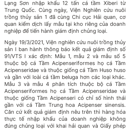
Lạng Sơn nhập khẩu 12 tấn cá tầm Xiberi từ
Trung Quốc. Cùng ngày, Viện Nghiên cứu nuôi
trồng thủy sản 1 đã cùng Chi cục Hải quan, cơ
quan kiểm dịch lấy mẫu tại kho riêng của doanh
nghiệp để tiến hành giám định chủng loại.
Ngày 19/3/2021, Viện nghiên cứu nuôi trồng thủy
sản I ban hành thông báo kết quả giám định số
91/VTS I xác định: Mẫu 1, mẫu 2 và mẫu số 5
thuộc bộ cá Tầm Acipenseriformes họ cá Tầm
Acipenseridae và thuộc giống cá Tầm Huso huso
và gần với loài cá tầm beluga hơn các loại khác.
Mẫu 3 và mẫu 4 phân tích thuộc bộ cá Tầm
Acipenseriformes họ cá Tầm Acipenseridae và
thuộc giống Tầm Acipenseri có chỉ số hình thái
gần với cá Tầm Trung hoa Acipenser sinensis.
Căn cứ kết quả giám định nêu trên thì hàng hóa
thực tế nhập khẩu của doanh nghiệp không
đúng chủng loại với khai hải quan và Giấy phép