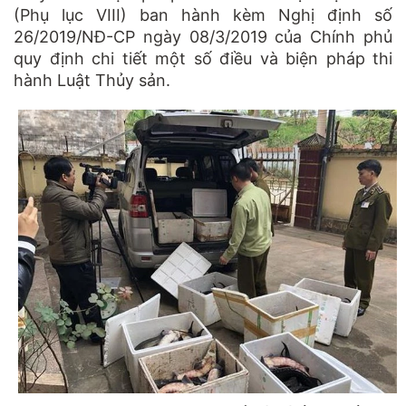
(Phụ lục VIII) ban hành kèm Nghị định số
26/2019/NĐ-CP ngày 08/3/2019 của Chính phủ
quy định chi tiết một số điều và biện pháp thi
hành Luật Thủy sản.