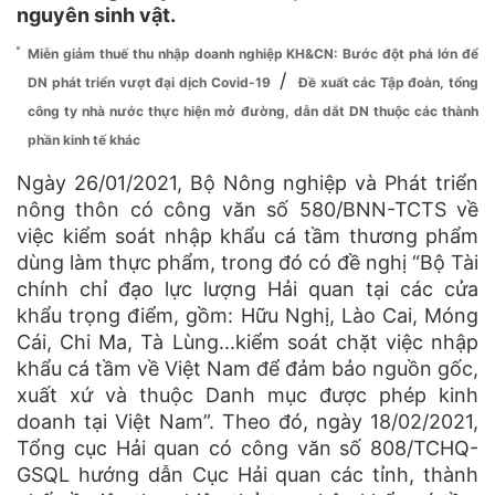
nguyên sinh vật.
Miễn giảm thuế thu nhập doanh nghiệp KH&CN: Bước đột phá lớn để
/
DN phát triển vượt đại dịch Covid-19
Đề xuất các Tập đoàn, tổng
công ty nhà nước thực hiện mở đường, dẫn dắt DN thuộc các thành
phần kinh tế khác
Ngày 26/01/2021, Bộ Nông nghiệp và Phát triển
nông thôn có công văn số 580/BNN-TCTS về
việc kiểm soát nhập khẩu cá tầm thương phẩm
dùng làm thực phẩm, trong đó có đề nghị “Bộ Tài
chính chỉ đạo lực lượng Hải quan tại các cửa
khẩu trọng điểm, gồm: Hữu Nghị, Lào Cai, Móng
Cái, Chi Ma, Tà Lùng...kiểm soát chặt việc nhập
khẩu cá tầm về Việt Nam để đảm bảo nguồn gốc,
xuất xứ và thuộc Danh mục được phép kinh
doanh tại Việt Nam”. Theo đó, ngày 18/02/2021,
Tổng cục Hải quan có công văn số 808/TCHQ-
GSQL hướng dẫn Cục Hải quan các tỉnh, thành