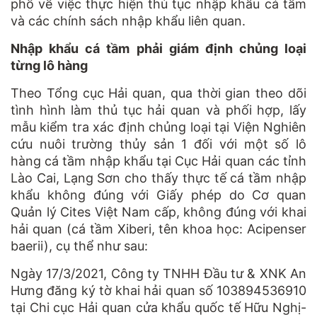
phố về việc thực hiện thủ tục nhập khẩu cá tầm
và các chính sách nhập khẩu liên quan.
Nhập khẩu cá tầm phải giám định chủng loại
từng lô hàng
Theo Tổng cục Hải quan, qua thời gian theo dõi
tình hình làm thủ tục hải quan và phối hợp, lấy
mẫu kiểm tra xác định chủng loại tại Viện Nghiên
cứu nuôi trường thủy sản 1 đối với một số lô
hàng cá tầm nhập khẩu tại Cục Hải quan các tỉnh
Lào Cai, Lạng Sơn cho thấy thực tế cá tầm nhập
khẩu không đúng với Giấy phép do Cơ quan
Quản lý Cites Việt Nam cấp, không đúng với khai
hải quan (cá tầm Xiberi, tên khoa học: Acipenser
baerii), cụ thể như sau:
Ngày 17/3/2021, Công ty TNHH Đầu tư & XNK An
Hưng đăng ký tờ khai hải quan số 103894536910
tại Chi cục Hải quan cửa khẩu quốc tế Hữu Nghị-