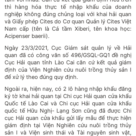
thì hàng hóa thực tế nhập khẩu của doanh
nghiệp không đúng chủng loại với khai hải quan
và Giấy phép Cites do Cơ quan Quản lý Cites Việt
Nam cấp (tên là Cá tầm Xiberi, tên khoa học:
Acipenser baerii).
Ngày 23/3/2021, Cục Giám sát quản lý về Hải
quan đã có công văn số 496/GSQL-GQ1 đề nghị
Cục Hải quan tỉnh Lào Cai căn cứ kết quả giám
định của Viện Nghiên cứu nuôi trồng thủy sản I
để xử lý theo đúng quy định.
Ngoài ra, hiện nay, có 2 lô hàng nhập khẩu đăng
ký tờ khai hải quan tại Chi cục Hải quan cửa khẩu
Quốc tế Lào Cai và Chi cục Hải quan cửa khẩu
quốc tế Hữu Nghị- Lạng Sơn cũng đã được Chi
cục Hải quan cửa khẩu gửi lấy mẫu để thực hiện
giám định tại Viện Nghiên cứu nuôi trồng thủy
sản I và Viện sinh thái và Tài nguyên sinh vật,