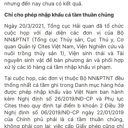
nhưng đến nay chưa có kết quả.
Chỉ cho phép nhập khẩu cá tầm thuần chủng
Ngày 20/3/2021, Tổng cục Hải quan đã tổ chức
cuộc họp với đại diện các đơn vị của Bộ
NN&PTNT (Tổng cục Thủy sản, Cục Thú y, Cơ
quan Quản lý Cites Việt Nam, Viện Nghiên cứu và
nuôi trồng thủy sản 1), Viện sinh thái và Tài
nguyên sinh vật để bàn phương án và phối hợp
xử lý các lô hàng cá tầm nhập khẩu vi phạm.
Tại cuộc họp, các đơn vị thuộc Bộ NN&PTNT đều
thống nhất cá tầm ghi trong Danh mục hàng hóa
được phép nhập khẩu vào Việt Nam ban hành
kèm Nghị định số 26/2019/NĐ-CP và Phụ lục
Cites theo quy định tại điểm b khoản 2 Điều 39
Nghị định số 06/2019/NĐ-CP ngày 22/01/2019
của Chính phủ phải là cá tầm thuần chủng,
không phải con lai; việc cấp Giấy phép cũng chỉ