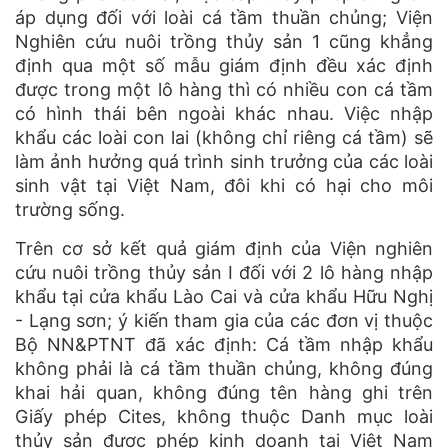
áp dụng đối với loài cá tầm thuần chủng; Viện
Nghiên cứu nuôi trồng thủy sản 1 cũng khẳng
định qua một số mẫu giám định đều xác định
được trong một lô hàng thì có nhiều con cá tầm
có hình thái bên ngoài khác nhau. Việc nhập
khẩu các loài con lai (không chỉ riêng cá tầm) sẽ
làm ảnh hưởng quá trình sinh trưởng của các loài
sinh vật tại Việt Nam, đôi khi có hại cho môi
trường sống.
Trên cơ sở kết quả giám định của Viện nghiên
cứu nuôi trồng thủy sản I đối với 2 lô hàng nhập
khẩu tại cửa khẩu Lào Cai và cửa khẩu Hữu Nghị
- Lạng sơn; ý kiến tham gia của các đơn vị thuộc
Bộ NN&PTNT đã xác định: Cá tầm nhập khẩu
không phải là cá tầm thuần chủng, không đúng
khai hải quan, không đúng tên hàng ghi trên
Giấy phép Cites, không thuộc Danh mục loài
thủy sản được phép kinh doanh tại Việt Nam