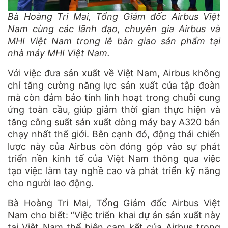
Bà Hoàng Tri Mai, Tổng Giám đốc Airbus Việt
Nam cùng các lãnh đạo, chuyên gia Airbus và
MHI Việt Nam trong lễ bàn giao sản phẩm tại
nhà máy MHI Việt Nam.
Với việc đưa sản xuất về Việt Nam, Airbus không
chỉ tăng cường năng lực sản xuất của tập đoàn
mà còn đảm bảo tính linh hoạt trong chuỗi cung
ứng toàn cầu, giúp giảm thời gian thực hiện và
tăng công suất sản xuất dòng máy bay A320 bán
chạy nhất thế giới. Bên cạnh đó, động thái chiến
lược này của Airbus còn đóng góp vào sự phát
triển nền kinh tế của Việt Nam thông qua việc
tạo việc làm tay nghề cao và phát triển kỹ năng
cho người lao động.
Bà Hoàng Tri Mai, Tổng Giám đốc Airbus Việt
Nam cho biết: “Việc triển khai dự án sản xuất này
tại Việt Nam thể hiện cam kết của Airbus trong