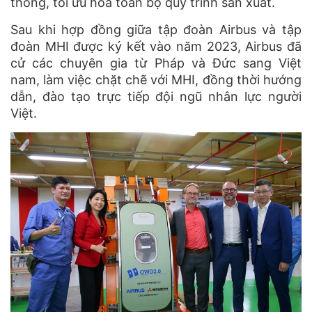
thống, tối ưu hóa toàn bộ quy trình sản xuất.
Sau khi hợp đồng giữa tập đoàn Airbus và tập
đoàn MHI được ký kết vào năm 2023, Airbus đã
cử các chuyên gia từ Pháp và Đức sang Việt
nam, làm việc chặt chẽ với MHI, đồng thời hướng
dẫn, đào tạo trực tiếp đội ngũ nhân lực người
Việt.