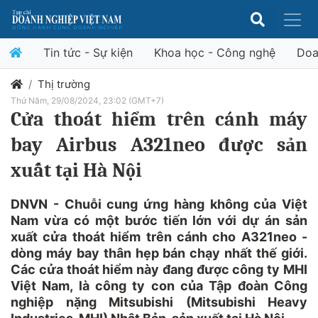
Tin tức - Sự kiện
Khoa học - Công nghệ
Doa
Thị trường
Thứ Năm, 29/08/2024, 23:02 (GMT+7)
Cửa thoát hiểm trên cánh máy
bay Airbus A321neo được sản
xuất tại Hà Nội
DNVN - Chuỗi cung ứng hàng không của Việt
Nam vừa có một bước tiến lớn với dự án sản
xuất cửa thoát hiểm trên cánh cho A321neo -
dòng máy bay thân hẹp bán chạy nhất thế giới.
Các cửa thoát hiểm này đang được công ty MHI
Việt Nam, là công ty con của Tập đoàn Công
nghiệp nặng Mitsubishi (Mitsubishi Heavy