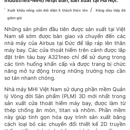
Industries-MHI) Nhật Bản, sản xuất tại Hà Nội.
/
Xuất khẩu nông sản đối diện 5 thách thức lớn
Xăng dầu tiếp đà
giảm giá
Những sản phẩm đầu tiên được sản xuất tại Việt
Nam sẽ sớm được bàn giao và chuyển đến các
nhà máy của Airbus tại Đức để lắp ráp lên thân
máy bay. Các cửa thoát hiểm trên cánh được lắp
đặt trên tàu bay A321neo chỉ để sử dụng trong
các tình huống khẩn cấp và được trang bị chức
năng mở tự động trong những trường hợp cần
sơ tán nhanh chóng.
Nhà máy MHI Việt Nam sử dụng phần mềm Quản
lý Vòng đời Sản phẩm (PLM) 3D mới nhất trong
sản xuất cửa thoát hiểm máy bay, được làm từ
thép chống ăn mòn, titan và nhôm. Phần mềm
này giúp tinh gọn hóa quy trình sản xuất bằng
cách loại bỏ các chuyển đổi thiết kế 2D truyền