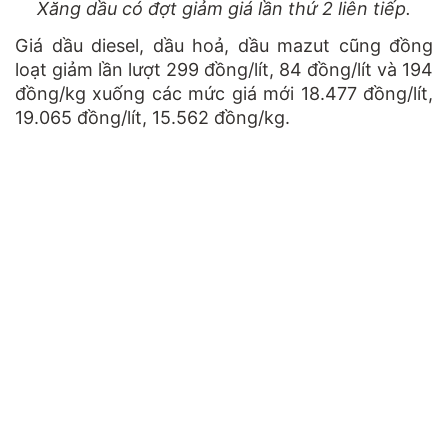
Xăng dầu có đợt giảm giá lần thứ 2 liên tiếp.
Giá dầu diesel, dầu hoả, dầu mazut cũng đồng
loạt giảm lần lượt 299 đồng/lít, 84 đồng/lít và 194
đồng/kg xuống các mức giá mới 18.477 đồng/lít,
19.065 đồng/lít, 15.562 đồng/kg.