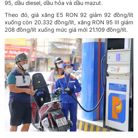
95, dầu diesel, dầu hỏa và dầu mazut.
Theo đó, giá xăng E5 RON 92 giảm 92 đồng/lít
xuống còn 20.332 đồng/lít, xăng RON 95 III giảm
208 đồng/lít xuống mức giá mới 21.109 đồng/lít.