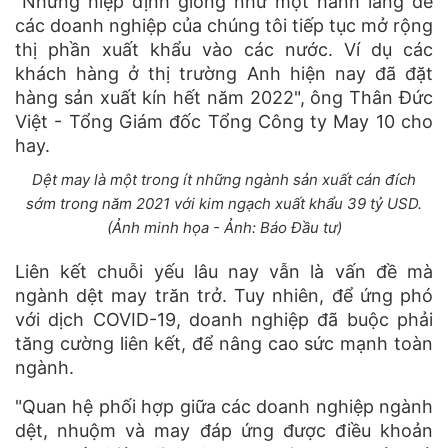
"Những hiệp định giống như một hành lang để
các doanh nghiệp của chúng tôi tiếp tục mở rộng
thị phần xuất khẩu vào các nước. Ví dụ các
khách hàng ở thị trường Anh hiện nay đã đặt
hàng sản xuất kín hết năm 2022", ông Thân Đức
Việt - Tổng Giám đốc Tổng Công ty May 10 cho
hay.
Dệt may là một trong ít những ngành sản xuất cán đích
sớm trong năm 2021 với kim ngạch xuất khẩu 39 tỷ USD.
(Ảnh minh họa - Ảnh: Báo Đầu tư)
Liên kết chuỗi yếu lâu nay vẫn là vấn đề mà
ngành dệt may trăn trở. Tuy nhiên, để ứng phó
với dịch COVID-19, doanh nghiệp đã buộc phải
tăng cường liên kết, để nâng cao sức mạnh toàn
ngành.
"Quan hệ phối hợp giữa các doanh nghiệp ngành
dệt, nhuộm và may đáp ứng được điều khoản