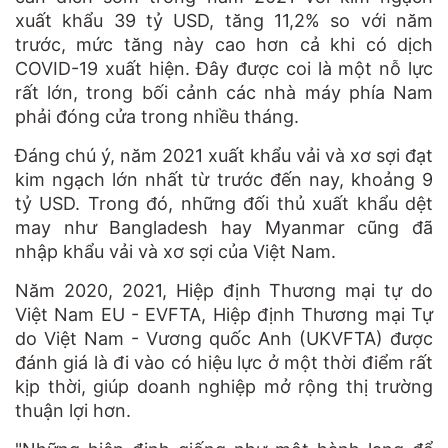
xuất khẩu 39 tỷ USD, tăng 11,2% so với năm
trước, mức tăng này cao hơn cả khi có dịch
COVID-19 xuất hiện. Đây được coi là một nỗ lực
rất lớn, trong bối cảnh các nhà máy phía Nam
phải đóng cửa trong nhiều tháng.
Đáng chú ý, năm 2021 xuất khẩu vải và xơ sợi đạt
kim ngạch lớn nhất từ trước đến nay, khoảng 9
tỷ USD. Trong đó, những đối thủ xuất khẩu dệt
may như Bangladesh hay Myanmar cũng đã
nhập khẩu vải và xơ sợi của Việt Nam.
Năm 2020, 2021, Hiệp định Thương mại tự do
Việt Nam EU - EVFTA, Hiệp định Thương mại Tự
do Việt Nam - Vương quốc Anh (UKVFTA) được
đánh giá là đi vào có hiệu lực ở một thời điểm rất
kịp thời, giúp doanh nghiệp mở rộng thị trường
thuận lợi hơn.