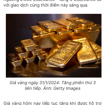
với giao dịch cùng thời điểm này sáng qua.
Giá vàng ngày 31/1/2024: Tăng phiên thứ 3
liên tiếp. Ảnh: Getty Images
Giá vàng hôm nay tiếp tục tăng khi được hỗ trợ