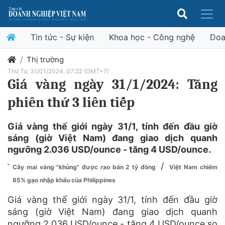
Tin tức - Sự kiện
Khoa học - Công nghệ
Doa
Thị trường
Thứ Tư, 31/01/2024, 07:22 (GMT+7)
Giá vàng ngày 31/1/2024: Tăng
phiên thứ 3 liên tiếp
Giá vàng thế giới ngày 31/1, tính đến đầu giờ
sáng (giờ Việt Nam) đang giao dịch quanh
ngưỡng 2.036 USD/ounce - tăng 4 USD/ounce.
/
Cây mai vàng "khủng" được rao bán 2 tỷ đồng
Việt Nam chiếm
85% gạo nhập khẩu của Philippines
Giá vàng thế giới ngày 31/1, tính đến đầu giờ
sáng (giờ Việt Nam) đang giao dịch quanh
ngưỡng 2.036 USD/ounce - tăng 4 USD/ounce so