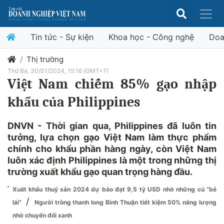
Tin tức - Sự kiện
Khoa học - Công nghệ
Doa
Thị trường
Thứ Ba, 30/01/2024, 15:16 (GMT+7)
Việt Nam chiếm 85% gạo nhập
khẩu của Philippines
DNVN - Thời gian qua, Philippines đã luôn tin
tưởng, lựa chọn gạo Việt Nam làm thực phẩm
chính cho khẩu phần hàng ngày, còn Việt Nam
luôn xác định Philippines là một trong những thị
trường xuất khẩu gạo quan trọng hàng đầu.
Xuất khẩu thuỷ sản 2024 dự báo đạt 9,5 tỷ USD nhờ những cú “bẻ
/
lái”
Người trồng thanh long Bình Thuận tiết kiệm 50% năng lượng
nhờ chuyển đổi xanh