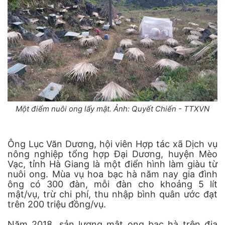
Một điểm nuôi ong lấy mật. Ảnh: Quyết Chiến - TTXVN
Ông Lục Văn Dương, hội viên Hợp tác xã Dịch vụ
nông nghiệp tổng hợp Đại Dương, huyện Mèo
Vạc, tỉnh Hà Giang là một điển hình làm giàu từ
nuôi ong. Mùa vụ hoa bạc hà năm nay gia đình
ông có 300 đàn, mỗi đàn cho khoảng 5 lít
mật/vụ, trừ chi phí, thu nhập bình quân ước đạt
trên 200 triệu đồng/vụ.
Năm 2018, sản lượng mật ong bạc hà trên địa