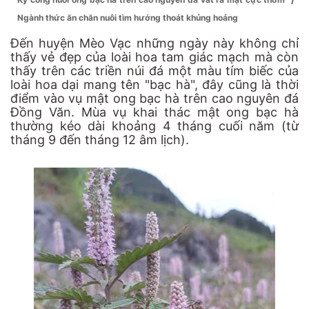
Ngành thức ăn chăn nuôi tìm hướng thoát khủng hoảng
Đến huyện Mèo Vạc những ngày này không chỉ
thấy vẻ đẹp của loài hoa tam giác mạch mà còn
thấy trên các triền núi đá một màu tím biếc của
loài hoa dại mang tên "bạc hà", đây cũng là thời
điểm vào vụ mật ong bạc hà trên cao nguyên đá
Đồng Văn. Mùa vụ khai thác mật ong bạc hà
thường kéo dài khoảng 4 tháng cuối năm (từ
tháng 9 đến tháng 12 âm lịch).