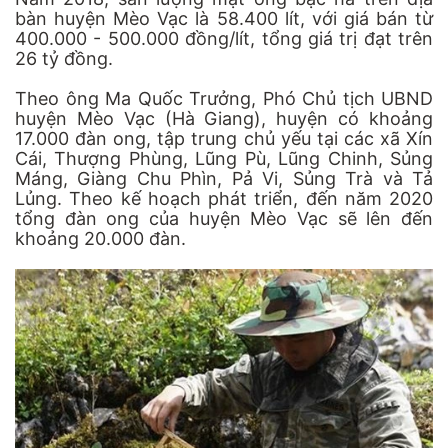
bàn huyện Mèo Vạc là 58.400 lít, với giá bán từ
400.000 - 500.000 đồng/lít, tổng giá trị đạt trên
26 tỷ đồng.
Theo ông Ma Quốc Trưởng, Phó Chủ tịch UBND
huyện Mèo Vạc (Hà Giang), huyện có khoảng
17.000 đàn ong, tập trung chủ yếu tại các xã Xín
Cái, Thượng Phùng, Lũng Pù, Lũng Chinh, Sủng
Máng, Giàng Chu Phìn, Pả Vi, Sủng Trà và Tả
Lủng. Theo kế hoạch phát triển, đến năm 2020
tổng đàn ong của huyện Mèo Vạc sẽ lên đến
khoảng 20.000 đàn.