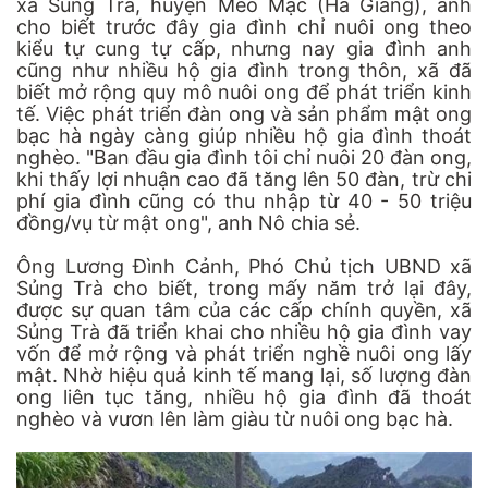
xã Sủng Trà, huyện Mèo Mạc (Hà Giang), anh
cho biết trước đây gia đình chỉ nuôi ong theo
kiểu tự cung tự cấp, nhưng nay gia đình anh
cũng như nhiều hộ gia đình trong thôn, xã đã
biết mở rộng quy mô nuôi ong để phát triển kinh
tế. Việc phát triển đàn ong và sản phẩm mật ong
bạc hà ngày càng giúp nhiều hộ gia đình thoát
nghèo. "Ban đầu gia đình tôi chỉ nuôi 20 đàn ong,
khi thấy lợi nhuận cao đã tăng lên 50 đàn, trừ chi
phí gia đình cũng có thu nhập từ 40 - 50 triệu
đồng/vụ từ mật ong", anh Nô chia sẻ.
Ông Lương Đình Cảnh, Phó Chủ tịch UBND xã
Sủng Trà cho biết, trong mấy năm trở lại đây,
được sự quan tâm của các cấp chính quyền, xã
Sủng Trà đã triển khai cho nhiều hộ gia đình vay
vốn để mở rộng và phát triển nghề nuôi ong lấy
mật. Nhờ hiệu quả kinh tế mang lại, số lượng đàn
ong liên tục tăng, nhiều hộ gia đình đã thoát
nghèo và vươn lên làm giàu từ nuôi ong bạc hà.