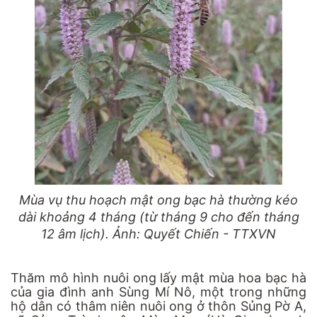
Mùa vụ thu hoạch mật ong bạc hà thường kéo
dài khoảng 4 tháng (từ tháng 9 cho đến tháng
12 âm lịch). Ảnh: Quyết Chiến - TTXVN
Thăm mô hình nuôi ong lấy mật mùa hoa bạc hà
của gia đình anh Sùng Mí Nô, một trong những
hộ dân có thâm niên nuôi ong ở thôn Sủng Pờ A,