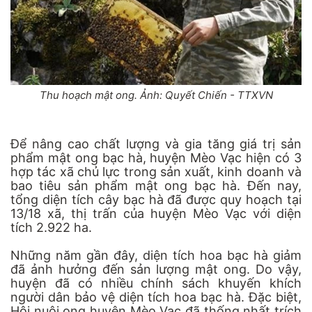
Thu hoạch mật ong. Ảnh: Quyết Chiến - TTXVN
Để nâng cao chất lượng và gia tăng giá trị sản
phẩm mật ong bạc hà, huyện Mèo Vạc hiện có 3
hợp tác xã chủ lực trong sản xuất, kinh doanh và
bao tiêu sản phẩm mật ong bạc hà. Đến nay,
tổng diện tích cây bạc hà đã được quy hoạch tại
13/18 xã, thị trấn của huyện Mèo Vạc với diện
tích 2.922 ha.
Những năm gần đây, diện tích hoa bạc hà giảm
đã ảnh hưởng đến sản lượng mật ong. Do vậy,
huyện đã có nhiều chính sách khuyến khích
người dân bảo vệ diện tích hoa bạc hà. Đặc biệt,
Hội nuôi ong huyện Mèo Vạc đã thống nhất trích