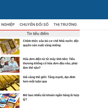
 NGHIỆP
CHUYỂN ĐỔI SỐ
THỊ TRƯỜNG
Tin tiêu điểm
Chính thức xóa bỏ cơ chế Nhà nước độc
quyền sản xuất vàng miếng
Hóa đơn điện tử từ máy tính tiền: Tiểu
thương không có hóa đơn đầu vào, phải
làm thế nào?
Giá vàng thế giới: Tăng mạnh, đạt đỉnh
hơn một tuần qua
Mở bao nhiêu tài khoản ngân hàng là hợp
lý?