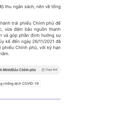
độ thu ngân sách, nên về tổng
 hành trái phiếu Chính phủ để
c, vừa đảm bảo nguồn thanh
ạn và góp phần định hướng sự
. Lũy kế đến ngày 26/11/2021 đã
phiếu Chính phủ, với kỳ hạn
/năm.
h Minh/Báo Chính phủ
Copy link
g chống dịch COVID-19