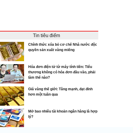
Tin tiêu điểm
Chính thức xóa bỏ cơ chế Nhà nước độc
quyền sản xuất vàng miếng
Hóa đơn điện tử từ máy tính tiền: Tiểu
thương không có hóa đơn đầu vào, phải
làm thế nào?
Giá vàng thế giới: Tăng mạnh, đạt đỉnh
hơn một tuần qua
Mở bao nhiêu tài khoản ngân hàng là hợp
lý?