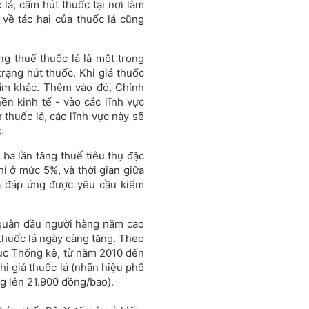
lá, cấm hút thuốc tại nơi làm
về tác hại của thuốc lá cũng
ng thuế thuốc lá là một trong
rạng hút thuốc. Khi giá thuốc
hẩm khác. Thêm vào đó, Chính
ền kinh tế - vào các lĩnh vực
thuốc lá, các lĩnh vực này sẽ
.
ba lần tăng thuế tiêu thụ đặc
chỉ ở mức 5%, và thời gian giữa
ưa đáp ứng được yêu cầu kiểm
 quân đầu người hàng năm cao
thuốc lá ngày càng tăng. Theo
ục Thống kê, từ năm 2010 đến
hi giá thuốc lá (nhãn hiệu phổ
g lên 21.900 đồng/bao).