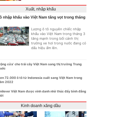
Xuất, nhập khẩu
ô nhập khẩu vào Việt Nam tăng vọt trong tháng
Lượng ô tô nguyên chiếc nhập
khẩu vào Việt Nam trong tháng 3
tăng mạnh trong bối cảnh thị
trường xe hơi trong nước đang có
dấu hiệu ấm lên.
Rộng cửa' cho trái cây Việt Nam sang thị trường Trung
uốc
ơn 72.000 ô tô từ Indonesia xuất sang Việt Nam trong
ăm 2022
nilever Việt Nam được vinh danh nhờ thúc đẩy bình đẳng
iới
Kinh doanh xăng dầu