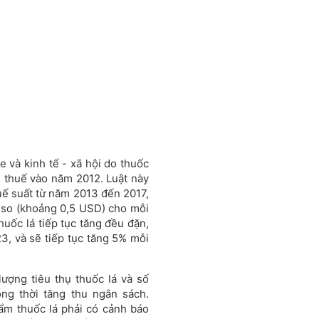
 và kinh tế - xã hội do thuốc
h thuế vào năm 2012. Luật này
huế suất từ năm 2013 đến 2017,
eso (khoảng 0,5 USD) cho mỗi
uốc lá tiếp tục tăng đều đặn,
, và sẽ tiếp tục tăng 5% mỗi
lượng tiêu thụ thuốc lá và số
ồng thời tăng thu ngân sách.
ẩm thuốc lá phải có cảnh báo