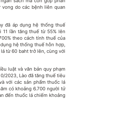
hu ngân sách mà còn góp phần
 tử vong do các bệnh liên quan
ày đã áp dụng hệ thống thuế
i 11 lần tăng thuế từ 55% lên
700% theo cách tính thuế của
 dụng hệ thống thuế hỗn hợp,
á từ 60 baht trở lên, cùng với
iều luật và văn bản quy phạm
10/2023, Lào đã tăng thuế tiêu
 và với các sản phẩm thuốc lá
năm có khoảng 6.700 người tử
quan đến thuốc lá chiếm khoảng