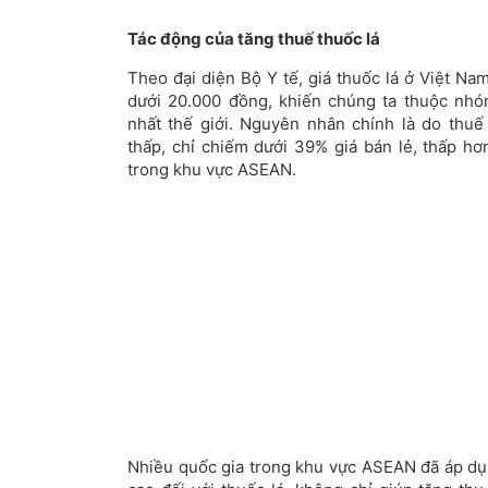
Tác động của tăng thuế thuốc lá
Theo đại diện Bộ Y tế, giá thuốc lá ở Việt N
dưới 20.000 đồng, khiến chúng ta thuộc nhó
nhất thế giới. Nguyên nhân chính là do thuế 
thấp, chỉ chiếm dưới 39% giá bán lẻ, thấp hơ
trong khu vực ASEAN.
Nhiều quốc gia trong khu vực ASEAN đã áp dụn