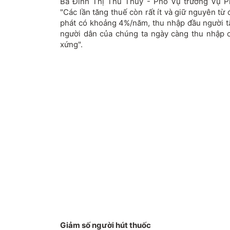
Bà Đinh Thị Thu Thủy - Phó Vụ trưởng Vụ Ph
"Các lần tăng thuế còn rất ít và giữ nguyên từ
phát có khoảng 4%/năm, thu nhập đầu người 
người dân của chúng ta ngày càng thu nhập 
xứng".
Giảm số người hút thuốc