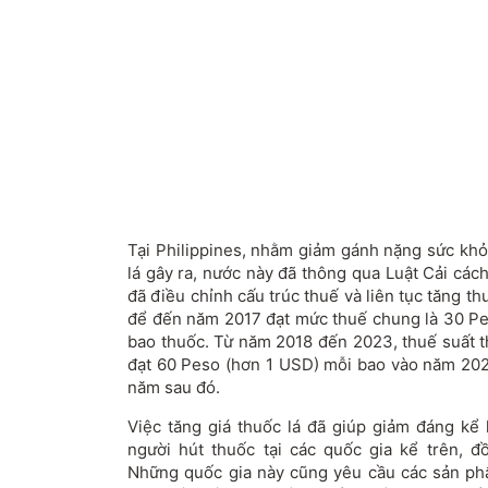
Tại Philippines, nhằm giảm gánh nặng sức khỏe
lá gây ra, nước này đã thông qua Luật Cải các
đã điều chỉnh cấu trúc thuế và liên tục tăng t
để đến năm 2017 đạt mức thuế chung là 30 P
bao thuốc. Từ năm 2018 đến 2023, thuế suất th
đạt 60 Peso (hơn 1 USD) mỗi bao vào năm 2023
năm sau đó.
Việc tăng giá thuốc lá đã giúp giảm đáng kể 
người hút thuốc tại các quốc gia kể trên, đ
Những quốc gia này cũng yêu cầu các sản ph