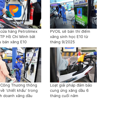
 cửa hàng Petrolimex
PVOIL sẽ bán thí điểm
i TP Hồ Chí Minh bắt
xăng sinh học E10 từ
u bán xăng E10
tháng 9/2025
 Công Thương thông
Loạt giải pháp đảm bảo
 về 'chiết khấu' trong
cung ứng xăng dầu 6
nh doanh xăng dầu
tháng cuối năm