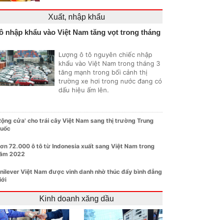
Xuất, nhập khẩu
ô nhập khẩu vào Việt Nam tăng vọt trong tháng
Lượng ô tô nguyên chiếc nhập
khẩu vào Việt Nam trong tháng 3
tăng mạnh trong bối cảnh thị
trường xe hơi trong nước đang có
dấu hiệu ấm lên.
Rộng cửa' cho trái cây Việt Nam sang thị trường Trung
uốc
ơn 72.000 ô tô từ Indonesia xuất sang Việt Nam trong
ăm 2022
nilever Việt Nam được vinh danh nhờ thúc đẩy bình đẳng
iới
Kinh doanh xăng dầu