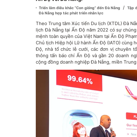
/
Triển lãm điêu khắc “Con giống” đến Đà Nẵng
Tập đ
Đà Nẵng hợp tác phát triển nhân lực
Theo Trung tâm Xúc tiến Du lịch (XTDL) Đà N
lịch Đà Nẵng tại Ấn Độ năm 2022
có sự chúng 
mệnh toàn quyền của Việt Nam tại Ấn Độ Phạm
Chủ tịch Hiệp hội Lữ hành Ấn Độ (IATO) cùng h
Độ, nhà tổ chức lễ cưới, các đơn vị chuyên 
thông tấn báo chí Ấn Độ và gần 20 doanh nghi
cộng đồng doanh nghiệp Đà Nẵng, miền Trung