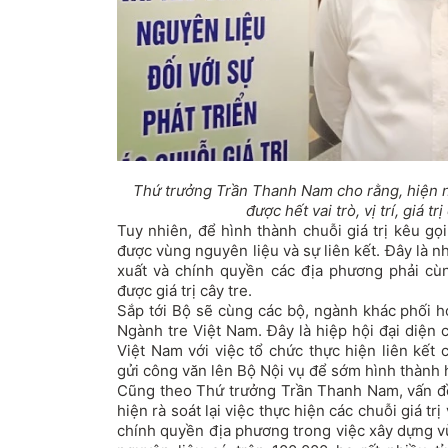
Thứ trưởng Trần Thanh Nam cho rằng, hiện n
được hết vai trò, vị trí, giá tr
Tuy nhiên, để hình thành chuỗi giá trị kêu gọ
được vùng nguyên liệu và sự liên kết. Đây là 
xuất và chính quyền các địa phương phải cù
được giá trị cây tre.
Sắp tới Bộ sẽ cùng các bộ, ngành khác phối h
Ngành tre Việt Nam. Đây là hiệp hội đại diện 
Việt Nam với việc tổ chức thực hiện liên kết
gửi công văn lên Bộ Nội vụ để sớm hình thành h
Cũng theo Thứ trưởng Trần Thanh Nam, vấn đề
hiện rà soát lại việc thực hiện các chuỗi giá tr
chính quyền địa phương trong việc xây dựng v