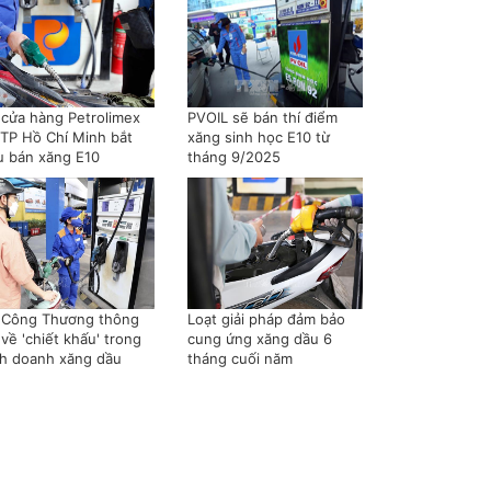
 cửa hàng Petrolimex
PVOIL sẽ bán thí điểm
i TP Hồ Chí Minh bắt
xăng sinh học E10 từ
u bán xăng E10
tháng 9/2025
 Công Thương thông
Loạt giải pháp đảm bảo
 về 'chiết khấu' trong
cung ứng xăng dầu 6
nh doanh xăng dầu
tháng cuối năm