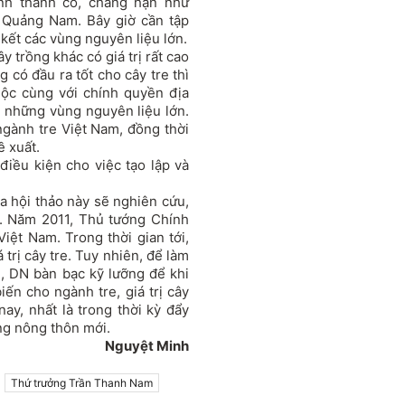
ỉnh thành có, chẳng hạn như
 Quảng Nam. Bây giờ cần tập
kết các vùng nguyên liệu lớn.
y trồng khác có giá trị rất cao
 có đầu ra tốt cho cây tre thì
uộc cùng với chính quyền địa
 những vùng nguyên liệu lớn.
gành tre Việt Nam, đồng thời
ề xuất.
điều kiện cho việc tạo lập và
a hội thảo này sẽ nghiên cứu,
e. Năm 2011, Thủ tướng Chính
Việt Nam. Trong thời gian tới,
 trị cây tre. Tuy nhiên, để làm
, DN bàn bạc kỹ lưỡng để khi
iến cho ngành tre, giá trị cây
nay, nhất là trong thời kỳ đẩy
ng nông thôn mới.
Nguyệt Minh
Thứ trưởng Trần Thanh Nam