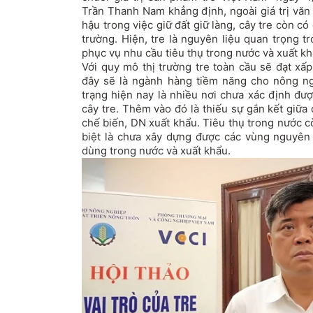
Trần Thanh Nam khẳng định, ngoài giá trị văn 
hậu trong việc giữ đất giữ làng, cây tre còn có g
trường. Hiện, tre là nguyên liệu quan trọng 
phục vụ nhu cầu tiêu thụ trong nước và xuất kh
Với quy mô thị trường tre toàn cầu sẽ đạt xấ
đây sẽ là ngành hàng tiềm năng cho nông ng
trạng hiện nay là nhiều nơi chưa xác định được h
cây tre. Thêm vào đó là thiếu sự gắn kết giữa
chế biến, DN xuất khẩu. Tiêu thụ trong nước cò
biệt là chưa xây dựng được các vùng nguyên 
dùng trong nước và xuất khẩu.