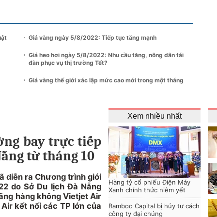
uật
Giá vàng ngày 5/8/2022: Tiếp tục tăng mạnh
Giá heo hơi ngày 5/8/2022: Nhu cầu tăng, nông dân tái
đàn phục vụ thị trường Tết?
Giá vàng thế giới xác lập mức cao mới trong một tháng
Xem nhiều nhất
ờng bay trực tiếp
ẵng từ tháng 10
 diễn ra Chương trình giới
Hàng tỷ cổ phiếu Điện Máy
22 do Sở Du lịch Đà Nẵng
Xanh chính thức niêm yết
ãng hàng không Vietjet Air
 Air kết nối các TP lớn của
Bamboo Capital bị hủy tư cách
công ty đại chúng