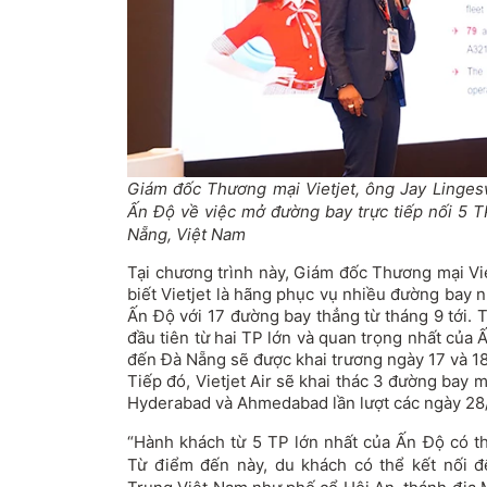
Giám đốc Thương mại Vietjet, ông Jay Lingesw
Ấn Độ về việc mở đường bay trực tiếp nối 5 T
Nẵng, Việt Nam
Tại chương trình này, Giám đốc Thương mại Vi
biết Vietjet là hãng phục vụ nhiều đường bay 
Ấn Độ với 17 đường bay thẳng từ tháng 9 tới. 
đầu tiên từ hai TP lớn và quan trọng nhất của
đến Đà Nẵng sẽ được khai trương ngày 17 và 1
Tiếp đó, Vietjet Air sẽ khai thác 3 đường bay
Hyderabad và Ahmedabad lần lượt các ngày 28/1
“Hành khách từ 5 TP lớn nhất của Ấn Độ có th
Từ điểm đến này, du khách có thể kết nối 