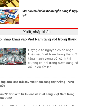
Mở bao nhiêu tài khoản ngân hàng là hợp
lý?
Xuất, nhập khẩu
ô nhập khẩu vào Việt Nam tăng vọt trong tháng
Lượng ô tô nguyên chiếc nhập
khẩu vào Việt Nam trong tháng 3
tăng mạnh trong bối cảnh thị
trường xe hơi trong nước đang có
dấu hiệu ấm lên.
Rộng cửa' cho trái cây Việt Nam sang thị trường Trung
uốc
ơn 72.000 ô tô từ Indonesia xuất sang Việt Nam trong
ăm 2022