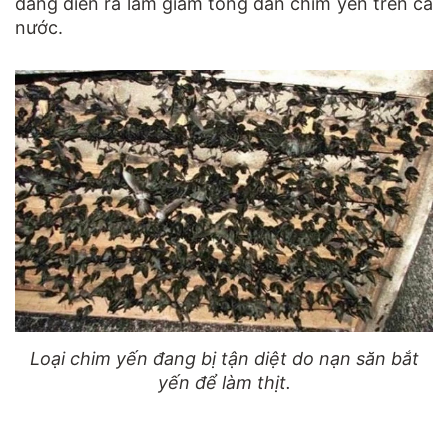
đang diễn ra làm giảm tổng đàn chim yến trên cả
nước.
Loại chim yến đang bị tận diệt do nạn săn bắt
yến để làm thịt.