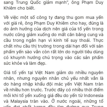
sang Trung Quốc giảm mạnh”, ông Phạm Duy
Khiêm cho biết.
Về việc một số công ty đang thu gom mua yến
với giá rẻ, ông Phạm Duy Khiêm cho hay, đúng là
do ảnh hưởng của dịch nên giá của tổ yến trong
nước cũng giảm xuống do mất cân bằng cung và
cầu trong ngắn hạn vì kinh tế suy thoái. Thực
chất nhu cầu thị trường trong dài hạn đối với sản
phẩm yến sào vẫn còn rất lớn do người tiêu dùng
có khuynh hướng chú trọng vào các sản phẩm
sức khỏe và làm đẹp.
Giá tổ yến tại Việt Nam giảm do nhiều nguyên
nhân, nhưng nguyên nhân chủ yếu nhất vẫn là
do hàng nhập khẩu đội mác yến Việt Nam tràn
về nhiều hơn trước. Trước đây có nhiều thời điểm
mỗi khi tổ yến xuống giá đều do yến từ Indonesia
và Malaysia tràn vào. Ở nước ngoài, những tổ
yến đạt chất lượng đều tìm đường qua Trung