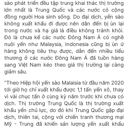
sào phát triển đều tập trung khai thác thị trường
lớn nhất là Trung Quốc và các nước có cộng
đồng người Hoa sinh sống. Do đại dịch, yến sào
không xuất khẩu đi được nên dẫn đến bị ùn lại
trong nước và hạ giá là điều không tránh khỏi.
Đó là chưa kể các nước Đông Nam Á có nghề
nuôi yến như Malaysia, Indonesia cũng bị ùn ứ
hàng không tiêu thụ được, dẫn đến nhiều tiểu
thương ở các nước Đông Nam Á đã tuồn hàng
sang Việt Nam kéo theo giá thị trường lại càng
giảm sâu.
“Theo Hiệp hội yến sào Malaisia từ đầu năm 2020
tới giờ họ chỉ xuất khẩu được 1,1 tấn yến xô, thay
vì vài chục tấn ở cùng kỳ năm trước khi chưa có
dịch. Thị trường Trung Quốc là thị trường xuất
khẩu yến chủ lực, do đó khi Trung Quốc gặp đại
dịch, thiên tai, cộng với chiến tranh thương mại
Mỹ - Trung đã khiến sản lượng yến xuất khẩu