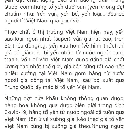
Quốc, còn những tổ yến dưới sàn (yến không đạt
chuẩn) như: Yến vụn, yến bể, yến loại... đều có
người từ Việt Nam qua gom về.
Thực chất ở thị trường Việt Nam hiện nay, yến
sào loại ngon nhất (super) vẫn giá rất cao, trên
30 triệu đồng/kg, yến xấu hơn (về hình thức) thì
giá có giảm do bị yến nhập từ nước ngoài cạnh
tranh. Vốn dĩ yến Việt Nam được đánh giá chất
lượng cao nhất thế giới, giá bán cũng rất cao nên
nhiều xưởng tại Việt Nam gom hàng từ nước
ngoài gia công tại Việt Nam, sau đó xuất qua
Trung Quốc lấy mác là tổ yến Việt Nam.
Những đợt cửa khẩu không thông quan được,
hàng hoá không qua được biên giới trong dịch
Covid-19, hàng tổ yến từ nước ngoài đã tuồn qua
Việt Nam tồn ứ và xuống giá, kéo theo giá tổ yến
Việt Nam cũng bị xuống giá theo.Nhưng người