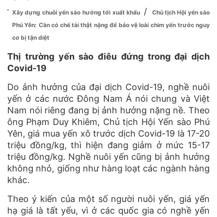
/
Xây dựng chuỗi yến sào hướng tới xuất khẩu
Chủ tịch Hội yến sào
Phú Yên: Cần có chế tài thật nặng để bảo vệ loài chim yến trước nguy
cơ bị tận diệt
Thị trường yến sào điêu đứng trong đại dịch
Covid-19
Do ảnh hưởng của đại dịch Covid-19, nghề nuôi
yến ở các nước Đông Nam Á nói chung và Việt
Nam nói riêng đang bị ảnh hưởng nặng nề. Theo
ông Phạm Duy Khiêm, Chủ tịch Hội Yến sào Phú
Yên, giá mua yến xô trước dịch Covid-19 là 17-20
triệu đồng/kg, thì hiện đang giảm ở mức 15-17
triệu đồng/kg. Nghề nuôi yến cũng bị ảnh hưởng
không nhỏ, giống như hàng loạt các ngành hàng
khác.
Theo ý kiến của một số người nuôi yến, giá yến
hạ giá là tất yếu, vì ở các quốc gia có nghề yến