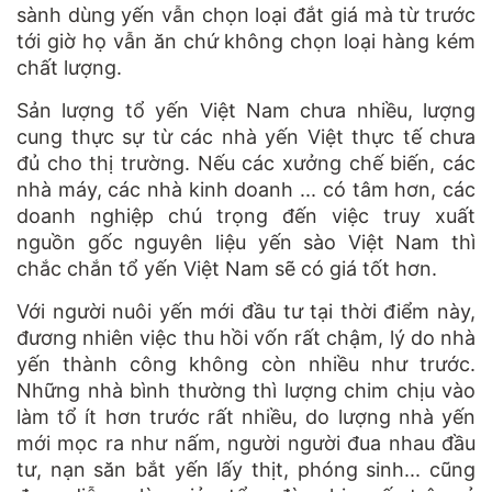
sành dùng yến vẫn chọn loại đắt giá mà từ trước
tới giờ họ vẫn ăn chứ không chọn loại hàng kém
chất lượng.
Sản lượng tổ yến Việt Nam chưa nhiều, lượng
cung thực sự từ các nhà yến Việt thực tế chưa
đủ cho thị trường. Nếu các xưởng chế biến, các
nhà máy, các nhà kinh doanh ... có tâm hơn, các
doanh nghiệp chú trọng đến việc truy xuất
nguồn gốc nguyên liệu yến sào Việt Nam thì
chắc chắn tổ yến Việt Nam sẽ có giá tốt hơn.
Với người nuôi yến mới đầu tư tại thời điểm này,
đương nhiên việc thu hồi vốn rất chậm, lý do nhà
yến thành công không còn nhiều như trước.
Những nhà bình thường thì lượng chim chịu vào
làm tổ ít hơn trước rất nhiều, do lượng nhà yến
mới mọc ra như nấm, người người đua nhau đầu
tư, nạn săn bắt yến lấy thịt, phóng sinh... cũng