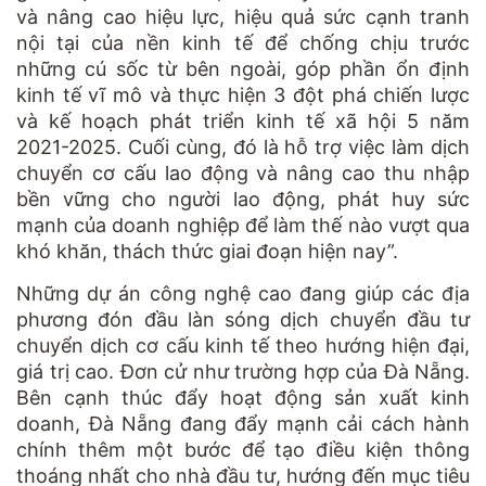
và nâng cao hiệu lực, hiệu quả sức cạnh tranh
nội tại của nền kinh tế để chống chịu trước
những cú sốc từ bên ngoài, góp phần ổn định
kinh tế vĩ mô và thực hiện 3 đột phá chiến lược
và kế hoạch phát triển kinh tế xã hội 5 năm
2021-2025. Cuối cùng, đó là hỗ trợ việc làm dịch
chuyển cơ cấu lao động và nâng cao thu nhập
bền vững cho người lao động, phát huy sức
mạnh của doanh nghiệp để làm thế nào vượt qua
khó khăn, thách thức giai đoạn hiện nay”.
Những dự án công nghệ cao đang giúp các địa
phương đón đầu làn sóng dịch chuyển đầu tư
chuyển dịch cơ cấu kinh tế theo hướng hiện đại,
giá trị cao. Đơn cử như trường hợp của Đà Nẵng.
Bên cạnh thúc đẩy hoạt động sản xuất kinh
doanh, Đà Nẵng đang đẩy mạnh cải cách hành
chính thêm một bước để tạo điều kiện thông
thoáng nhất cho nhà đầu tư, hướng đến mục tiêu