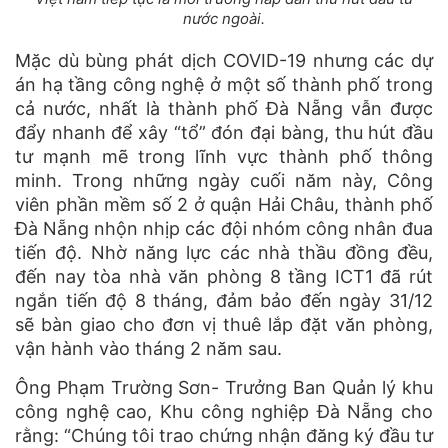
nước ngoài.
Mặc dù bùng phát dịch COVID-19 nhưng các dự
án hạ tầng công nghệ ở một số thành phố trong
cả nước, nhất là thành phố Đà Nẵng vẫn được
đẩy nhanh để xây “tổ” đón đại bàng, thu hút đầu
tư mạnh mẽ trong lĩnh vực thành phố thông
minh. Trong những ngày cuối năm này, Công
viên phần mềm số 2 ở quận Hải Châu, thành phố
Đà Nẵng nhộn nhịp các đội nhóm công nhân đua
tiến độ. Nhờ năng lực các nhà thầu đồng đều,
đến nay tòa nhà văn phòng 8 tầng ICT1 đã rút
ngắn tiến độ 8 tháng, đảm bảo đến ngày 31/12
sẽ bàn giao cho đơn vị thuê lắp đặt văn phòng,
vận hành vào tháng 2 năm sau.
Ông Phạm Trường Sơn- Trưởng Ban Quản lý khu
công nghệ cao, Khu công nghiệp Đà Nẵng cho
rằng: “Chúng tôi trao chứng nhận đăng ký đầu tư