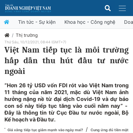
Tin tức - Sự kiện
Khoa học - Công nghệ
Doa
Thị trường
Thứ Sáu, 10/12/2021, 08:44 (GMT+7)
Việt Nam tiếp tục là môi trường
hấp dẫn thu hút đầu tư nước
ngoài
“Hơn 26 tỷ USD vốn FDI rót vào Việt Nam trong
11 tháng của năm 2021, mặc dù Việt Nam ảnh
hưởng nặng nề từ đại dịch Covid-19 và dự báo
con số này tiếp tục tăng vào cuối năm nay” -
Đây là thông tin từ Cục Đầu tư nước ngoài, Bộ
Kế hoạch và Đầu tư.
/
Giá xăng tiếp tục giảm mạnh vào ngày mai?
Cung ứng đủ tiền mặt