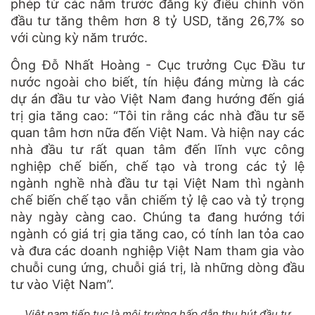
phép từ các năm trước đăng ký điều chỉnh vốn
đầu tư tăng thêm hơn 8 tỷ USD, tăng 26,7% so
với cùng kỳ năm trước.
Ông Đỗ Nhất Hoàng - Cục trưởng Cục Đầu tư
nước ngoài cho biết, tín hiệu đáng mừng là các
dự án đầu tư vào Việt Nam đang hướng đến giá
trị gia tăng cao: “Tôi tin rằng các nhà đầu tư sẽ
quan tâm hơn nữa đến Việt Nam. Và hiện nay các
nhà đầu tư rất quan tâm đến lĩnh vực công
nghiệp chế biến, chế tạo và trong các tỷ lệ
ngành nghề nhà đầu tư tại Việt Nam thì ngành
chế biến chế tạo vẫn chiếm tỷ lệ cao và tỷ trọng
này ngày càng cao. Chúng ta đang hướng tới
ngành có giá trị gia tăng cao, có tính lan tỏa cao
và đưa các doanh nghiệp Việt Nam tham gia vào
chuỗi cung ứng, chuỗi giá trị, là những dòng đầu
tư vào Việt Nam”.
Việt nam tiếp tục là môi trường hấp dẫn thu hút đầu tư