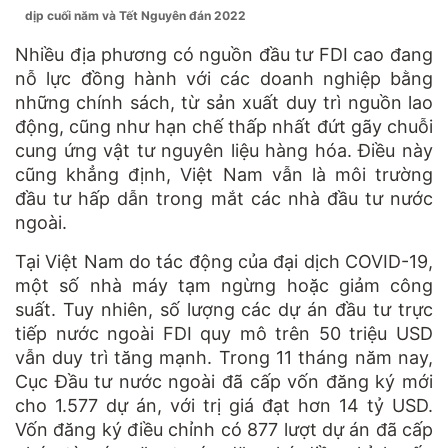
dịp cuối năm và Tết Nguyên đán 2022
Nhiều địa phương có nguồn đầu tư FDI cao đang
nỗ lực đồng hành với các doanh nghiệp bằng
những chính sách, từ sản xuất duy trì nguồn lao
động, cũng như hạn chế thấp nhất đứt gãy chuỗi
cung ứng vật tư nguyên liệu hàng hóa. Điều này
cũng khẳng định, Việt Nam vẫn là môi trường
đầu tư hấp dẫn trong mắt các nhà đầu tư nước
ngoài.
Tại Việt Nam do tác động của đại dịch COVID-19,
một số nhà máy tạm ngừng hoặc giảm công
suất. Tuy nhiên, số lượng các dự án đầu tư trực
tiếp nước ngoài FDI quy mô trên 50 triệu USD
vẫn duy trì tăng mạnh. Trong 11 tháng năm nay,
Cục Đầu tư nước ngoài đã cấp vốn đăng ký mới
cho 1.577 dự án, với trị giá đạt hơn 14 tỷ USD.
Vốn đăng ký điều chỉnh có 877 lượt dự án đã cấp