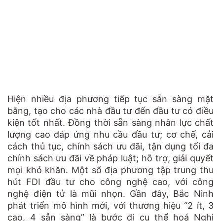
Hiện nhiều địa phương tiếp tục sẵn sàng mặt
bằng, tạo cho các nhà đầu tư đến đầu tư có điều
kiện tốt nhất. Đồng thời sẵn sàng nhân lực chất
lượng cao đáp ứng nhu cầu đầu tư; cơ chế, cải
cách thủ tục, chính sách ưu đãi, tận dụng tối đa
chính sách ưu đãi về pháp luật; hỗ trợ, giải quyết
mọi khó khăn. Một số địa phương tập trung thu
hút FDI đầu tư cho công nghệ cao, với công
nghệ điện tử là mũi nhọn. Gần đây, Bắc Ninh
phát triển mô hình mới, với thương hiệu “2 ít, 3
cao, 4 sẵn sàng” là bước đi cụ thể hoá Nghị