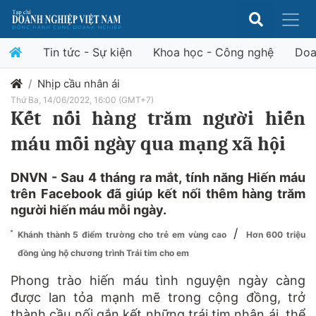
Tin tức - Sự kiện
Khoa học - Công nghệ
Doa
Nhịp cầu nhân ái
Thứ Ba, 14/06/2022, 16:00 (GMT+7)
Kết nối hàng trăm người hiến
máu mỗi ngày qua mạng xã hội
DNVN - Sau 4 tháng ra mắt, tính năng Hiến máu
trên Facebook đã giúp kết nối thêm hàng trăm
người hiến máu mỗi ngày.
/
Khánh thành 5 điểm trường cho trẻ em vùng cao
Hơn 600 triệu
đồng ủng hộ chương trình Trái tim cho em
Phong trào hiến máu tình nguyện ngày càng
được lan tỏa mạnh mẽ trong cộng đồng, trở
thành cầu nối gắn kết những trái tim nhân ái, thể