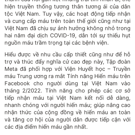
hiện truyền thống tương thân tương ái của dân
tộc Việt Nam. Tuy vậy, các hoạt động tiếp nhận
và cung cấp máu trên toàn thế giới cũng như tại
Việt Nam đã chịu sự ảnh hưởng không nhỏ trong
hai năm đại dịch COVID-19, dẫn tới sự thiếu hụt
nguồn máu trầm trọng tại các bệnh viện.
Hiểu được về nhu cầu cấp thiết cũng như để hỗ
trợ và thúc đẩy nghĩa cử cao đẹp này, Tập đoàn
Meta đã phối hợp với Viện Huyết học – Truyền
máu Trung ương ra mắt Tính năng Hiến máu trên
Facebook cho người dùng tại Việt Nam vào
tháng 2/2022. Tính năng cho phép các cơ sở
tiếp nhận máu tại Việt Nam kết nối dễ dàng,
nhanh chóng với người hiến máu; giúp nâng cao
nhận thức của cộng đồng về hiến máu an toàn
và tăng cơ hội của người dân được tiếp cận với
các địa điểm hiến máu gần nhất.