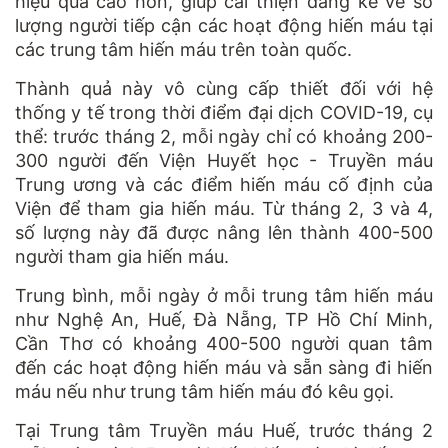
hiệu quả cao hơn, giúp cải thiện đáng kể về số
lượng người tiếp cận các hoạt động hiến máu tại
các trung tâm hiến máu trên toàn quốc.
Thành quả này vô cùng cấp thiết đối với hệ
thống y tế trong thời điểm đại dịch COVID-19, cụ
thể: trước tháng 2, mỗi ngày chỉ có khoảng 200-
300 người đến Viện Huyết học - Truyền máu
Trung ương và các điểm hiến máu cố định của
Viện để tham gia hiến máu. Từ tháng 2, 3 và 4,
số lượng này đã được nâng lên thành 400-500
người tham gia hiến máu.
Trung bình, mỗi ngày ở mỗi trung tâm hiến máu
như Nghệ An, Huế, Đà Nẵng, TP Hồ Chí Minh,
Cần Thơ có khoảng 400-500 người quan tâm
đến các hoạt động hiến máu và sẵn sàng đi hiến
máu nếu như trung tâm hiến máu đó kêu gọi.
Tại Trung tâm Truyền máu Huế, trước tháng 2