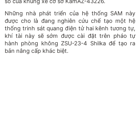
số của khung xe cơ sở KamAZ-43226.
Những nhà phát triển của hệ thống SAM này
được cho là đang nghiên cứu chế tạo một hệ
thống trinh sát quang điện tử hai kênh tương tự,
khí tài này sẽ sớm được cài đặt trên pháo tự
hành phòng không ZSU-23-4 Shilka để tạo ra
bản nâng cấp khác biệt.