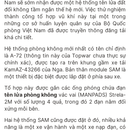
Nam sẽ sớm nhận được một hệ thống tên lửa đất
đối không tầm ngắn thế hệ mới. Việc thử nghiệm
thành công tổ hợp vũ khí này tại một trong
những cơ sở huấn luyện quân sự của Bộ Quốc
phòng Việt Nam đã được truyền thông đăng tải
khá chi tiết.
Hệ thống phòng không mới nhất có tên chỉ định
là A-72 (thông tin này của Topwar chưa thực sự
chính xác), được tạo ra trên khung gầm xe tải
KamAZ-43266 của Nga. Bản thân module SAM là
một thiết bị đặc biệt được lắp đặt ở phía sau xe.
Tổ hợp này được gắn các ống phóng chứa đạn
tên lửa phòng không
vác vai (MANPADS) Strela-
2M với số lượng 4 quả, trong đó 2 đạn nằm đối
xứng mỗi bên.
Hai hệ thống SAM cũng được đặt ở đó, nhiều khả
năng là một xe vận hành và một xe nạp đạn, có