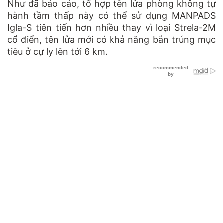
Như đã báo cáo, tổ hợp tên lửa phòng không tự
hành tầm thấp này có thể sử dụng MANPADS
Igla-S tiên tiến hơn nhiều thay vì loại Strela-2M
cổ điển, tên lửa mới có khả năng bắn trúng mục
tiêu ở cự ly lên tới 6 km.