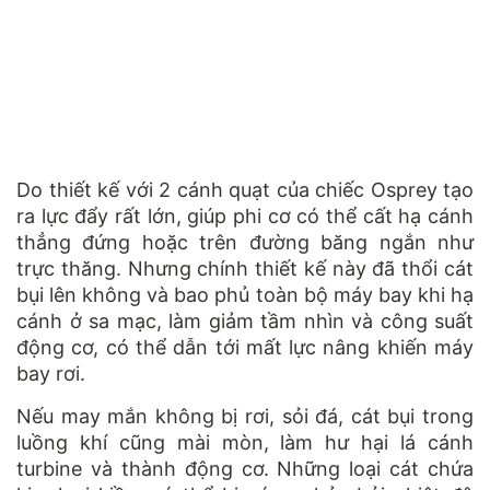
Do thiết kế với 2 cánh quạt của chiếc Osprey tạo
ra lực đẩy rất lớn, giúp phi cơ có thể cất hạ cánh
thẳng đứng hoặc trên đường băng ngắn như
trực thăng. Nhưng chính thiết kế này đã thổi cát
bụi lên không và bao phủ toàn bộ máy bay khi hạ
cánh ở sa mạc, làm giảm tầm nhìn và công suất
động cơ, có thể dẫn tới mất lực nâng khiến máy
bay rơi.
Nếu may mắn không bị rơi, sỏi đá, cát bụi trong
luồng khí cũng mài mòn, làm hư hại lá cánh
turbine và thành động cơ. Những loại cát chứa