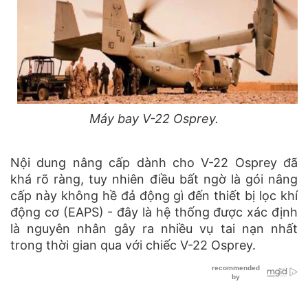
Máy bay V-22 Osprey.
Nội dung nâng cấp dành cho V-22 Osprey đã
khá rõ ràng, tuy nhiên điều bất ngờ là gói nâng
cấp này không hề đả động gì đến thiết bị lọc khí
động cơ (EAPS) - đây là hệ thống được xác định
là nguyên nhân gây ra nhiều vụ tai nạn nhất
trong thời gian qua với chiếc V-22 Osprey.