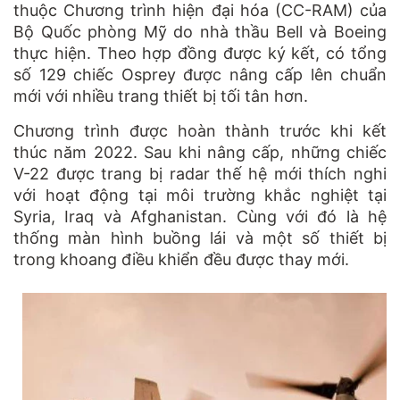
thuộc Chương trình hiện đại hóa (CC-RAM) của
Bộ Quốc phòng Mỹ do nhà thầu Bell và Boeing
thực hiện. Theo hợp đồng được ký kết, có tổng
số 129 chiếc Osprey được nâng cấp lên chuẩn
mới với nhiều trang thiết bị tối tân hơn.
Chương trình được hoàn thành trước khi kết
thúc năm 2022. Sau khi nâng cấp, những chiếc
V-22 được trang bị radar thế hệ mới thích nghi
với hoạt động tại môi trường khắc nghiệt tại
Syria, Iraq và Afghanistan. Cùng với đó là hệ
thống màn hình buồng lái và một số thiết bị
trong khoang điều khiển đều được thay mới.