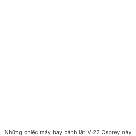
Những chiếc máy bay cánh lật V-22 Osprey này