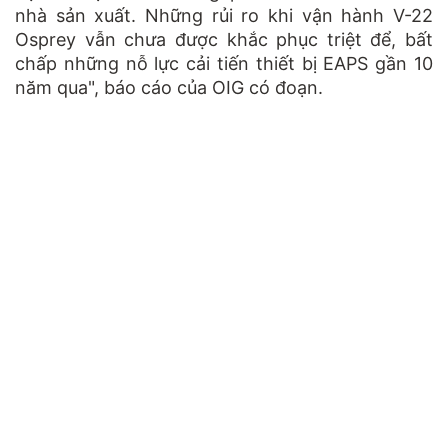
nhà sản xuất. Những rủi ro khi vận hành V-22
Osprey vẫn chưa được khắc phục triệt để, bất
chấp những nỗ lực cải tiến thiết bị EAPS gần 10
năm qua", báo cáo của OIG có đoạn.