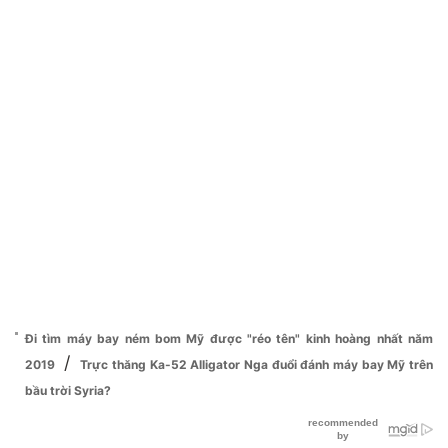
Đi tìm máy bay ném bom Mỹ được "réo tên" kinh hoàng nhất năm
/
2019
Trực thăng Ka-52 Alligator Nga đuổi đánh máy bay Mỹ trên
bầu trời Syria?