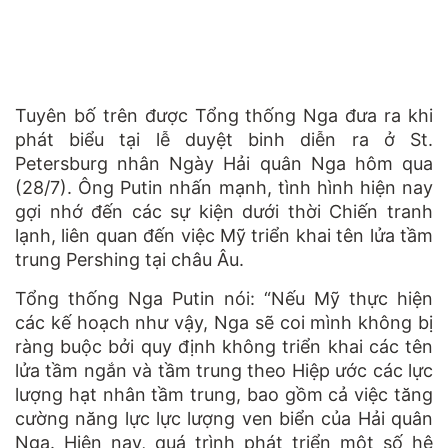
Tuyên bố trên được Tổng thống Nga đưa ra khi
phát biểu tại lễ duyệt binh diễn ra ở St.
Petersburg nhân Ngày Hải quân Nga hôm qua
(28/7). Ông Putin nhấn mạnh, tình hình hiện nay
gợi nhớ đến các sự kiện dưới thời Chiến tranh
lạnh, liên quan đến việc Mỹ triển khai tên lửa tầm
trung Pershing tại châu Âu.
Tổng thống Nga Putin nói: “Nếu Mỹ thực hiện
các kế hoạch như vậy, Nga sẽ coi mình không bị
ràng buộc bởi quy định không triển khai các tên
lửa tầm ngắn và tầm trung theo Hiệp ước các lực
lượng hạt nhân tầm trung, bao gồm cả việc tăng
cường năng lực lực lượng ven biển của Hải quân
Nga. Hiện nay, quá trình phát triển một số hệ