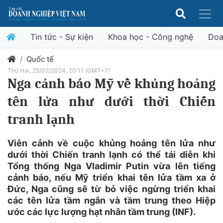
Tin tức - Sự kiện
Khoa học - Công nghệ
Doa
Quốc tế
Thứ Hai, 29/07/2024, 20:11 (GMT+7)
Nga cảnh báo Mỹ về khủng hoảng
tên lửa như dưới thời Chiến
tranh lạnh
Viễn cảnh về cuộc khủng hoảng tên lửa như
dưới thời Chiến tranh lạnh có thể tái diễn khi
Tổng thống Nga Vladimir Putin vừa lên tiếng
cảnh báo, nếu Mỹ triển khai tên lửa tầm xa ở
Đức, Nga cũng sẽ từ bỏ việc ngừng triển khai
các tên lửa tầm ngắn và tầm trung theo Hiệp
ước các lực lượng hạt nhân tầm trung (INF).