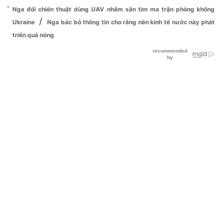
Nga đổi chiến thuật dùng UAV nhằm săn tìm ma trận phòng không
/
Ukraine
Nga bác bỏ thông tin cho rằng nền kinh tế nước này phát
triển quá nóng