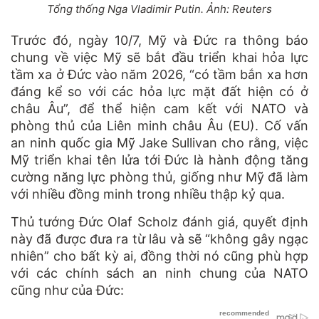
Tổng thống Nga Vladimir Putin. Ảnh: Reuters
Trước đó, ngày 10/7, Mỹ và Đức ra thông báo
chung về việc Mỹ sẽ bắt đầu triển khai hỏa lực
tầm xa ở Đức vào năm 2026, “có tầm bắn xa hơn
đáng kể so với các hỏa lực mặt đất hiện có ở
châu Âu”, để thể hiện cam kết với NATO và
phòng thủ của Liên minh châu Âu (EU). Cố vấn
an ninh quốc gia Mỹ Jake Sullivan cho rằng, việc
Mỹ triển khai tên lửa tới Đức là hành động tăng
cường năng lực phòng thủ, giống như Mỹ đã làm
với nhiều đồng minh trong nhiều thập kỷ qua.
Thủ tướng Đức Olaf Scholz đánh giá, quyết định
này đã được đưa ra từ lâu và sẽ “không gây ngạc
nhiên” cho bất kỳ ai, đồng thời nó cũng phù hợp
với các chính sách an ninh chung của NATO
cũng như của Đức: