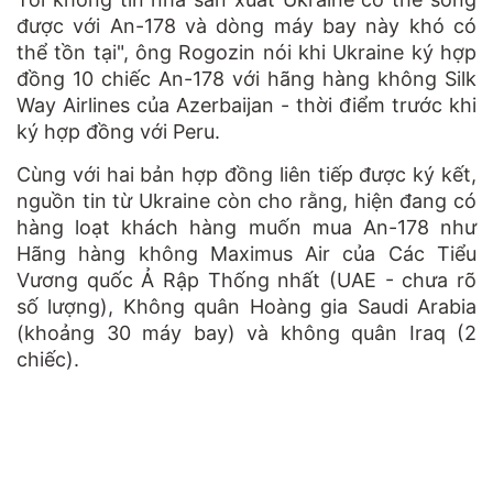
được với An-178 và dòng máy bay này khó có
thể tồn tại", ông Rogozin nói khi Ukraine ký hợp
đồng 10 chiếc An-178 với hãng hàng không Silk
Way Airlines của Azerbaijan - thời điểm trước khi
ký hợp đồng với Peru.
Cùng với hai bản hợp đồng liên tiếp được ký kết,
nguồn tin từ Ukraine còn cho rằng, hiện đang có
hàng loạt khách hàng muốn mua An-178 như
Hãng hàng không Maximus Air của Các Tiểu
Vương quốc Ả Rập Thống nhất (UAE - chưa rõ
số lượng), Không quân Hoàng gia Saudi Arabia
(khoảng 30 máy bay) và không quân Iraq (2
chiếc).