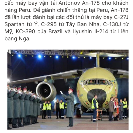
cấp máy bay vận tải Antonov An-178 cho khách
hàng Peru. Để giành chiến thăng tại Peru, An-178
đã lần lượt đánh bại các đối thủ là máy bay C-27J
Spartan từ Ý, C-295 từ Tây Ban Nha, C-130J từ
Mỹ, KC-390 của Brazil và Ilyushin Il-214 từ Liên
bang Nga.