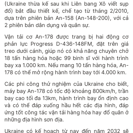
(Ukraine thừa kế sau khi Liên bang Xô viết sụp
đổ) bắt đầu thiết kế, chế tạo từ tháng 2/2010,
dựa trên phiên bản An-158 (An-148-200), với cả
2 phiên bản dân dụng và quân sự.
Vận tải cơ An-178 được trang bị hai động cơ
phản lực Progress D-436-148FM, đặt trên giá
treo dưới cánh, giúp nó có khả năng chuyên chở
18 tấn hàng hóa hoặc 99 binh sĩ với hành trình
bay xa 1.000 km. Nếu mang 10 tấn hàng hóa, An-
178 có thể mở rộng hành trình bay tới 4.000 km.
Các phi công thử nghiệm của Ukraine cho biết,
máy bay An-178 có tốc độ khoảng 800km/h, trần
bay cao tối đa 13km, hành trình bay ổn định cao
và có thể đáp xuống hầu hết các địa hình, đáp
ứng tốt công tác vận tải hàng hóa hay đổ quân ở
những địa hình sơn địa.
Ukraine có kế hoạch từ nay đến năm 2032 sẽ