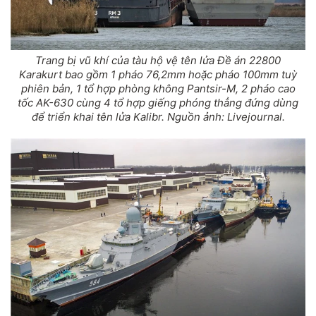
Trang bị vũ khí của tàu hộ vệ tên lửa Đề án 22800
Karakurt bao gồm 1 pháo 76,2mm hoặc pháo 100mm tuỳ
phiên bản, 1 tổ hợp phòng không Pantsir-M, 2 pháo cao
tốc AK-630 cùng 4 tổ hợp giếng phóng thẳng đứng dùng
để triển khai tên lửa Kalibr. Nguồn ảnh: Livejournal.