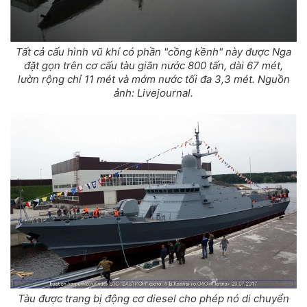
Tất cả cấu hình vũ khí có phần "cồng kềnh" này được Nga
đặt gọn trên cơ cấu tàu giãn nước 800 tấn, dài 67 mét,
lườn rộng chỉ 11 mét và mớm nước tối đa 3,3 mét. Nguồn
ảnh: Livejournal.
Tàu được trang bị động cơ diesel cho phép nó di chuyển