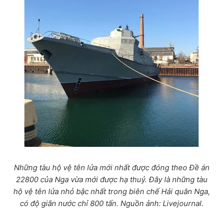
Những tàu hộ vệ tên lửa mới nhất được đóng theo Đề án
22800 của Nga vừa mới được hạ thuỷ. Đây là những tàu
hộ vệ tên lửa nhỏ bậc nhất trong biên chế Hải quân Nga,
có độ giãn nước chỉ 800 tấn. Nguồn ảnh: Livejournal.