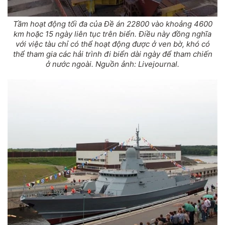
Tầm hoạt động tối đa của Đề án 22800 vào khoảng 4600
km hoặc 15 ngày liên tục trên biển. Điều này đồng nghĩa
với việc tàu chỉ có thể hoạt động được ở ven bờ, khó có
thể tham gia các hải trình đi biển dài ngày để tham chiến
ở nước ngoài. Nguồn ảnh: Livejournal.