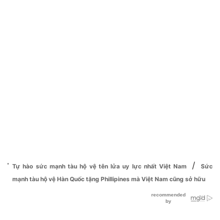
/
Tự hào sức mạnh tàu hộ vệ tên lửa uy lực nhất Việt Nam
Sức
mạnh tàu hộ vệ Hàn Quốc tặng Phillipines mà Việt Nam cũng sở hữu