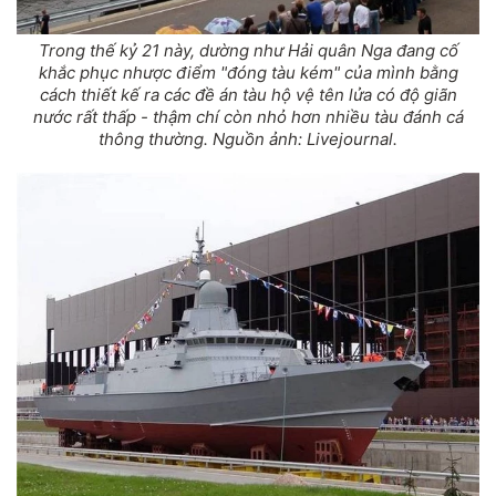
Trong thế kỷ 21 này, dường như Hải quân Nga đang cố
khắc phục nhược điểm "đóng tàu kém" của mình bằng
cách thiết kế ra các đề án tàu hộ vệ tên lửa có độ giãn
nước rất thấp - thậm chí còn nhỏ hơn nhiều tàu đánh cá
thông thường. Nguồn ảnh: Livejournal.