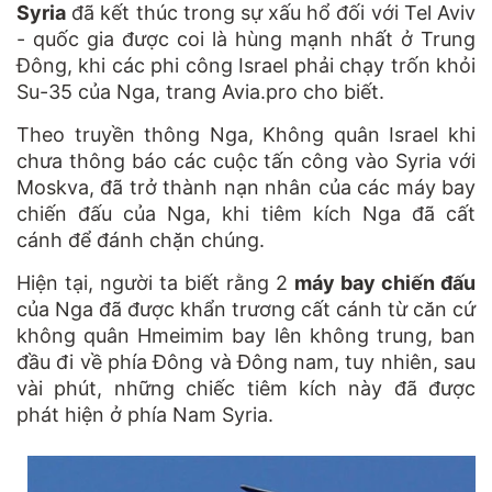
Syria
đã kết thúc trong sự xấu hổ đối với Tel Aviv
- quốc gia được coi là hùng mạnh nhất ở Trung
Đông, khi các phi công Israel phải chạy trốn khỏi
Su-35 của Nga, trang Avia.pro cho biết.
Theo truyền thông Nga, Không quân Israel khi
chưa thông báo các cuộc tấn công vào Syria với
Moskva, đã trở thành nạn nhân của các máy bay
chiến đấu của Nga, khi tiêm kích Nga đã cất
cánh để đánh chặn chúng.
Hiện tại, người ta biết rằng 2
máy bay chiến đấu
của Nga đã được khẩn trương cất cánh từ căn cứ
không quân Hmeimim bay lên không trung, ban
đầu đi về phía Đông và Đông nam, tuy nhiên, sau
vài phút, những chiếc tiêm kích này đã được
phát hiện ở phía Nam Syria.