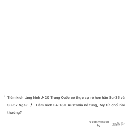
Tiêm kích tàng hình J-20 Trung Quốc có thực sự rẻ hơn hẳn Su-35 và
/
Su-57 Nga?
Tiêm kích EA-18G Australia nổ tung, Mỹ từ chối bồi
thường?