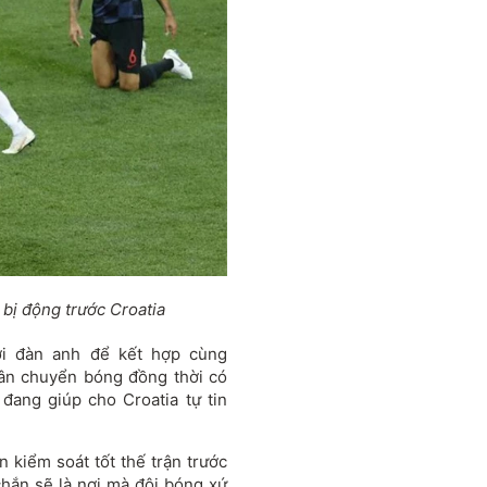
 bị động trước Croatia
ời đàn anh để kết hợp cùng
uân chuyển bóng đồng thời có
 đang giúp cho Croatia tự tin
 kiểm soát tốt thế trận trước
chắn sẽ là nơi mà đội bóng xứ