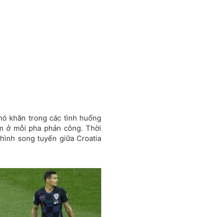
hó khăn trong các tình huống
ểm ở mỗi pha phản công. Thời
 hình song tuyến giữa Croatia