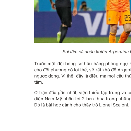
Sai lầm cá nhân khiến Argentina 
Trước một đội bóng sở hữu hàng phòng ngự k
cho đối phương có lợi thế, sẽ rất khó để Argent
ngược dòng. Vì thế, đây là điều mà mọi cầu thủ
tâm.
Ở trận đấu gần nhất, việc thiếu tập trung và 
diện Nam Mỹ nhận tới 2 bàn thua trong những 
Đó là bài học dành cho thầy trò Lionel Scaloni.