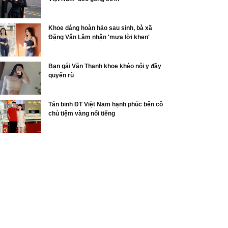
Khoe dáng hoàn hảo sau sinh, bà xã
Đặng Văn Lâm nhận 'mưa lời khen'
Bạn gái Văn Thanh khoe khéo nội y đầy
quyến rũ
Tân binh ĐT Việt Nam hạnh phúc bên cô
chủ tiệm vàng nổi tiếng