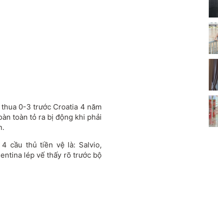
 thua 0-3 trước Croatia 4 năm
oàn toàn tỏ ra bị động khi phải
n.
 cầu thủ tiền vệ là: Salvio,
tina lép vế thấy rõ trước bộ