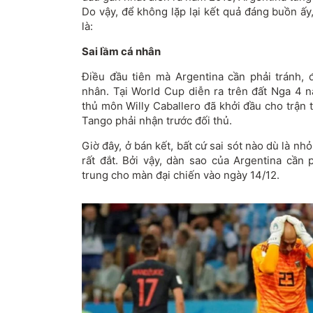
Do vậy, để không lặp lại kết quả đáng buồn ấy
là:
Sai lầm cá nhân
Điều đầu tiên mà Argentina cần phải tránh, 
nhân. Tại World Cup diễn ra trên đất Nga 4 n
thủ môn Willy Caballero đã khởi đầu cho trận
Tango phải nhận trước đối thủ.
Giờ đây, ở bán kết, bất cứ sai sót nào dù là nh
rất đắt. Bởi vậy, dàn sao của Argentina cần 
trung cho màn đại chiến vào ngày 14/12.