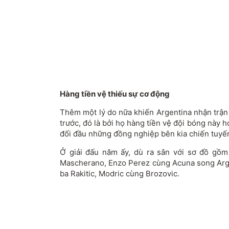
Hàng tiền vệ thiếu sự cơ động
Thêm một lý do nữa khiến Argentina nhận trận
trước, đó là bởi họ hàng tiền vệ đội bóng này h
đối đầu những đồng nghiệp bên kia chiến tuyế
Ở giải đấu năm ấy, dù ra sân với sơ đồ gồm 4
Mascherano, Enzo Perez cùng Acuna song Argen
ba Rakitic, Modric cùng Brozovic.