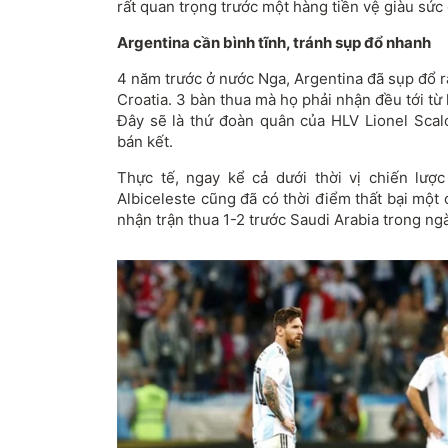
rất quan trọng trước một hàng tiền vệ giàu sức
Argentina cần bình tĩnh, tránh sụp đổ nhanh
4 năm trước ở nước Nga, Argentina đã sụp đổ 
Croatia. 3 bàn thua mà họ phải nhận đều tới từ 
Đây sẽ là thứ đoàn quân của HLV Lionel Scalo
bán kết.
Thực tế, ngay kể cả dưới thời vị chiến lượ
Albiceleste cũng đã có thời điểm thất bại một
nhận trận thua 1-2 trước Saudi Arabia trong ng