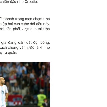
 chiến đấu như Croatia.
rất nhanh trong màn chạm trán
hiệp hai của cuộc đối đầu này.
ni cần phải vượt qua tại trận
c gia đang dẫn dắt đội bóng,
 cách chóng vánh. Đó là khi họ
ày ra quân.