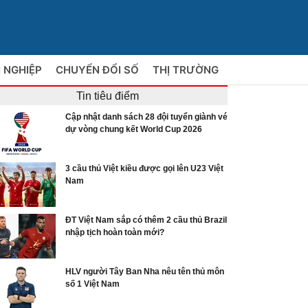
 NGHIỆP
CHUYỂN ĐỔI SỐ
THỊ TRƯỜNG
Tin tiêu điểm
Cập nhật danh sách 28 đội tuyển giành vé
dự vòng chung kết World Cup 2026
3 cầu thủ Việt kiều được gọi lên U23 Việt
Nam
ĐT Việt Nam sắp có thêm 2 cầu thủ Brazil
nhập tịch hoàn toàn mới?
HLV người Tây Ban Nha nêu tên thủ môn
số 1 Việt Nam