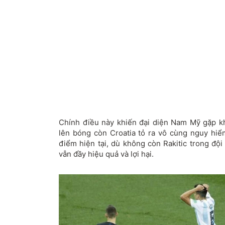
Chính điều này khiến đại diện Nam Mỹ gặp k
lên bóng còn Croatia tỏ ra vô cùng nguy hi
điểm hiện tại, dù không còn Rakitic trong đội
vẫn đầy hiệu quả và lợi hại.