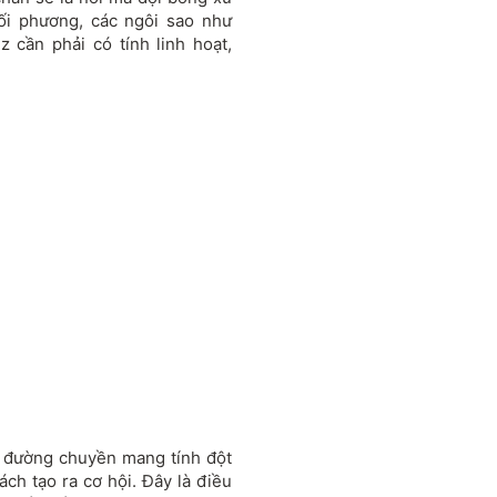
ối phương, các ngôi sao như
 cần phải có tính linh hoạt,
g đường chuyền mang tính đột
ách tạo ra cơ hội. Đây là điều