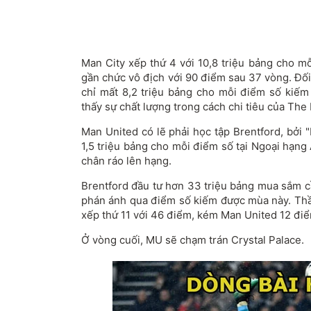
Man City xếp thứ 4 với 10,8 triệu bảng cho m
gần chức vô địch với 90 điểm sau 37 vòng. Đối
chỉ mất 8,2 triệu bảng cho mỗi điểm số kiế
thấy sự chất lượng trong cách chi tiêu của The
Man United có lẽ phải học tập Brentford, bởi 
1,5 triệu bảng cho mỗi điểm số tại Ngoại hạn
chân ráo lên hạng.
Brentford đầu tư hơn 33 triệu bảng mua sắm c
phán ánh qua điểm số kiếm được mùa này. Th
xếp thứ 11 với 46 điểm, kém Man United 12 đi
Ở vòng cuối, MU sẽ chạm trán Crystal Palace.