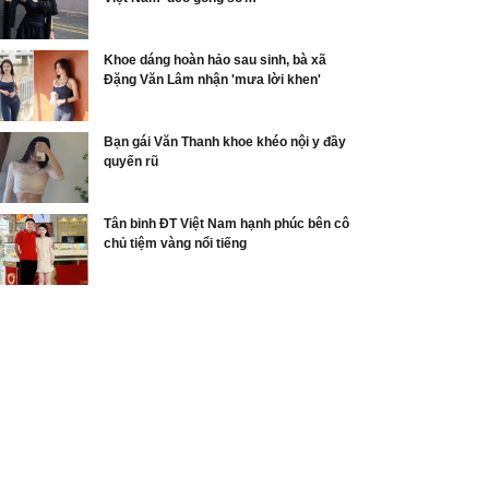
Khoe dáng hoàn hảo sau sinh, bà xã
Đặng Văn Lâm nhận 'mưa lời khen'
Bạn gái Văn Thanh khoe khéo nội y đầy
quyến rũ
Tân binh ĐT Việt Nam hạnh phúc bên cô
chủ tiệm vàng nổi tiếng