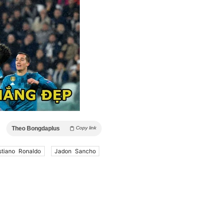
Theo Bongdaplus
Copy link
stiano Ronaldo
Jadon Sancho