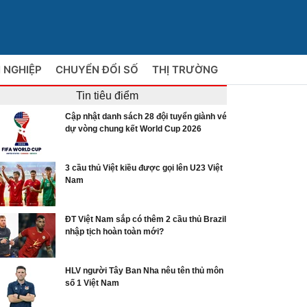
 NGHIỆP
CHUYỂN ĐỔI SỐ
THỊ TRƯỜNG
Tin tiêu điểm
Cập nhật danh sách 28 đội tuyển giành vé
dự vòng chung kết World Cup 2026
3 cầu thủ Việt kiều được gọi lên U23 Việt
Nam
ĐT Việt Nam sắp có thêm 2 cầu thủ Brazil
nhập tịch hoàn toàn mới?
HLV người Tây Ban Nha nêu tên thủ môn
số 1 Việt Nam