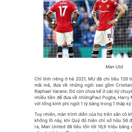
Man Utd
Chỉ tính riêng ở hè 2021, MU đã chi tiêu 126 
mãi mã, đưa về những ngôi sao gồm Cristia
Raphael Varane. Đó còn chưa kể ở các kỳ chuy
nhiều tiền để đưa về nhữngPaul Pogba, Harry
với tổng kinh phí ngót 1 tỷ bảng trong 1 thập kỷ
Tuy nhiên, màn trình diễn của họ trên sân cỏ 
khổng lồ này, khi Quỷ đỏ hiện chỉ sở hữu 58 
ra, Man United đã tiêu tốn tới 16,9 triệu bản