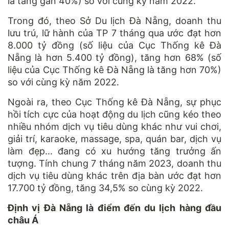
là tăng gần 40%) so với cùng kỳ năm 2022.
Trong đó, theo Sở Du lịch Đà Nẵng, doanh thu
lưu trú, lữ hành của TP 7 tháng qua ước đạt hơn
8.000 tỷ đồng (số liệu của Cục Thống kê Đà
Nẵng là hơn 5.400 tỷ đồng), tăng hơn 68% (số
liệu của Cục Thống kê Đà Nẵng là tăng hơn 70%)
so với cùng kỳ năm 2022.
Ngoài ra, theo Cục Thống kê Đà Nẵng, sự phục
hồi tích cực của hoạt động du lịch cũng kéo theo
nhiều nhóm dịch vụ tiêu dùng khác như vui chơi,
giải trí, karaoke, massage, spa, quán bar, dịch vụ
làm đẹp... đang có xu hướng tăng trưởng ấn
tượng. Tính chung 7 tháng năm 2023, doanh thu
dịch vụ tiêu dùng khác trên địa bàn ước đạt hơn
17.700 tỷ đồng, tăng 34,5% so cùng kỳ 2022.
Định vị Đà Nẵng là điểm đến du lịch hàng đầu
châu Á