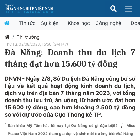
Tin tức - Sự kiện
Khoa học - Công nghệ
Doa
Thị trường
Thứ Tư, 02/08/2023, 15:50 (GMT+7)
Đà Nẵng: Doanh thu du lịch 7
tháng đạt hơn 15.600 tỷ đồng
DNVN - Ngày 2/8, Sở Du lịch Đà Nẵng công bố số
liệu về kết quả hoạt động kinh doanh du lịch,
dịch vụ trên địa bàn 7 tháng năm 2023, với tổng
doanh thu lưu trú, ăn uống, lữ hành ước đạt hơn
15.600 tỷ đồng, cao hơn khoảng 2.500 tỷ đồng
so với dự ước của Cục Thống kê TP.
/
Sân khấu Mỹ Tâm hát tối nay tại Đà Nẵng có gì đặc biệt?
Miss
Peace Việt Nam 2022 tham gia dọn vệ sinh môi trường biển Đà Nẵng