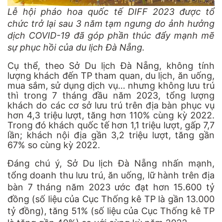
Lễ hội pháo hoa quốc tế DIFF 2023 được tổ
chức trở lại sau 3 năm tạm ngưng do ảnh hưởng
dịch COVID-19 đã góp phần thúc đẩy mạnh mẽ
sự phục hồi của du lịch Đà Nẵng.
Cụ thể, theo Sở Du lịch Đà Nẵng, không tính
lượng khách đến TP tham quan, du lịch, ăn uống,
mua sắm, sử dụng dịch vụ… nhưng không lưu trú
thì trong 7 tháng đầu năm 2023, tổng lượng
khách do các cơ sở lưu trú trên địa bàn phục vụ
hơn 4,3 triệu lượt, tăng hơn 110% cùng kỳ 2022.
Trong đó khách quốc tế hơn 1,1 triệu lượt, gấp 7,7
lần; khách nội địa gần 3,2 triệu lượt, tăng gần
67% so cùng kỳ 2022.
Đáng chú ý, Sở Du lịch Đà Nẵng nhấn mạnh,
tổng doanh thu lưu trú, ăn uống, lữ hành trên địa
bàn 7 tháng năm 2023 ước đạt hơn 15.600 tỷ
đồng (số liệu của Cục Thống kê TP là gần 13.000
tỷ đồng), tăng 51% (số liệu của Cục Thống kê TP