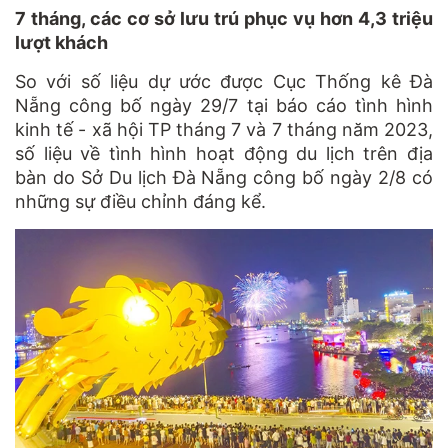
7 tháng, các cơ sở lưu trú phục vụ hơn 4,3 triệu
lượt khách
So với số liệu dự ước được
Cục Thống kê Đà
Nẵng
công bố ngày 29/7 tại báo cáo tình hình
kinh tế - xã hội TP tháng 7 và 7 tháng năm 2023,
số liệu về tình hình hoạt động du lịch trên địa
bàn do Sở Du lịch Đà Nẵng công bố ngày 2/8 có
những sự điều chỉnh đáng kể.