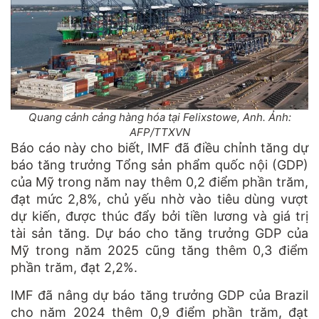
Quang cảnh cảng hàng hóa tại Felixstowe, Anh. Ảnh:
AFP/TTXVN
Báo cáo này cho biết, IMF đã điều chỉnh tăng dự
báo tăng trưởng Tổng sản phẩm quốc nội (GDP)
của Mỹ trong năm nay thêm 0,2 điểm phần trăm,
đạt mức 2,8%, chủ yếu nhờ vào tiêu dùng vượt
dự kiến, được thúc đẩy bởi tiền lương và giá trị
tài sản tăng. Dự báo cho tăng trưởng GDP của
Mỹ trong năm 2025 cũng tăng thêm 0,3 điểm
phần trăm, đạt 2,2%.
IMF đã nâng dự báo tăng trưởng GDP của Brazil
cho năm 2024 thêm 0,9 điểm phần trăm, đạt