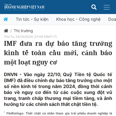
Tin tức - Sự kiện
Khoa học - Công nghệ
Doa
Thị trường
Thứ Tư, 23/10/2024, 07:09 (GMT+7)
IMF đưa ra dự báo tăng trưởng
kinh tế toàn cầu mới, cảnh báo
một loạt nguy cơ
DNVN - Vào ngày 22/10, Quỹ Tiền tệ Quốc tế
(IMF) đã điều chỉnh dự báo tăng trưởng cho một
số nền kinh tế trong năm 2024, đồng thời cảnh
báo về nguy cơ đến từ các cuộc xung đột vũ
trang, tranh chấp thương mại tiềm tàng, và ảnh
hưởng từ các chính sách thắt chặt tiền tệ.
FiinRatings: Thắt chặt cá nhân tham gia trái phiếu doanh nghiệp là