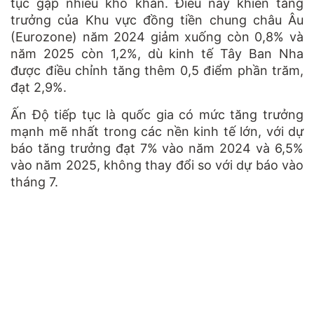
tục gặp nhiều khó khăn. Điều này khiến tăng
trưởng của Khu vực đồng tiền chung châu Âu
(Eurozone) năm 2024 giảm xuống còn 0,8% và
năm 2025 còn 1,2%, dù kinh tế Tây Ban Nha
được điều chỉnh tăng thêm 0,5 điểm phần trăm,
đạt 2,9%.
Ấn Độ tiếp tục là quốc gia có mức tăng trưởng
mạnh mẽ nhất trong các nền kinh tế lớn, với dự
báo tăng trưởng đạt 7% vào năm 2024 và 6,5%
vào năm 2025, không thay đổi so với dự báo vào
tháng 7.