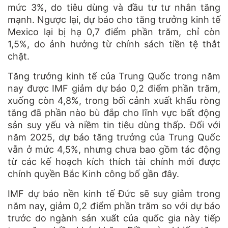
mức 3%, do tiêu dùng và đầu tư tư nhân tăng
mạnh. Ngược lại, dự báo cho tăng trưởng kinh tế
Mexico lại bị hạ 0,7 điểm phần trăm, chỉ còn
1,5%, do ảnh hưởng từ chính sách tiền tệ thắt
chặt.
Tăng trưởng kinh tế của Trung Quốc trong năm
nay được IMF giảm dự báo 0,2 điểm phần trăm,
xuống còn 4,8%, trong bối cảnh xuất khẩu ròng
tăng đã phần nào bù đắp cho lĩnh vực bất động
sản suy yếu và niềm tin tiêu dùng thấp. Đối với
năm 2025, dự báo tăng trưởng của Trung Quốc
vẫn ở mức 4,5%, nhưng chưa bao gồm tác động
từ các kế hoạch kích thích tài chính mới được
chính quyền Bắc Kinh công bố gần đây.
IMF dự báo nền kinh tế Đức sẽ suy giảm trong
năm nay, giảm 0,2 điểm phần trăm so với dự báo
trước do ngành sản xuất của quốc gia này tiếp