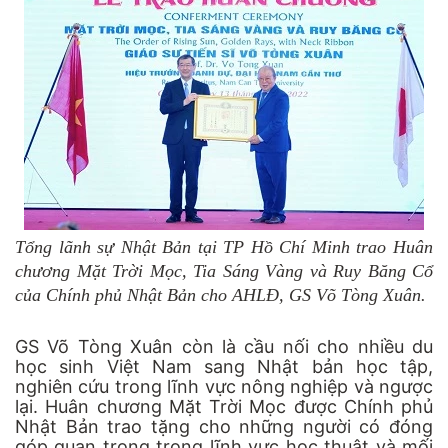
Tổng lãnh sự Nhật Bản tại TP Hồ Chí Minh trao Huân
chương Mặt Trời Mọc, Tia Sáng Vàng và Ruy Băng Cổ
của Chính phủ Nhật Bản cho AHLĐ, GS Võ Tòng Xuân.
GS Võ Tòng Xuân còn là cầu nối cho nhiều du
học sinh Việt Nam sang Nhật bản học tập,
nghiên cứu trong lĩnh vực nông nghiệp và ngược
lại. Huân chương Mặt Trời Mọc được Chính phủ
Nhật Bản trao tặng cho những người có đóng
góp quan trọng trong lĩnh vực học thuật và mối