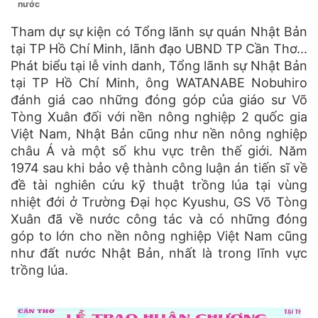
nước
Tham dự sự kiện có Tổng lãnh sự quán Nhật Bản
tại TP Hồ Chí Minh, lãnh đạo UBND TP Cần Thơ...
Phát biểu tại lễ vinh danh, Tổng lãnh sự Nhật Bản
tại TP Hồ Chí Minh, ông WATANABE Nobuhiro
đánh giá cao những đóng góp của giáo sư Võ
Tòng Xuân đối với nền nông nghiệp 2 quốc gia
Việt Nam, Nhật Bản cũng như nền nông nghiệp
châu Á và một số khu vực trên thế giới. Năm
1974 sau khi bảo vệ thành công luận án tiến sĩ về
đề tài nghiên cứu kỹ thuật trồng lúa tại vùng
nhiệt đới ở Trường Đại học Kyushu, GS Võ Tòng
Xuân đã về nước công tác và có những đóng
góp to lớn cho nền nông nghiệp Việt Nam cũng
như đất nước Nhật Bản, nhất là trong lĩnh vực
trồng lúa.