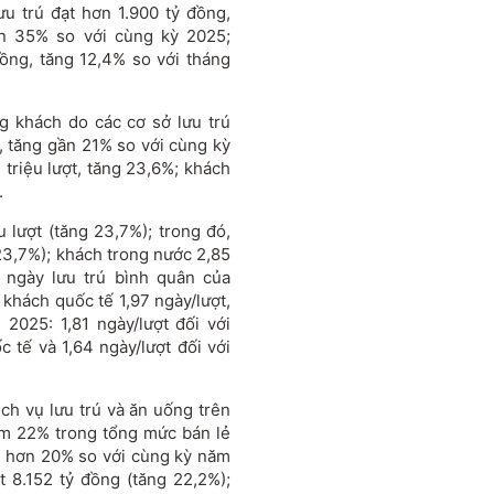
u trú đạt hơn 1.900 tỷ đồng,
ần 35% so với cùng kỳ 2025;
ồng, tăng 12,4% so với tháng
g khách do các cơ sở lưu trú
t, tăng gần 21% so với cùng kỳ
 triệu lượt, tăng 23,6%; khách
.
lượt (tăng 23,7%); trong đó,
 23,7%); khách trong nước 2,85
ố ngày lưu trú bình quân của
 khách quốc tế 1,97 ngày/lượt,
2025: 1,81 ngày/lượt đối với
c tế và 1,64 ngày/lượt đối với
h vụ lưu trú và ăn uống trên
ếm 22% trong tổng mức bán lẻ
g hơn 20% so với cùng kỳ năm
t 8.152 tỷ đồng (tăng 22,2%);