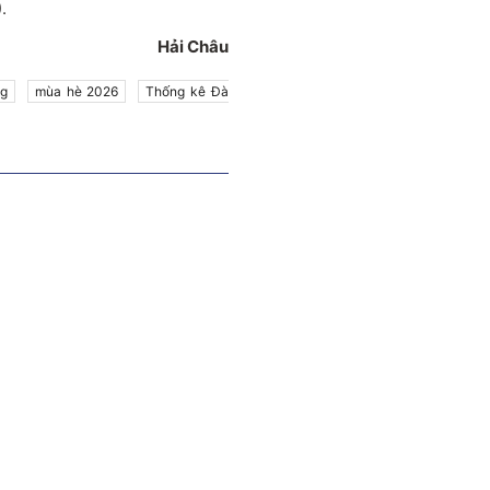
.
Hải Châu
ng
mùa hè 2026
Thống kê Đà