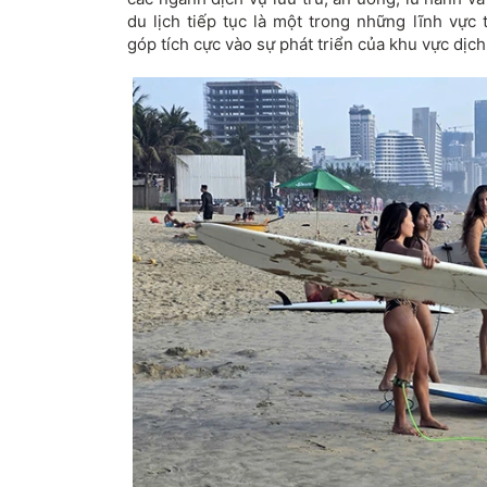
du lịch tiếp tục là một trong những lĩnh vực
góp tích cực vào sự phát triển của khu vực dịch