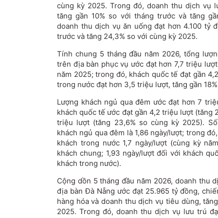
cùng kỳ 2025. Trong đó, doanh thu dịch vụ lư
tăng gần 10% so với tháng trước và tăng g
doanh thu dịch vụ ăn uống đạt hơn 4.100 tỷ đ
trước và tăng 24,3% so với cùng kỳ 2025.
Tính chung 5 tháng đầu năm 2026, tổng lượn
trên địa bàn phục vụ ước đạt hơn 7,7 triệu lượ
năm 2025; trong đó, khách quốc tế đạt gần 4,2
trong nước đạt hơn 3,5 triệu lượt, tăng gần 18%
Lượng khách ngủ qua đêm ước đạt hơn 7 triệu 
khách quốc tế ước đạt gần 4,2 triệu lượt (tăng
triệu lượt (tăng 23,6% so cùng kỳ 2025). S
khách ngủ qua đêm là 1,86 ngày/lượt; trong đó,
khách trong nước 1,7 ngày/lượt (cùng kỳ năm 
khách chung; 1,93 ngày/lượt đối với khách quố
khách trong nước).
Cộng dồn 5 tháng đầu năm 2026, doanh thu dịc
địa bàn Đà Nẵng ước đạt 25.965 tỷ đồng, chi
hàng hóa và doanh thu dịch vụ tiêu dùng, tăn
2025. Trong đó, doanh thu dịch vụ lưu trú đạ