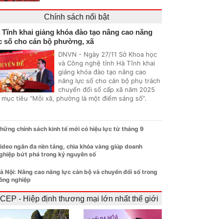
Chính sách nổi bật
 Tĩnh khai giảng khóa đào tạo nâng cao năng
c số cho cán bộ phường, xã
DNVN - Ngày 27/11 Sở Khoa học
và Công nghệ tỉnh Hà Tĩnh khai
giảng khóa đào tạo nâng cao
năng lực số cho cán bộ phụ trách
chuyển đổi số cấp xã năm 2025
i mục tiêu “Mỗi xã, phường là một điểm sáng số”.
hững chính sách kinh tế mới có hiệu lực từ tháng 9
ideo ngắn đa nền tảng, chìa khóa vàng giúp doanh
ghiệp bứt phá trong kỷ nguyên số
à Nội: Nâng cao năng lực cán bộ và chuyển đổi số trong
ông nghiệp
CEP - Hiệp định thương mại lớn nhất thế giới