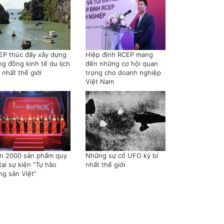
EP thúc đẩy xây dựng
Hiệp định RCEP mang
ng đồng kinh tế du lịch
đến những cơ hội quan
 nhất thế giới
trọng cho doanh nghiệp
Việt Nam
n 2000 sản phẩm quy
Những sự cố UFO kỳ bí
tại sự kiện “Tự hào
nhất thế giới
ng sản Việt”