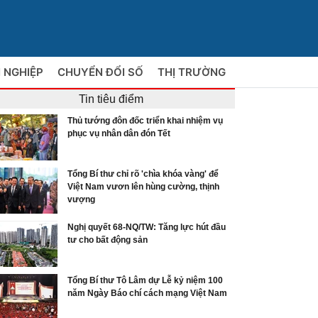
 NGHIỆP
CHUYỂN ĐỔI SỐ
THỊ TRƯỜNG
Tin tiêu điểm
Thủ tướng đôn đốc triển khai nhiệm vụ
phục vụ nhân dân đón Tết
Tổng Bí thư chỉ rõ 'chìa khóa vàng' để
Việt Nam vươn lên hùng cường, thịnh
vượng
Nghị quyết 68-NQ/TW: Tăng lực hút đầu
tư cho bất động sản
Tổng Bí thư Tô Lâm dự Lễ kỷ niệm 100
năm Ngày Báo chí cách mạng Việt Nam