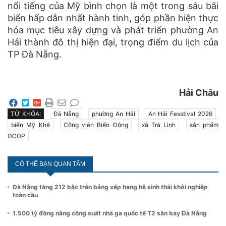
nổi tiếng của Mỹ bình chọn là một trong sáu bãi
biển hấp dẫn nhất hành tinh, góp phần hiện thực
hóa mục tiêu xây dựng và phát triển phường An
Hải thành đô thị hiện đại, trọng điểm du lịch của
TP Đà Nẵng.
Hải Châu
TỪ KHÓA:
Đà Nẵng
phường An Hải
An Hải Fesstival 2026
biển Mỹ Khê
Công viên Biển Đông
xã Trà Linh
sản phẩm
OCOP
CÓ THỂ BẠN QUAN TÂM
Đà Nẵng tăng 212 bậc trên bảng xếp hạng hệ sinh thái khởi nghiệp
toàn cầu
1.500 tỷ đồng nâng công suất nhà ga quốc tế T2 sân bay Đà Nẵng