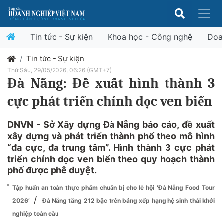
Tin tức - Sự kiện
Khoa học - Công nghệ
Doa
Tin tức - Sự kiện
Thứ Sáu, 29/05/2026, 06:26 (GMT+7)
Đà Nẵng: Đề xuất hình thành 3
cực phát triển chính dọc ven biển
DNVN - Sở Xây dựng Đà Nẵng báo cáo, đề xuất
xây dựng và phát triển thành phố theo mô hình
“đa cực, đa trung tâm”. Hình thành 3 cực phát
triển chính dọc ven biển theo quy hoạch thành
phố được phê duyệt.
Tập huấn an toàn thực phẩm chuẩn bị cho lễ hội ‘Đà Nẵng Food Tour
/
2026’
Đà Nẵng tăng 212 bậc trên bảng xếp hạng hệ sinh thái khởi
nghiệp toàn cầu