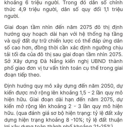
khoảng 6 triệu người. Trong đó dân số chính
thức 4,9 triệu người, dân số quy đổi 1,1 triệu
người.
Giai đoạn tầm nhìn đến năm 2075 đô thị định
hướng quy hoạch dài hạn với hệ thống hạ tầng
và quỹ đất dự trữ chiến lược có thể đáp ứng dân
số cao hơn, đồng thời cần xác định ngưỡng chịu
tải tối đa của đô thị sau giai đoạn tầm nhìn 2075.
Sở Xây dựng Đà Nẵng kiến nghị UBND thành
phố giao đơn vị tư vấn tính toán cụ thể trong giai
đoạn tiếp theo.
Định hướng quy mô xây dựng đến năm 2050, dự
kiến được mở rộng lên khoảng 1,5 - 2 lần quy mô
hiện hữu. Giai đoạn dài hạn đến năm 2075, dự
kiến mở rộng lên khoảng 2 - 3 lần quy mô hiện
hữu. (qua đánh giá sơ bộ hiện trạng: tỷ lệ đất xây
dựng hiện trạng khoảng 8 -10%; tỷ lệ đất thuận
lợi xây dựng toàn thành phố khoảng 21-25%).