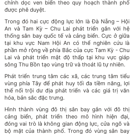
chính dọc ven biển theo quy hoạch thành phố
được phê duyệt.
Trong đó hai cực động lực lớn là Đà Nẵng – Hội
An và Tam Kỳ – Chu Lai phát triển gắn với hệ
thống sân bay quốc tế và cảng biển. Cực ở giữa
tại khu vực Nam Hội An có thể nghiên cứu là
phần mở rộng về phía Bắc của cực Tam Kỳ - Chu
Lai và phát triển mật độ thấp tại khu vực giáp
sông Thu Bồn tạo vùng trữ và thoát lũ tự nhiên.
Phát triển trung tâm các xã, các trung tâm tiểu
vùng phía Tây để phát huy tối đa tiềm năng, lợi
thế nổi trội dư địa phát triển và các giá trị văn
hóa, bản sắc đặc trưng.
Hình thành vùng đô thị sân bay gắn với đô thị
cảng biển, phát triển theo mô hình hiện đại,
đóng vai trò là không gian động lực, cửa ngõ và
bộ mặt của thành phố. Trong đó vùng sân bay