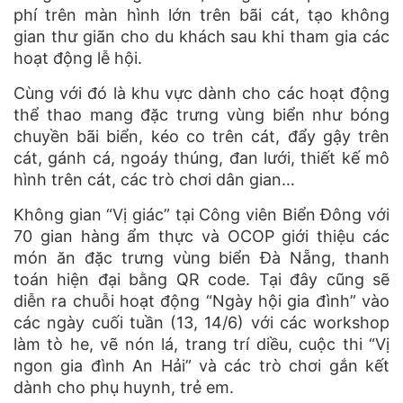
phí trên màn hình lớn trên bãi cát, tạo không
gian thư giãn cho du khách sau khi tham gia các
hoạt động lễ hội.
Cùng với đó là khu vực dành cho các hoạt động
thể thao mang đặc trưng vùng biển như bóng
chuyền bãi biển, kéo co trên cát, đẩy gậy trên
cát, gánh cá, ngoáy thúng, đan lưới, thiết kế mô
hình trên cát, các trò chơi dân gian…
Không gian “Vị giác” tại Công viên Biển Đông với
70 gian hàng ẩm thực và OCOP giới thiệu các
món ăn đặc trưng vùng biển Đà Nẵng, thanh
toán hiện đại bằng QR code. Tại đây cũng sẽ
diễn ra chuỗi hoạt động “Ngày hội gia đình” vào
các ngày cuối tuần (13, 14/6) với các workshop
làm tò he, vẽ nón lá, trang trí diều, cuộc thi “Vị
ngon gia đình An Hải” và các trò chơi gắn kết
dành cho phụ huynh, trẻ em.