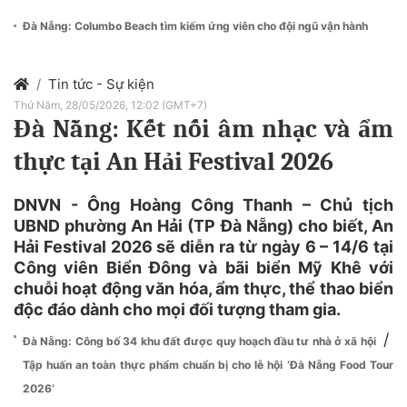
Đà Nẵng: Columbo Beach tìm kiếm ứng viên cho đội ngũ vận hành
Tin tức - Sự kiện
Thứ Năm, 28/05/2026, 12:02 (GMT+7)
Đà Nẵng: Kết nối âm nhạc và ẩm
thực tại An Hải Festival 2026
DNVN - Ông Hoàng Công Thanh – Chủ tịch
UBND phường An Hải (TP Đà Nẵng) cho biết, An
Hải Festival 2026 sẽ diễn ra từ ngày 6 – 14/6 tại
Công viên Biển Đông và bãi biển Mỹ Khê với
chuỗi hoạt động văn hóa, ẩm thực, thể thao biển
độc đáo dành cho mọi đối tượng tham gia.
/
Đà Nẵng: Công bố 34 khu đất được quy hoạch đầu tư nhà ở xã hội
Tập huấn an toàn thực phẩm chuẩn bị cho lễ hội ‘Đà Nẵng Food Tour
2026’