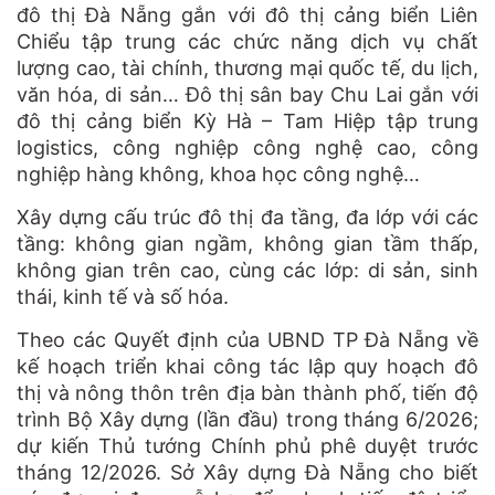
đô thị Đà Nẵng gắn với đô thị cảng biển Liên
Chiểu tập trung các chức năng dịch vụ chất
lượng cao, tài chính, thương mại quốc tế, du lịch,
văn hóa, di sản… Đô thị sân bay Chu Lai gắn với
đô thị cảng biển Kỳ Hà – Tam Hiệp tập trung
logistics, công nghiệp công nghệ cao, công
nghiệp hàng không, khoa học công nghệ…
Xây dựng cấu trúc đô thị đa tầng, đa lớp với các
tầng: không gian ngầm, không gian tầm thấp,
không gian trên cao, cùng các lớp: di sản, sinh
thái, kinh tế và số hóa.
Theo các Quyết định của UBND TP Đà Nẵng về
kế hoạch triển khai công tác lập quy hoạch đô
thị và nông thôn trên địa bàn thành phố, tiến độ
trình Bộ Xây dựng (lần đầu) trong tháng 6/2026;
dự kiến Thủ tướng Chính phủ phê duyệt trước
tháng 12/2026. Sở Xây dựng Đà Nẵng cho biết