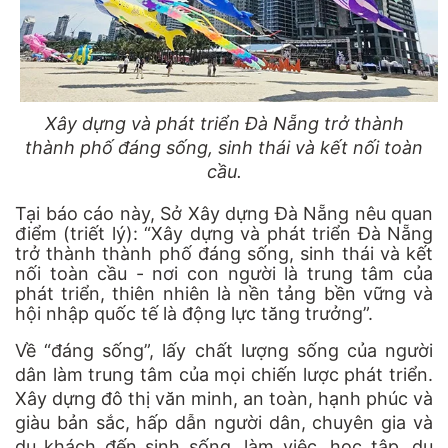
Xây dựng và phát triển Đà Nẵng trở thành
thành phố đáng sống, sinh thái và kết nối toàn
cầu.
Tại báo cáo này, Sở Xây dựng Đà Nẵng nêu quan
điểm (triết lý): “Xây dựng và phát triển Đà Nẵng
trở thành thành phố đáng sống, sinh thái và kết
nối toàn cầu - nơi con người là trung tâm của
phát triển, thiên nhiên là nền tảng bền vững và
hội nhập quốc tế là động lực tăng trưởng”.
Về “đáng sống”, lấy chất lượng sống của người
dân làm trung tâm của mọi chiến lược phát triển.
Xây dựng đô thị văn minh, an toàn, hạnh phúc và
giàu bản sắc, hấp dẫn người dân, chuyên gia và
du khách đến sinh sống, làm việc, học tập, du