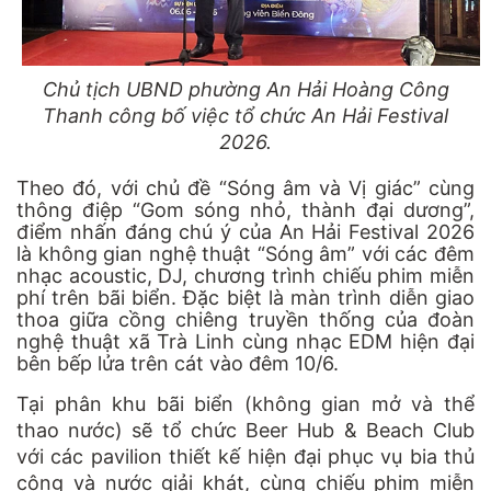
Chủ tịch UBND phường An Hải Hoàng Công
Thanh công bố việc tổ chức An Hải Festival
2026.
Theo đó, với chủ đề “Sóng âm và Vị giác” cùng
thông điệp “Gom sóng nhỏ, thành đại dương”,
điểm nhấn đáng chú ý của An Hải Festival 2026
là không gian nghệ thuật “Sóng âm” với các đêm
nhạc acoustic, DJ, chương trình chiếu phim miễn
phí trên bãi biển. Đặc biệt là màn trình diễn giao
thoa giữa cồng chiêng truyền thống của đoàn
nghệ thuật xã Trà Linh cùng nhạc EDM hiện đại
bên bếp lửa trên cát vào đêm 10/6.
Tại phân khu bãi biển (không gian mở và thể
thao nước) sẽ tổ chức Beer Hub & Beach Club
với các pavilion thiết kế hiện đại phục vụ bia thủ
công và nước giải khát, cùng chiếu phim miễn