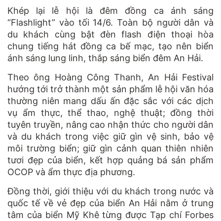
Khép lại lễ hội là đêm đồng ca ánh sáng
“Flashlight” vào tối 14/6. Toàn bộ người dân và
du khách cùng bật đèn flash điện thoại hòa
chung tiếng hát đồng ca bế mạc, tạo nên biển
ánh sáng lung linh, thắp sáng biển đêm An Hải.
Theo ông Hoàng Công Thanh, An Hải Festival
hướng tới trở thành một sản phẩm lễ hội văn hóa
thường niên mang dấu ấn đặc sắc với các dịch
vụ ẩm thực, thể thao, nghệ thuật; đồng thời
tuyên truyền, nâng cao nhận thức cho người dân
và du khách trong việc giữ gìn vệ sinh, bảo vệ
môi trường biển; giữ gìn cảnh quan thiên nhiên
tươi đẹp của biển, kết hợp quảng bá sản phẩm
OCOP và ẩm thực địa phương.
Đồng thời, giới thiệu với du khách trong nước và
quốc tế về vẻ đẹp của biển An Hải nằm ở trung
tâm của biển Mỹ Khê từng được Tạp chí Forbes