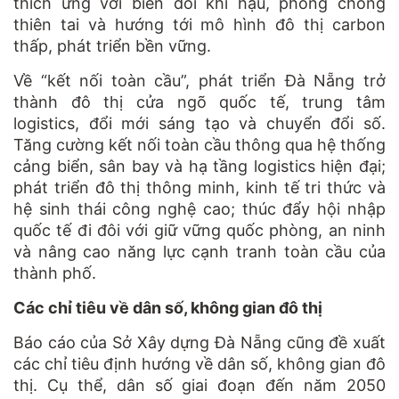
thích ứng với biến đổi khí hậu, phòng chống
thiên tai và hướng tới mô hình đô thị carbon
thấp, phát triển bền vững.
Về “kết nối toàn cầu”, phát triển Đà Nẵng trở
thành đô thị cửa ngõ quốc tế, trung tâm
logistics, đổi mới sáng tạo và chuyển đổi số.
Tăng cường kết nối toàn cầu thông qua hệ thống
cảng biển, sân bay và hạ tầng logistics hiện đại;
phát triển đô thị thông minh, kinh tế tri thức và
hệ sinh thái công nghệ cao; thúc đẩy hội nhập
quốc tế đi đôi với giữ vững quốc phòng, an ninh
và nâng cao năng lực cạnh tranh toàn cầu của
thành phố.
Các chỉ tiêu về dân số, không gian đô thị
Báo cáo của Sở Xây dựng Đà Nẵng cũng đề xuất
các chỉ tiêu định hướng về dân số, không gian đô
thị. Cụ thể, dân số giai đoạn đến năm 2050