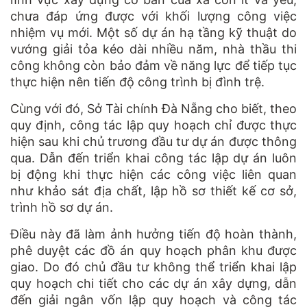
chưa đáp ứng được với khối lượng công việc
nhiệm vụ mới. Một số dự án hạ tầng kỹ thuật do
vướng giải tỏa kéo dài nhiều năm, nhà thầu thi
công không còn bảo đảm về năng lực để tiếp tục
thực hiện nên tiến độ công trình bị đình trệ.
Cùng với đó, Sở Tài chính Đà Nẵng cho biết, theo
quy định, công tác lập quy hoạch chỉ được thực
hiện sau khi chủ trương đầu tư dự án được thông
qua. Dẫn đến triển khai công tác lập dự án luôn
bị động khi thực hiện các công việc liên quan
như khảo sát địa chất, lập hồ sơ thiết kế cơ sở,
trình hồ sơ dự án.
Điều này đã làm ảnh hưởng tiến độ hoàn thành,
phê duyệt các đồ án quy hoạch phân khu được
giao. Do đó chủ đầu tư không thể triển khai lập
quy hoạch chi tiết cho các dự án xây dựng, dẫn
đến giải ngân vốn lập quy hoạch và công tác