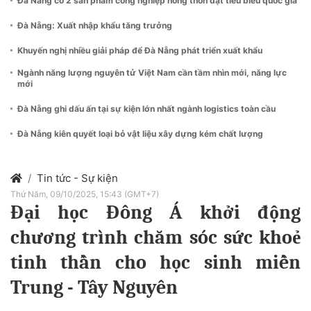
Đà Nẵng có 2 sản phẩm công nghiệp nông thôn đạt tiêu biểu quốc gia
Đà Nẵng: Xuất nhập khẩu tăng trưởng
Khuyến nghị nhiều giải pháp để Đà Nẵng phát triển xuất khẩu
Ngành năng lượng nguyên tử Việt Nam cần tầm nhìn mới, năng lực
mới
Đà Nẵng ghi dấu ấn tại sự kiện lớn nhất ngành logistics toàn cầu
Đà Nẵng kiên quyết loại bỏ vật liệu xây dựng kém chất lượng
Tin tức - Sự kiện
Thứ Năm, 09/10/2025, 15:43 (GMT+7)
Đại học Đông Á khởi động
chương trình chăm sóc sức khoẻ
tinh thần cho học sinh miền
Trung - Tây Nguyên