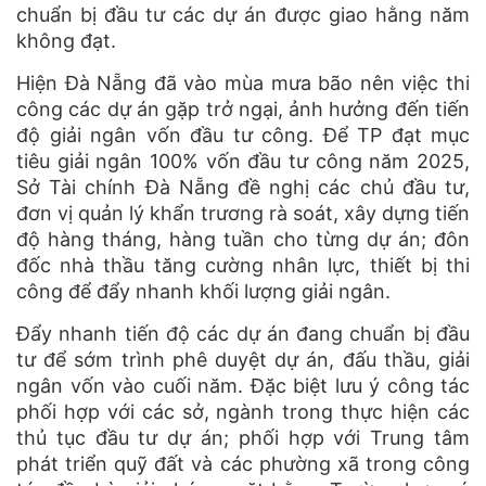
chuẩn bị đầu tư các dự án được giao hằng năm
không đạt.
Hiện Đà Nẵng đã vào mùa mưa bão nên việc thi
công các dự án gặp trở ngại, ảnh hưởng đến tiến
độ giải ngân vốn đầu tư công. Để TP đạt mục
tiêu giải ngân 100% vốn đầu tư công năm 2025,
Sở Tài chính Đà Nẵng đề nghị các chủ đầu tư,
đơn vị quản lý khẩn trương rà soát, xây dựng tiến
độ hàng tháng, hàng tuần cho từng dự án; đôn
đốc nhà thầu tăng cường nhân lực, thiết bị thi
công để đẩy nhanh khối lượng giải ngân.
Đẩy nhanh tiến độ các dự án đang chuẩn bị đầu
tư để sớm trình phê duyệt dự án, đấu thầu, giải
ngân vốn vào cuối năm. Đặc biệt lưu ý công tác
phối hợp với các sở, ngành trong thực hiện các
thủ tục đầu tư dự án; phối hợp với Trung tâm
phát triển quỹ đất và các phường xã trong công