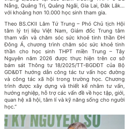
Nẵng, Quảng Trị, Quảng Ngãi, Gia Lai, Đắk Lắk…
với khoảng hơn 10.000 học sinh tham gia.
Theo BS.CKII Lâm Tứ Trung – Phó Chủ tịch Hội
tâm lý trị liệu Việt Nam, Giám đốc Trung tâm
tham vấn và chăm sóc sức khoẻ tinh thần ĐH
Đông Á, chương trình chăm sóc sức khoẻ tinh
thần cho học sinh THPT miền Trung – Tây
Nguyên năm 2026 được thực hiện trên cơ sở
bám sát Thông tư 18/2025/TT-BGDĐT của Bộ
GD&ĐT hướng dẫn công tác tư vấn học đường
và công tác xã hội trong trường học. Chương
trình được xây dựng và thiết kế nhằm tư vấn,
hướng nghiệp, hỗ trợ các vấn đề về học tập, giới,
quan hệ xã hội, tâm lí và kỹ năng sống cho người
học.”