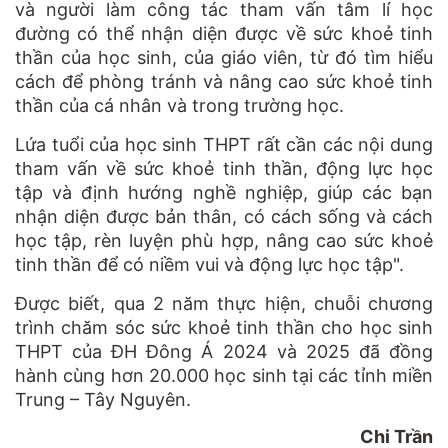
và người làm công tác tham vấn tâm lí học
đường có thể nhận diện được về sức khoẻ tinh
thần của học sinh, của giáo viên, từ đó tìm hiểu
cách để phòng tránh và nâng cao sức khoẻ tinh
thần của cá nhân và trong trường học.
Lứa tuổi của học sinh THPT rất cần các nội dung
tham vấn về sức khoẻ tinh thần, động lực học
tập và định hướng nghề nghiệp, giúp các bạn
nhận diện được bản thân, có cách sống và cách
học tập, rèn luyện phù hợp, nâng cao sức khoẻ
tinh thần để có niềm vui và động lực học tập".
Được biết, qua 2 năm thực hiện, chuỗi chương
trình chăm sóc sức khoẻ tinh thần cho học sinh
THPT của ĐH Đông Á 2024 và 2025 đã đồng
hành cùng hơn 20.000 học sinh tại các tỉnh miền
Trung – Tây Nguyên.
Chi Trần