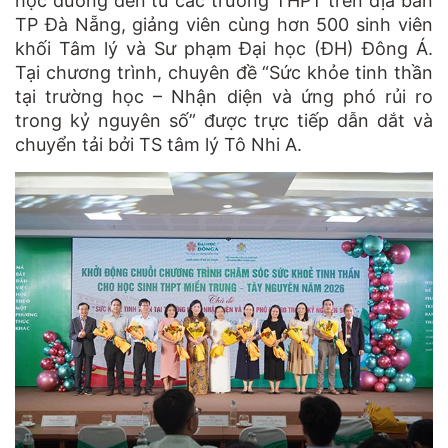
học đường đến từ các trường THPT trên địa bàn
TP Đà Nẵng, giảng viên cùng hơn 500 sinh viên
khối Tâm lý và Sư phạm Đại học (ĐH) Đông Á.
Tại chương trình, chuyên đề “Sức khỏe tinh thần
tại trường học – Nhận diện và ứng phó rủi ro
trong kỷ nguyên số” được trực tiếp dẫn dắt và
chuyển tải bởi TS tâm lý Tô Nhi A.