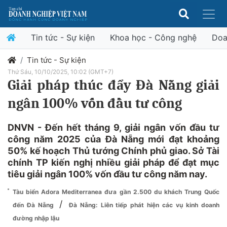
Tin tức - Sự kiện
Khoa học - Công nghệ
Doa
Tin tức - Sự kiện
Thứ Sáu, 10/10/2025, 10:02 (GMT+7)
Giải pháp thúc đẩy Đà Nẵng giải
ngân 100% vốn đầu tư công
DNVN - Đến hết tháng 9, giải ngân vốn đầu tư
công năm 2025 của Đà Nẵng mới đạt khoảng
50% kế hoạch Thủ tướng Chính phủ giao. Sở Tài
chính TP kiến nghị nhiều giải pháp để đạt mục
tiêu giải ngân 100% vốn đầu tư công năm nay.
Tàu biển Adora Mediterranea đưa gần 2.500 du khách Trung Quốc
/
đến Đà Nẵng
Đà Nẵng: Liên tiếp phát hiện các vụ kinh doanh
đường nhập lậu