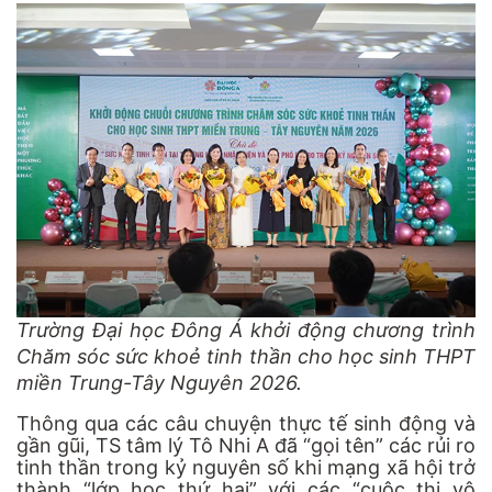
Trường Đại học Đông Á khởi động chương trình
Chăm sóc sức khoẻ tinh thần cho học sinh THPT
miền Trung-Tây Nguyên 2026.
Thông qua các câu chuyện thực tế sinh động và
gần gũi, TS tâm lý Tô Nhi A đã “gọi tên” các rủi ro
tinh thần trong kỷ nguyên số khi mạng xã hội trở
thành “lớp học thứ hai” với các “cuộc thi vô