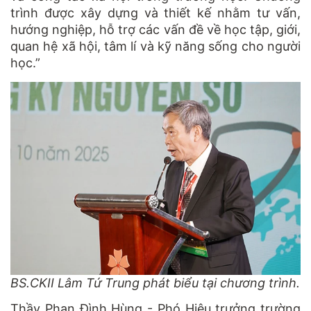
trình được xây dựng và thiết kế nhằm tư vấn,
hướng nghiệp, hỗ trợ các vấn đề về học tập, giới,
quan hệ xã hội, tâm lí và kỹ năng sống cho người
học.”
BS.CKII Lâm Tứ Trung phát biểu tại chương trình.
Thầy Phan Đình Hùng - Phó Hiệu trưởng trường