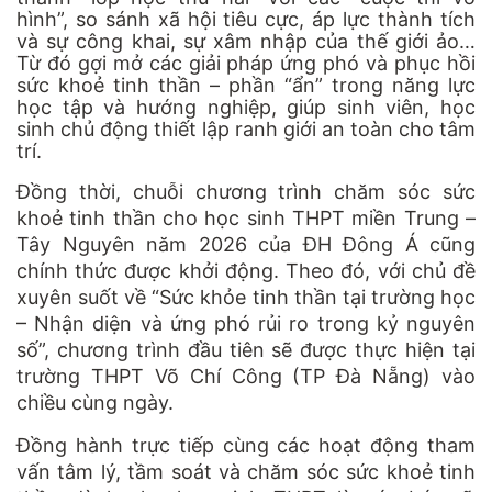
hình”, so sánh xã hội tiêu cực, áp lực thành tích
và sự công khai, sự xâm nhập của thế giới ảo…
Từ đó gợi mở các giải pháp ứng phó và phục hồi
sức khoẻ tinh thần – phần “ẩn” trong năng lực
học tập và hướng nghiệp, giúp sinh viên, học
sinh chủ động thiết lập ranh giới an toàn cho tâm
trí.
Đồng thời, chuỗi chương trình chăm sóc sức
khoẻ tinh thần cho học sinh THPT miền Trung –
Tây Nguyên năm 2026 của ĐH Đông Á cũng
chính thức được khởi động. Theo đó, với chủ đề
xuyên suốt về “Sức khỏe tinh thần tại trường học
– Nhận diện và ứng phó rủi ro trong kỷ nguyên
số”, chương trình đầu tiên sẽ được thực hiện tại
trường THPT Võ Chí Công (TP Đà Nẵng) vào
chiều cùng ngày.
Đồng hành trực tiếp cùng các hoạt động tham
vấn tâm lý, tầm soát và chăm sóc sức khoẻ tinh