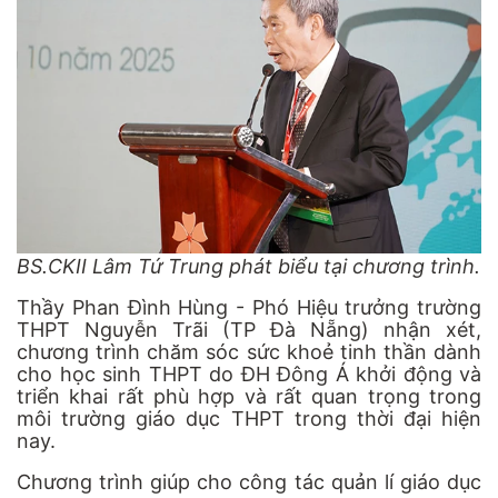
BS.CKII Lâm Tứ Trung phát biểu tại chương trình.
Thầy Phan Đình Hùng - Phó Hiệu trưởng trường
THPT Nguyễn Trãi (TP Đà Nẵng) nhận xét,
chương trình chăm sóc sức khoẻ tinh thần dành
cho học sinh THPT do ĐH Đông Á khởi động và
triển khai rất phù hợp và rất quan trọng trong
môi trường giáo dục THPT trong thời đại hiện
nay.
Chương trình giúp cho công tác quản lí giáo dục