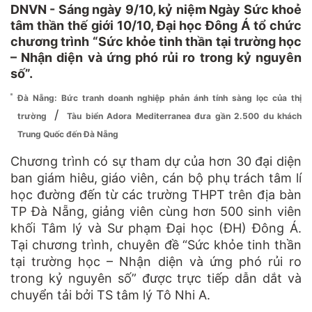
DNVN - Sáng ngày 9/10, kỷ niệm Ngày Sức khoẻ
tâm thần thế giới 10/10, Đại học Đông Á tổ chức
chương trình “Sức khỏe tinh thần tại trường học
– Nhận diện và ứng phó rủi ro trong kỷ nguyên
số”.
Đà Nẵng: Bức tranh doanh nghiệp phản ánh tính sàng lọc của thị
/
trường
Tàu biển Adora Mediterranea đưa gần 2.500 du khách
Trung Quốc đến Đà Nẵng
Chương trình có sự tham dự của hơn 30 đại diện
ban giám hiêu, giáo viên, cán bộ phụ trách tâm lí
học đường đến từ các trường THPT trên địa bàn
TP Đà Nẵng, giảng viên cùng hơn 500 sinh viên
khối Tâm lý và Sư phạm Đại học (ĐH) Đông Á.
Tại chương trình, chuyên đề “Sức khỏe tinh thần
tại trường học – Nhận diện và ứng phó rủi ro
trong kỷ nguyên số” được trực tiếp dẫn dắt và
chuyển tải bởi TS tâm lý Tô Nhi A.