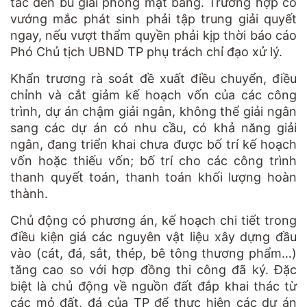
tác đền bù giải phóng mặt bằng. Trường hợp có
vướng mắc phát sinh phải tập trung giải quyết
ngay, nếu vượt thẩm quyền phải kịp thời báo cáo
Phó Chủ tịch UBND TP phụ trách chỉ đạo xử lý.
Khẩn trương rà soát đề xuất điều chuyển, điều
chỉnh và cắt giảm kế hoạch vốn của các công
trình, dự án chậm giải ngân, không thể giải ngân
sang các dự án có nhu cầu, có khả năng giải
ngân, đang triển khai chưa được bố trí kế hoạch
vốn hoặc thiếu vốn; bố trí cho các công trình
thanh quyết toán, thanh toán khối lượng hoàn
thành.
Chủ động có phương án, kế hoạch chi tiết trong
điều kiện giá các nguyên vật liệu xây dựng đầu
vào (cát, đá, sắt, thép, bê tông thương phẩm…)
tăng cao so với hợp đồng thi công đã ký. Đặc
biệt là chủ động về nguồn đất đắp khai thác từ
các mỏ đất, đá của TP để thực hiện các dự án