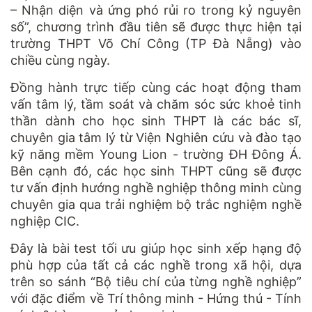
– Nhận diện và ứng phó rủi ro trong kỷ nguyên
số”, chương trình đầu tiên sẽ được thực hiện tại
trường THPT Võ Chí Công (TP Đà Nẵng) vào
chiều cùng ngày.
Đồng hành trực tiếp cùng các hoạt động tham
vấn tâm lý, tầm soát và chăm sóc sức khoẻ tinh
thần dành cho học sinh THPT là các bác sĩ,
chuyên gia tâm lý từ Viện Nghiên cứu và đào tạo
kỹ năng mềm Young Lion - trường ĐH Đông Á.
Bên cạnh đó, các học sinh THPT cũng sẽ được
tư vấn định hướng nghề nghiệp thông minh cùng
chuyên gia qua trải nghiệm bộ trắc nghiệm nghề
nghiệp CIC.
Đây là bài test tối ưu giúp học sinh xếp hạng độ
phù hợp của tất cả các nghề trong xã hội, dựa
trên so sánh “Bộ tiêu chí của từng nghề nghiệp”
với đặc điểm về Trí thông minh - Hứng thú - Tính