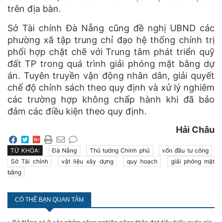
trên địa bàn.
Sở Tài chính Đà Nẵng cũng đề nghị UBND các
phường xã tập trung chỉ đạo hệ thống chính trị
phối hợp chặt chẽ với Trung tâm phát triển quỹ
đất TP trong quá trình giải phóng mặt bằng dự
án. Tuyên truyền vận động nhân dân, giải quyết
chế độ chính sách theo quy định và xử lý nghiêm
các trường hợp không chấp hành khi đã bảo
đảm các điều kiện theo quy định.
Hải Châu
TỪ KHÓA:
Đà Nẵng
Thủ tướng Chính phủ
vốn đầu tư công
Sở Tài chính
vật liệu xây dựng
quy hoạch
giải phóng mặt
bằng
CÓ THỂ BẠN QUAN TÂM