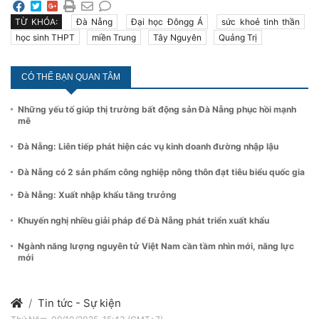
TỪ KHÓA:
Đà Nẵng
Đại học Đôngg Á
sức khoẻ tinh thần
học sinh THPT
miền Trung
Tây Nguyên
Quảng Trị
CÓ THỂ BẠN QUAN TÂM
Những yếu tố giúp thị trường bất động sản Đà Nẵng phục hồi mạnh
mẽ
Đà Nẵng: Liên tiếp phát hiện các vụ kinh doanh đường nhập lậu
Đà Nẵng có 2 sản phẩm công nghiệp nông thôn đạt tiêu biểu quốc gia
Đà Nẵng: Xuất nhập khẩu tăng trưởng
Khuyến nghị nhiều giải pháp để Đà Nẵng phát triển xuất khẩu
Ngành năng lượng nguyên tử Việt Nam cần tầm nhìn mới, năng lực
mới
Tin tức - Sự kiện