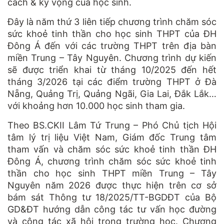
cách & kỳ vọng của học sinh.
Đây là năm thứ 3 liên tiếp chương trình chăm sóc
sức khoẻ tinh thần cho học sinh THPT của ĐH
Đông Á đến với các trường THPT trên địa bàn
miền Trung – Tây Nguyên. Chương trình dự kiến
sẽ được triển khai từ tháng 10/2025 đến hết
tháng 3/2026 tại các điểm trường THPT ở Đà
Nẵng, Quảng Trị, Quảng Ngãi, Gia Lai, Đắk Lắk…
với khoảng hơn 10.000 học sinh tham gia.
Theo BS.CKII Lâm Tứ Trung – Phó Chủ tịch Hội
tâm lý trị liệu Việt Nam, Giám đốc Trung tâm
tham vấn và chăm sóc sức khoẻ tinh thần ĐH
Đông Á, chương trình chăm sóc sức khoẻ tinh
thần cho học sinh THPT miền Trung – Tây
Nguyên năm 2026 được thực hiện trên cơ sở
bám sát Thông tư 18/2025/TT-BGDĐT của Bộ
GD&ĐT hướng dẫn công tác tư vấn học đường
và công tác xã hội trong trường học. Chương