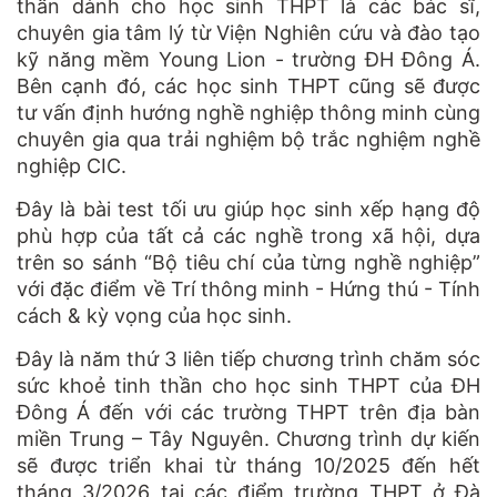
thần dành cho học sinh THPT là các bác sĩ,
chuyên gia tâm lý từ Viện Nghiên cứu và đào tạo
kỹ năng mềm Young Lion - trường ĐH Đông Á.
Bên cạnh đó, các học sinh THPT cũng sẽ được
tư vấn định hướng nghề nghiệp thông minh cùng
chuyên gia qua trải nghiệm bộ trắc nghiệm nghề
nghiệp CIC.
Đây là bài test tối ưu giúp học sinh xếp hạng độ
phù hợp của tất cả các nghề trong xã hội, dựa
trên so sánh “Bộ tiêu chí của từng nghề nghiệp”
với đặc điểm về Trí thông minh - Hứng thú - Tính
cách & kỳ vọng của học sinh.
Đây là năm thứ 3 liên tiếp chương trình chăm sóc
sức khoẻ tinh thần cho học sinh THPT của ĐH
Đông Á đến với các trường THPT trên địa bàn
miền Trung – Tây Nguyên. Chương trình dự kiến
sẽ được triển khai từ tháng 10/2025 đến hết
tháng 3/2026 tại các điểm trường THPT ở Đà