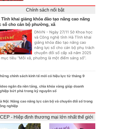
Chính sách nổi bật
 Tĩnh khai giảng khóa đào tạo nâng cao năng
c số cho cán bộ phường, xã
DNVN - Ngày 27/11 Sở Khoa học
và Công nghệ tỉnh Hà Tĩnh khai
giảng khóa đào tạo nâng cao
năng lực số cho cán bộ phụ trách
chuyển đổi số cấp xã năm 2025
i mục tiêu “Mỗi xã, phường là một điểm sáng số”.
hững chính sách kinh tế mới có hiệu lực từ tháng 9
ideo ngắn đa nền tảng, chìa khóa vàng giúp doanh
ghiệp bứt phá trong kỷ nguyên số
à Nội: Nâng cao năng lực cán bộ và chuyển đổi số trong
ông nghiệp
CEP - Hiệp định thương mại lớn nhất thế giới