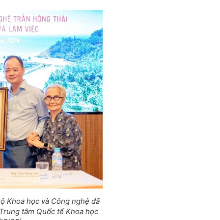
Bộ Khoa học và Công nghệ đã
 Trung tâm Quốc tế Khoa học