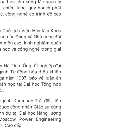
oa học cho công tác quản lý
, chiến lược, quy hoạch phát
học, công nghệ có trình độ cao
c Chủ tịch Viện Hàn lâm Khoa
ởng của Đảng và Nhà nước đối
ên môn cao, kinh nghiệm quản
a học và công nghệ trong giai
 Hà Tĩnh. Ông tốt nghiệp đại
gành Tự động hóa điều khiển
Nga năm 1997; bảo vệ luận án
oán học tại Đại học Tổng hợp
5.
gành Khoa học Trái đất, liên
 được công nhận Giáo sư cùng
h dự tại Đại học Năng lượng
“Moscow Power Engineering
trị Cao cấp.