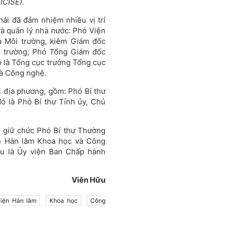
ICISE).
ái đã đảm nhiệm nhiều vị trí
và quản lý nhà nước: Phó Viện
à Môi trường, kiêm Giám đốc
i trường; Phó Tổng Giám đốc
ó là Tổng cục trưởng Tổng cục
và Công nghệ.
i địa phương, gồm: Phó Bí thư
ó là Phó Bí thư Tỉnh ủy, Chủ
 giữ chức Phó Bí thư Thường
ện Hàn lâm Khoa học và Công
u là Ủy viên Ban Chấp hành
Viên Hữu
iện Hàn lâm
Khoa học
Công