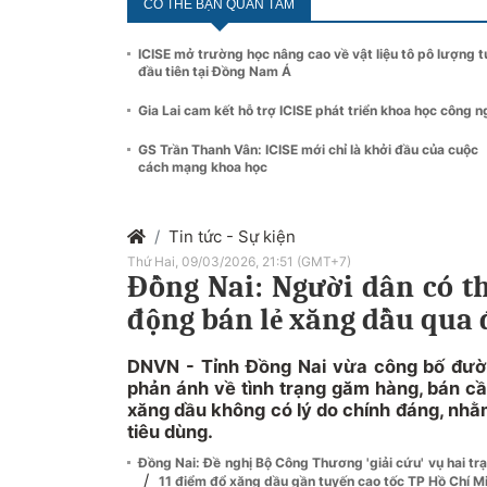
CÓ THỂ BẠN QUAN TÂM
ICISE mở trường học nâng cao về vật liệu tô pô lượng 
đầu tiên tại Đồng Nam Á
Gia Lai cam kết hỗ trợ ICISE phát triển khoa học công 
GS Trần Thanh Vân: ICISE mới chỉ là khởi đầu của cuộc
cách mạng khoa học
Tin tức - Sự kiện
Thứ Hai, 09/03/2026, 21:51 (GMT+7)
Đồng Nai: Người dân có t
động bán lẻ xăng dầu qua
DNVN - Tỉnh Đồng Nai vừa công bố đườ
phản ánh về tình trạng găm hàng, bán 
xăng dầu không có lý do chính đáng, nhằ
tiêu dùng.
Đồng Nai: Đề nghị Bộ Công Thương 'giải cứu' vụ hai t
/
11 điểm đổ xăng dầu gần tuyến cao tốc TP Hồ Chí M