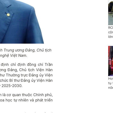
RC
cộ
lớn
h Trung ương Đảng, Chủ tịch
 nghệ Việt Nam.
định chỉ định đồng chí Trần
ơng Đảng, Chủ tịch Viện Hàn
thư Thường trực Đảng ủy Viện
Hơ
chức Bí thư Đảng ủy Viện Hàn
tụ 
ỳ 2025-2030.
nô
 là cơ quan thuộc Chính phủ,
a học tự nhiên và phát triển