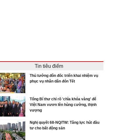
Tin tiêu điểm
Thủ tướng đôn đốc triển khai nhiệm vụ
phục vụ nhân dân đón Tết
Tổng Bí thư chỉ rõ 'chìa khóa vàng' để
Việt Nam vươn lên hùng cường, thịnh
vượng
Nghị quyết 68-NQ/TW: Tăng lực hút đầu
tư cho bất động sản