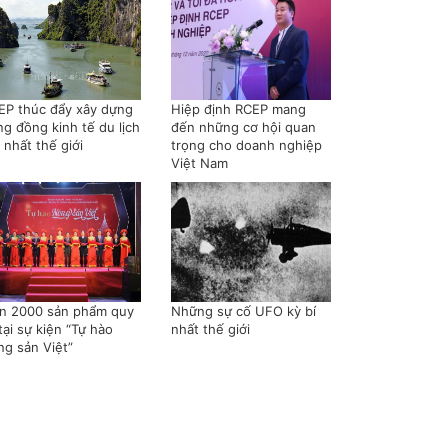
EP thúc đẩy xây dựng
Hiệp định RCEP mang
ng đồng kinh tế du lịch
đến những cơ hội quan
 nhất thế giới
trọng cho doanh nghiệp
Việt Nam
n 2000 sản phẩm quy
Những sự cố UFO kỳ bí
tại sự kiện “Tự hào
nhất thế giới
ng sản Việt”