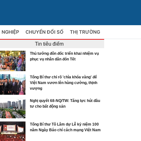
 NGHIỆP
CHUYỂN ĐỔI SỐ
THỊ TRƯỜNG
Tin tiêu điểm
Thủ tướng đôn đốc triển khai nhiệm vụ
phục vụ nhân dân đón Tết
Tổng Bí thư chỉ rõ 'chìa khóa vàng' để
Việt Nam vươn lên hùng cường, thịnh
vượng
Nghị quyết 68-NQ/TW: Tăng lực hút đầu
tư cho bất động sản
Tổng Bí thư Tô Lâm dự Lễ kỷ niệm 100
năm Ngày Báo chí cách mạng Việt Nam