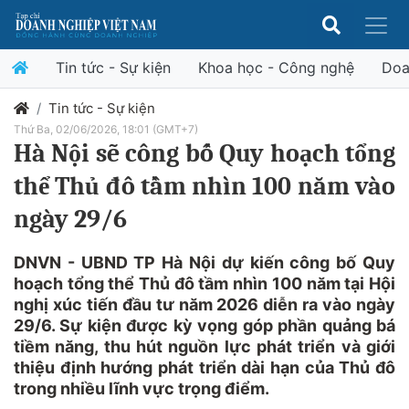
Tin tức - Sự kiện
Khoa học - Công nghệ
Doa
Tin tức - Sự kiện
Thứ Ba, 02/06/2026, 18:01 (GMT+7)
Hà Nội sẽ công bố Quy hoạch tổng
thể Thủ đô tầm nhìn 100 năm vào
ngày 29/6
DNVN - UBND TP Hà Nội dự kiến công bố Quy
hoạch tổng thể Thủ đô tầm nhìn 100 năm tại Hội
nghị xúc tiến đầu tư năm 2026 diễn ra vào ngày
29/6. Sự kiện được kỳ vọng góp phần quảng bá
tiềm năng, thu hút nguồn lực phát triển và giới
thiệu định hướng phát triển dài hạn của Thủ đô
trong nhiều lĩnh vực trọng điểm.