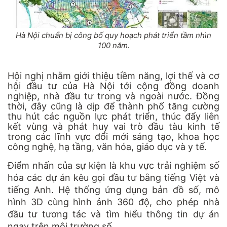
Hà Nội chuẩn bị công bố quy hoạch phát triển tầm nhìn
100 năm.
Hội nghị nhằm giới thiệu tiềm năng, lợi thế và cơ
hội đầu tư của Hà Nội tới cộng đồng doanh
nghiệp, nhà đầu tư trong và ngoài nước. Đồng
thời, đây cũng là dịp để thành phố tăng cường
thu hút các nguồn lực phát triển, thúc đẩy liên
kết vùng và phát huy vai trò đầu tàu kinh tế
trong các lĩnh vực đổi mới sáng tạo, khoa học
công nghệ, hạ tầng, văn hóa, giáo dục và y tế.
Điểm nhấn của sự kiện là khu vực trải nghiệm số
hóa các dự án kêu gọi đầu tư bằng tiếng Việt và
tiếng Anh. Hệ thống ứng dụng bản đồ số, mô
hình 3D cùng hình ảnh 360 độ, cho phép nhà
đầu tư tương tác và tìm hiểu thông tin dự án
ngay trên môi trường số.