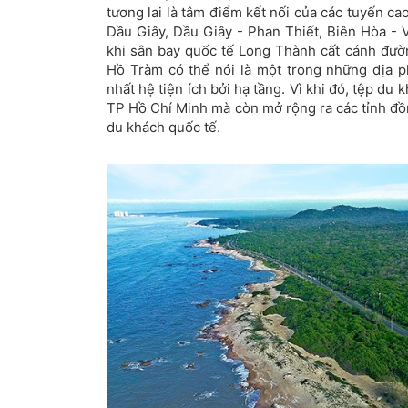
tương lai là tâm điểm kết nối của các tuyến c
Dầu Giây, Dầu Giây - Phan Thiết, Biên Hòa - 
khi sân bay quốc tế Long Thành cất cánh đườn
Hồ Tràm có thể nói là một trong những địa 
nhất hệ tiện ích bởi hạ tầng. Vì khi đó, tệp du
TP Hồ Chí Minh mà còn mở rộng ra các tỉnh đ
du khách quốc tế.