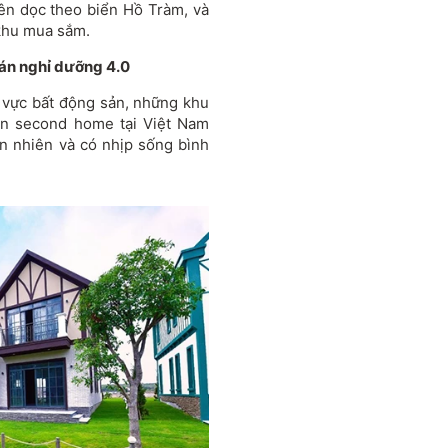
 lên dọc theo biển Hồ Tràm, và
 khu mua sắm.
án nghỉ dưỡng 4.0
 vực bất động sản, những khu
iển second home tại Việt Nam
ên nhiên và có nhịp sống bình