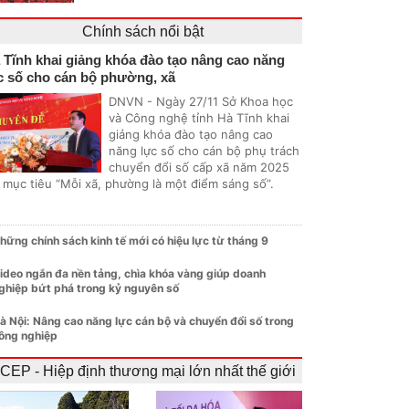
Chính sách nổi bật
 Tĩnh khai giảng khóa đào tạo nâng cao năng
c số cho cán bộ phường, xã
DNVN - Ngày 27/11 Sở Khoa học
và Công nghệ tỉnh Hà Tĩnh khai
giảng khóa đào tạo nâng cao
năng lực số cho cán bộ phụ trách
chuyển đổi số cấp xã năm 2025
i mục tiêu “Mỗi xã, phường là một điểm sáng số”.
hững chính sách kinh tế mới có hiệu lực từ tháng 9
ideo ngắn đa nền tảng, chìa khóa vàng giúp doanh
ghiệp bứt phá trong kỷ nguyên số
à Nội: Nâng cao năng lực cán bộ và chuyển đổi số trong
ông nghiệp
CEP - Hiệp định thương mại lớn nhất thế giới