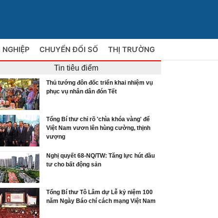
 NGHIỆP
CHUYỂN ĐỔI SỐ
THỊ TRƯỜNG
Tin tiêu điểm
Thủ tướng đôn đốc triển khai nhiệm vụ
phục vụ nhân dân đón Tết
Tổng Bí thư chỉ rõ 'chìa khóa vàng' để
Việt Nam vươn lên hùng cường, thịnh
vượng
Nghị quyết 68-NQ/TW: Tăng lực hút đầu
tư cho bất động sản
Tổng Bí thư Tô Lâm dự Lễ kỷ niệm 100
năm Ngày Báo chí cách mạng Việt Nam