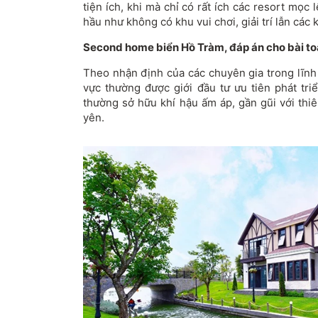
tiện ích, khi mà chỉ có rất ích các resort mọc
hầu như không có khu vui chơi, giải trí lẫn các
Second home biển Hồ Tràm, đáp án cho bài to
Theo nhận định của các chuyên gia trong lĩnh
vực thường được giới đầu tư ưu tiên phát tr
thường sở hữu khí hậu ấm áp, gần gũi với thi
yên.