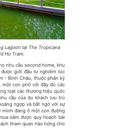
ng Lagoon tại The Tropicana
ld Ho Tram.
cho nhu cầu second home, khu
h được giới đầu tư nghiêm túc
àm - Bình Châu, thuộc phân kỳ
 một con phố với đầy đủ các
ng loạt các thương hiệu quốc
nhu cầu của du khách lưu trú
choáng ngợp và bất ngờ với sự
hư mình đang ở một con đường
 mua sắm được quy hoạch bài
khách tham quan hào hứng cho