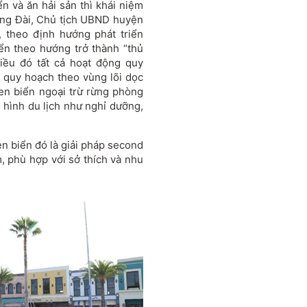
n và ăn hải sản thì khái niệm
rang Đài, Chủ tịch UBND huyện
, theo định hướng phát triển
ển theo hướng trở thành “thủ
điều đó tất cả hoạt động quy
 quy hoạch theo vùng lõi dọc
en biển ngoại trừ rừng phòng
i hình du lịch như nghỉ dưỡng,
 biển đó là giải pháp second
, phù hợp với sở thích và nhu