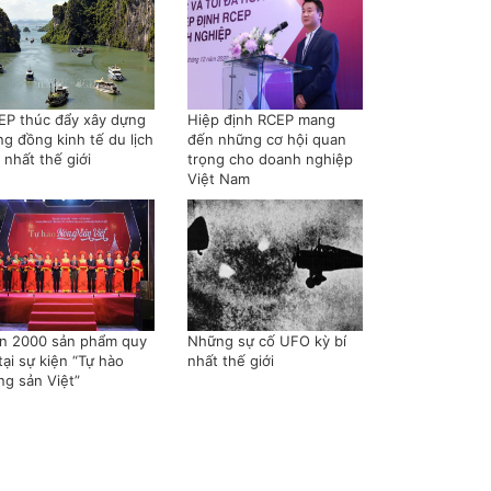
EP thúc đẩy xây dựng
Hiệp định RCEP mang
ng đồng kinh tế du lịch
đến những cơ hội quan
 nhất thế giới
trọng cho doanh nghiệp
Việt Nam
n 2000 sản phẩm quy
Những sự cố UFO kỳ bí
tại sự kiện “Tự hào
nhất thế giới
ng sản Việt”