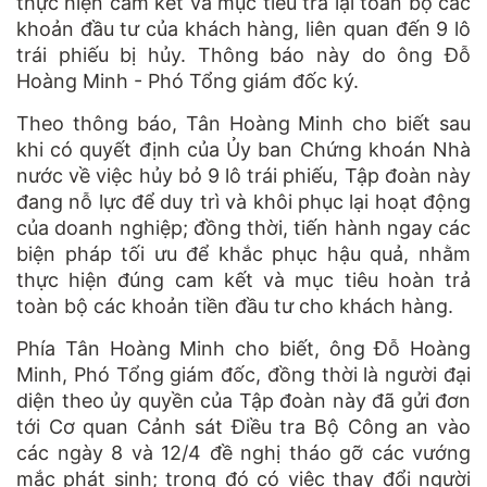
thực hiện cam kết và mục tiêu trả lại toàn bộ các
khoản đầu tư của khách hàng, liên quan đến 9 lô
trái phiếu bị hủy. Thông báo này do ông Đỗ
Hoàng Minh - Phó Tổng giám đốc ký.
Theo thông báo, Tân Hoàng Minh cho biết sau
khi có quyết định của Ủy ban Chứng khoán Nhà
nước về việc hủy bỏ 9 lô trái phiếu, Tập đoàn này
đang nỗ lực để duy trì và khôi phục lại hoạt động
của doanh nghiệp; đồng thời, tiến hành ngay các
biện pháp tối ưu để khắc phục hậu quả, nhằm
thực hiện đúng cam kết và mục tiêu hoàn trả
toàn bộ các khoản tiền đầu tư cho khách hàng.
Phía Tân Hoàng Minh cho biết, ông Đỗ Hoàng
Minh, Phó Tổng giám đốc, đồng thời là người đại
diện theo ủy quyền của Tập đoàn này đã gửi đơn
tới Cơ quan Cảnh sát Điều tra Bộ Công an vào
các ngày 8 và 12/4 đề nghị tháo gỡ các vướng
mắc phát sinh; trong đó có việc thay đổi người