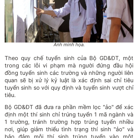
Ảnh minh họa.
Theo quy chế tuyển sinh của Bộ GD&ĐT, một
trong các lỗi vi phạm mà người đứng đầu hội
đồng tuyển sinh các trường và những người liên
quan sẽ bị xử lý kỷ luật là xác định sai chỉ tiêu
tuyển sinh so với quy định và tuyển sinh vượt chỉ
tiêu.
Bộ GD&ĐT đã đưa ra phần mềm lọc "ảo" để xác
định một thí sinh chỉ trúng tuyển 1 mã ngành và
1 trường, tránh trường hợp trúng tuyển nhiều
nơi, giúp giảm thiểu tình trạng thí sinh "ảo" và
bảo đảm mỗi thí sinh trúng tuyển vào một