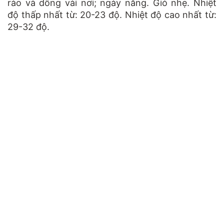
rào và dông vài nơi; ngày nắng. Gió nhẹ. Nhiệt
độ thấp nhất từ: 20-23 độ. Nhiệt độ cao nhất từ:
29-32 độ.