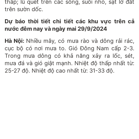
thấp; lũ quét trên các sông, suối nhỏ, sạt lở đất
trên sườn dốc.
Dự báo thời tiết chi tiết các khu vực trên cả
nước đêm nay và ngày mai 29/9/2024
Hà Nội:
Nhiều mây, có mưa rào và dông rải rác,
cục bộ có nơi mưa to. Gió Đông Nam cấp 2-3.
Trong mưa dông có khả năng xảy ra lốc, sét,
mưa đá và gió giật mạnh. Nhiệt độ thấp nhất từ:
25-27 độ. Nhiệt độ cao nhất từ: 31-33 độ.