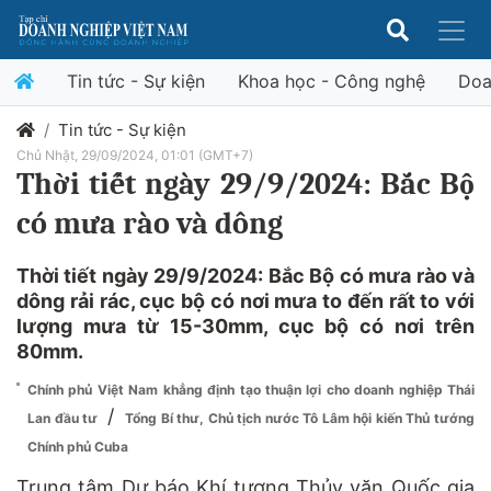
Tin tức - Sự kiện
Khoa học - Công nghệ
Doa
Tin tức - Sự kiện
Chủ Nhật, 29/09/2024, 01:01 (GMT+7)
Thời tiết ngày 29/9/2024: Bắc Bộ
có mưa rào và dông
Thời tiết ngày 29/9/2024: Bắc Bộ có mưa rào và
dông rải rác, cục bộ có nơi mưa to đến rất to với
lượng mưa từ 15-30mm, cục bộ có nơi trên
80mm.
Chính phủ Việt Nam khẳng định tạo thuận lợi cho doanh nghiệp Thái
/
Lan đầu tư
Tổng Bí thư, Chủ tịch nước Tô Lâm hội kiến Thủ tướng
Chính phủ Cuba
Trung tâm Dự báo Khí tượng Thủy văn Quốc gia