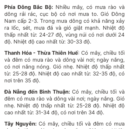
Phía Đông Bắc Bộ:
Nhiều mây, có mưa rào và
dông rải rác, cục bộ có nơi mưa to. Gió Đông
Nam cấp 2-3. Trong mưa dông có khả năng xảy
ra lốc, sét, mưa đá và gió giật mạnh. Nhiệt độ
thấp nhất từ: 24-27 độ, vùng núi có nơi dưới 24
độ. Nhiệt độ cao nhất từ: 30-33 độ.
Thanh Hóa - Thừa Thiên Huế
: Có mây, chiều tối
và đêm có mưa rào và dông vài nơi; ngày nắng,
có nơi nắng nóng. Gió nhẹ. Nhiệt độ thấp nhất
từ: 25-28 độ. Nhiệt độ cao nhất từ: 32-35 độ, có
nơi trên 35 độ.
Đà Nẵng đến Bình Thuận:
Có mây, chiều tối và
đêm có mưa rào và dông vài nơi; ngày nắng. Gió
nhẹ. Nhiệt độ thấp nhất từ: 25-28 độ. Nhiệt độ
cao nhất từ: 31-34 độ, có nơi trên 34 độ.
Tây Nguyên:
Có mây, chiều tối và đêm có mưa