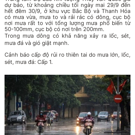
dự báo, từ khoảng chiều tối ngày mai 29/9 đến
hết đêm 30/9, ở khu vực Bắc Bộ và Thanh Hóa
có mưa vừa, mưa to và rải rác có dông, cục bộ
nơi mưa rất to với tổng lượng mưa phổ biến từ
50-100mm, cục bộ có nơi trên 200mm.
Trong mưa dông có khả năng xảy ra lốc, sét,
mưa đá và gió giật mạnh.
Cảnh báo cấp độ rủi ro thiên tai do mưa lớn, lốc,
sét, mưa đá: Cấp 1.