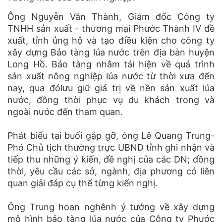
Ông Nguyễn Văn Thành, Giám đốc Công ty
TNHH sản xuất - thương mại Phước Thành IV đề
xuất, tỉnh ủng hộ và tạo điều kiện cho công ty
xây dựng Bảo tàng lúa nước trên địa bàn huyện
Long Hồ. Bảo tàng nhằm tái hiện về quá trình
sản xuất nông nghiệp lúa nước từ thời xưa đến
nay, qua đólưu giữ giá trị về nền sản xuất lúa
nước, đồng thời phục vụ du khách trong và
ngoài nước đến tham quan.
Phát biểu tại buổi gặp gỡ, ông Lê Quang Trung-
Phó Chủ tịch thường trực UBND tỉnh ghi nhận và
tiếp thu những ý kiến, đề nghị của các DN; đồng
thời, yêu cầu các sở, ngành, địa phương có liên
quan giải đáp cụ thể từng kiến nghị.
Ông Trung hoan nghênh ý tưởng về xây dựng
mô hình bảo tàng lúa nước của Công ty Phước