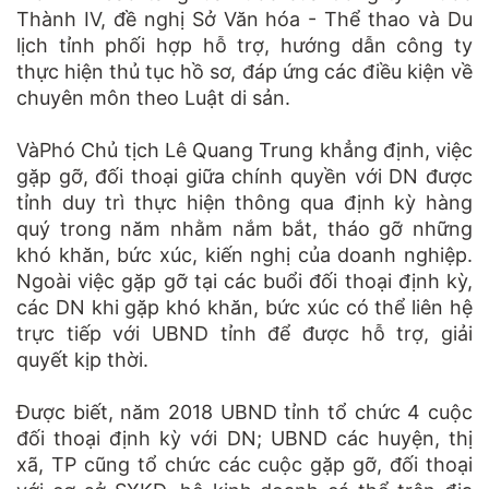
Thành IV, đề nghị Sở Văn hóa - Thể thao và Du
lịch tỉnh phối hợp hỗ trợ, hướng dẫn công ty
thực hiện thủ tục hồ sơ, đáp ứng các điều kiện về
chuyên môn theo Luật di sản.
VàPhó Chủ tịch Lê Quang Trung khẳng định, việc
gặp gỡ, đối thoại giữa chính quyền với DN được
tỉnh duy trì thực hiện thông qua định kỳ hàng
quý trong năm nhằm nắm bắt, tháo gỡ những
khó khăn, bức xúc, kiến nghị của doanh nghiệp.
Ngoài việc gặp gỡ tại các buổi đối thoại định kỳ,
các DN khi gặp khó khăn, bức xúc có thể liên hệ
trực tiếp với UBND tỉnh để được hỗ trợ, giải
quyết kịp thời.
Được biết, năm 2018 UBND tỉnh tổ chức 4 cuộc
đối thoại định kỳ với DN; UBND các huyện, thị
xã, TP cũng tổ chức các cuộc gặp gỡ, đối thoại