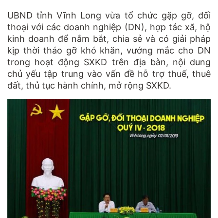
UBND tỉnh Vĩnh Long vừa tổ chức gặp gỡ, đối
thoại với các doanh nghiệp (DN), hợp tác xã, hộ
kinh doanh để nắm bắt, chia sẻ và có giải pháp
kịp thời tháo gỡ khó khăn, vướng mắc cho DN
trong hoạt động SXKD trên địa bàn, nội dung
chủ yếu tập trung vào vấn đề hỗ trợ thuế, thuê
đất, thủ tục hành chính, mở rộng SXKD.