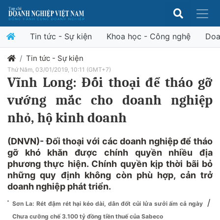
Tin tức - Sự kiện
Khoa học - Công nghệ
Doa
Tin tức - Sự kiện
Thứ Năm, 03/01/2019, 10:11 (GMT+7)
Vĩnh Long: Đối thoại để tháo gỡ
vướng mắc cho doanh nghiệp
nhỏ, hộ kinh doanh
(DNVN)- Đối thoại với các doanh nghiệp để tháo
gỡ khó khăn được chính quyền nhiều địa
phương thực hiện. Chính quyền kịp thời bãi bỏ
những quy định không còn phù hợp, cản trở
doanh nghiệp phát triển.
/
Sơn La: Rét đậm rét hại kéo dài, dân đốt củi lửa sưởi ấm cả ngày
Chưa cưỡng chế 3.100 tỷ đồng tiền thuế của Sabeco