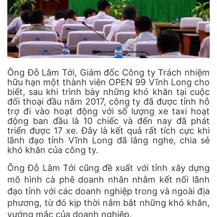
Ông Đỗ Lâm Tới, Giám đốc Công ty Trách nhiệm
hữu hạn một thành viên OPEN 99 Vĩnh Long cho
biết, sau khi trình bày những khó khăn tại cuộc
đối thoại đầu năm 2017, công ty đã được tỉnh hỗ
trợ đi vào hoạt động với số lượng xe taxi hoạt
động ban đầu là 10 chiếc và đến nay đã phát
triển được 17 xe. Đây là kết quả rất tích cực khi
lãnh đạo tỉnh Vĩnh Long đã lắng nghe, chia sẻ
khó khăn của công ty.
Ông Đỗ Lâm Tới cũng đề xuất với tỉnh xây dựng
mô hình cà phê doanh nhân nhằm kết nối lãnh
đạo tỉnh với các doanh nghiệp trong và ngoài địa
phương, từ đó kịp thời nắm bắt những khó khăn,
vướng mắc của doanh nghiệp.