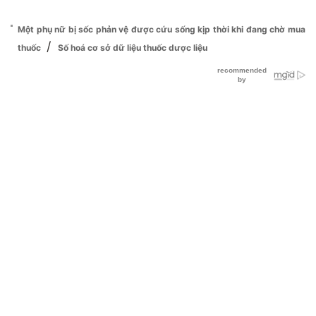
Một phụ nữ bị sốc phản vệ được cứu sống kịp thời khi đang chờ mua
/
thuốc
Số hoá cơ sở dữ liệu thuốc dược liệu