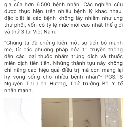
gia của hơn 6.500 bệnh nhân. Các nghiên cứu
được thực hiện trên nhiều bệnh lý khác nhau,
đặc biệt là các bệnh không lây nhiễm như ung
thư phổi, vốn có tỷ lệ mắc mới cao nhất thế giới
và thứ 3 tại Việt Nam.
"Chúng ta đã chứng kiến một sự tiến bộ mạnh
mẽ, từ các phương pháp hóa trị truyền thống
đến các loại thuốc nhằm trúng đích và thuốc
miễn dịch tiên tiến. Những thành tựu này không
chỉ nâng cao hiệu quả điều trị mà còn mang lại
hy vọng sống cho nhiều bệnh nhân"- PGS.TS
Nguyễn Thị Liên Hương, Thứ trưởng Bộ Y tế
nhấn mạnh.