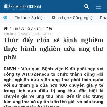
Tin tức - Sự kiện
Khoa học - Công nghệ
Doa
Tin tức - Sự kiện
Y tế
Thứ Tư, 31/07/2024, 09:45 (GMT+7)
Thúc đẩy chia sẻ kinh nghiệm
thực hành nghiên cứu ung thư
phổi
DNVN - Vừa qua, Bệnh viện K đã phối hợp với
công ty AstraZeneca tổ chức thành công Hội
nghị nghiên cứu viên ung thư phổi toàn quốc
với sự tham gia của hơn 100 chuyên gia y tế
trong lĩnh vực điều trị ung thư, đặc biệt là
chuyên gia về ung thư phổi đến từ các trung
tâm ung thư có uy tín trên thế giới và các trung