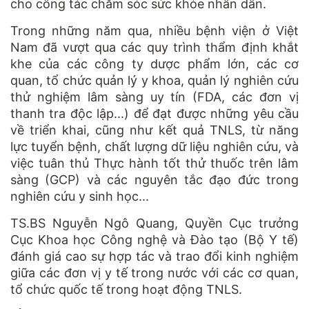
cho công tác chăm sóc sức khỏe nhân dân.
Trong những năm qua, nhiều bệnh viện ở Việt
Nam đã vượt qua các quy trình thẩm định khắt
khe của các công ty dược phẩm lớn, các cơ
quan, tổ chức quản lý y khoa, quản lý nghiên cứu
thử nghiệm lâm sàng uy tín (FDA, các đơn vị
thanh tra độc lập...) để đạt được những yêu cầu
về triển khai, cũng như kết quả TNLS, từ năng
lực tuyển bệnh, chất lượng dữ liệu nghiên cứu, và
việc tuân thủ Thực hành tốt thử thuốc trên lâm
sàng (GCP) và các nguyên tắc đạo đức trong
nghiên cứu y sinh học...
TS.BS Nguyễn Ngô Quang, Quyền Cục trưởng
Cục Khoa học Công nghệ và Đào tạo (Bộ Y tế)
đánh giá cao sự hợp tác và trao đổi kinh nghiệm
giữa các đơn vị y tế trong nước với các cơ quan,
tổ chức quốc tế trong hoạt động TNLS.