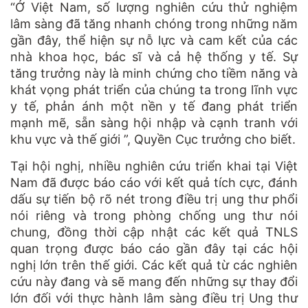
“Ở Việt Nam, số lượng nghiên cứu thử nghiệm
lâm sàng đã tăng nhanh chóng trong những năm
gần đây, thể hiện sự nỗ lực và cam kết của các
nhà khoa học, bác sĩ và cả hệ thống y tế. Sự
tăng trưởng này là minh chứng cho tiềm năng và
khát vọng phát triển của chúng ta trong lĩnh vực
y tế, phản ánh một nền y tế đang phát triển
mạnh mẽ, sẵn sàng hội nhập và cạnh tranh với
khu vực và thế giới ”, Quyền Cục trưởng cho biết.
Tại hội nghị, nhiều nghiên cứu triển khai tại Việt
Nam đã được báo cáo với kết quả tích cực, đánh
dấu sự tiến bộ rõ nét trong điều trị ung thư phổi
nói riêng và trong phòng chống ung thư nói
chung, đồng thời cập nhật các kết quả TNLS
quan trọng được báo cáo gần đây tại các hội
nghị lớn trên thế giới. Các kết quả từ các nghiên
cứu này đang và sẽ mang đến những sự thay đổi
lớn đối với thực hành lâm sàng điều trị Ung thư