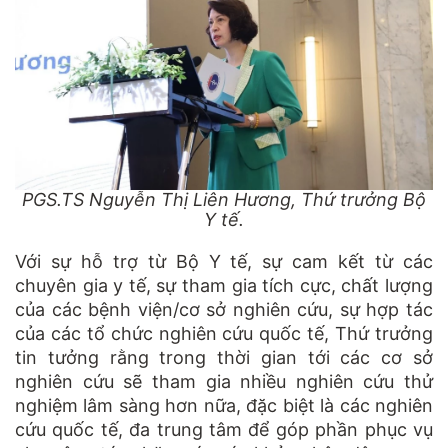
PGS.TS Nguyễn Thị Liên Hương, Thứ trưởng Bộ
Y tế.
Với sự hỗ trợ từ Bộ Y tế, sự cam kết từ các
chuyên gia y tế, sự tham gia tích cực, chất lượng
của các bệnh viện/cơ sở nghiên cứu, sự hợp tác
của các tổ chức nghiên cứu quốc tế, Thứ trưởng
tin tưởng rằng trong thời gian tới các cơ sở
nghiên cứu sẽ tham gia nhiều nghiên cứu thử
nghiệm lâm sàng hơn nữa, đặc biệt là các nghiên
cứu quốc tế, đa trung tâm để góp phần phục vụ