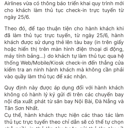
Airlines
vừa có thông báo triển khai quy trình mới
cho khách làm thủ tục check-in
trực tuyến
từ
ngày 25/6.
Theo đó, để tạo thuận tiện cho
hành khách
khi
đã làm thủ tục trực tuyến, từ ngày 25/6, hành
khách được sử dụng thẻ lên tàu bay (in trên giấy
hoặc hiển thị trên màn hình điện thoại di động,
máy tính bảng...) do khách tự làm thủ tục qua hệ
thống Web/Mobile/Kiosk check-in đến thẳng cửa
kiểm tra an ninh hành khách mà không cần phải
vào quầy làm thủ tục để xác nhận.
Quy định này được áp dụng đối với hành khách
không có hành lý ký gửi đi trên các chuyến bay
nội địa xuất phát từ sân bay Nội Bài, Đà Nẵng và
Tân Sơn Nhất
.
Cụ thể, hành khách thực hiện các thao tác làm
thủ tục trực tuyến theo chỉ dẫn sẽ có thể tự chọn