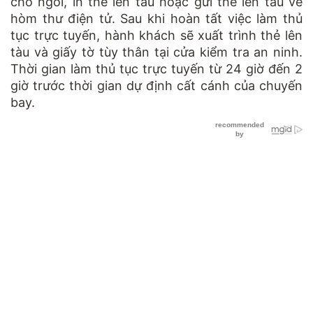
chỗ ngồi, in thẻ lên tàu hoặc gửi thẻ lên tàu về
hòm thư điện tử. Sau khi hoàn tất việc làm thủ
tục trực tuyến, hành khách sẽ xuất trình thẻ lên
tàu và giấy tờ tùy thân tại cửa kiểm tra an ninh.
Thời gian làm thủ tục trực tuyến từ 24 giờ đến 2
giờ trước thời gian dự định cất cánh của chuyến
bay.