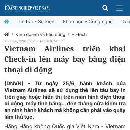
Tin tức - Sự kiện
Khoa học - Công nghệ
Doa
Kinh doanh và tiêu dùng
Hi-tech
Thứ Hai, 22/06/2015, 14:34 (GMT+7)
Vietnam Airlines triển khai
Check-in lên máy bay bằng điện
thoại di động
(DNVN) - Từ ngày 25/6, hành khách của
Vietnam Airlines sẽ sử dụng thẻ lên tàu bay in
trên giấy hoặc hiển thị trên màn hình điện thoại
di động, máy tính bảng... đến thẳng cửa kiểm tra
an ninh hành khách mà không cần phải vào quầy
làm thủ tục.
Hãng Hàng không Quốc gia Việt Nam -
Vietnam