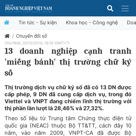
Tin tức - Sự kiện
Khoa học - Công nghệ
Doa
Chuyển đổi số
Chủ Nhật, 20/10/2019, 19:24 (GMT+7)
13 doanh nghiệp cạnh tranh
'miếng bánh' thị trường chữ ký
số
Thị trường dịch vụ chữ ký số đã có 13 DN được
cấp phép, 9 DN đã cung cấp dịch vụ, trong đó
Viettel và VNPT đang chiếm lĩnh thị trường với
thị phần lần lượt là 28,46% và 27,32%.
Theo số liệu từ Trung tâm Chứng thực điện tử
quốc gia (NEAC) thuộc Bộ TT&TT, cách đây 10
năm, vào năm 2009, VNPT-CA đã được Bộ