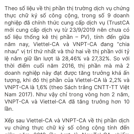
Theo số liệu về thị phần thị trường dịch vụ chứng
thực chữ ký số công cộng, trong số 9 doanh
nghiệp đã chính thức cung cấp dịch vụ (TrustCA
mới cung cấp dịch vụ từ 23/9/2019 nên chưa có
số liệu thống kê thị phần – PV), tính đến giữa
năm nay, Viettel-CA và VNPT-CA đang “chia
nhau” vị trí thứ nhất và thứ hai về thị phần với tỷ
lệ nắm giữ lần lượt là 28,46% và 27,32%. So với
thời điểm cuối năm 2016, thị phần mà mà 2
doanh nghiệp này đạt được tăng trưởng khá ấn
tượng, khi đó thị phần của Viettel-CA là 2,2% và
VNPT-CA là 1,6% (theo Sách trắng CNTT-TT Việt
Nam 2017). Như vậy chỉ trong vòng hơn 2 năm,
VNPT-CA và Viettel-CA đã tăng trưởng hơn 10
lần.
Xếp sau Viettel-CA và VNPT-CA về thị phần dịch
vụ chứng thực chữ ký số công cộng tính đến