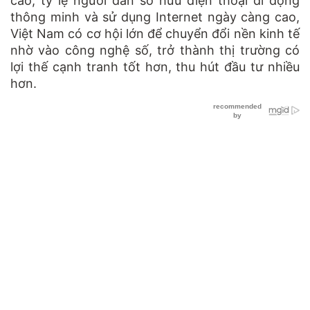
cao, tỷ lệ người dân sở hữu điện thoại di động
thông minh và sử dụng Internet ngày càng cao,
Việt Nam có cơ hội lớn để chuyển đổi nền kinh tế
nhờ vào công nghệ số, trở thành thị trường có
lợi thế cạnh tranh tốt hơn, thu hút đầu tư nhiều
hơn.