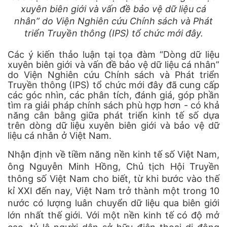
xuyên biên giới và vấn đề bảo vệ dữ liệu cá
nhân” do Viện Nghiên cứu Chính sách và Phát
triển Truyền thông (IPS) tổ chức mới đây.
Các ý kiến thảo luận tại tọa đàm “Dòng dữ liệu
xuyên biên giới và vấn đề bảo vệ dữ liệu cá nhân”
do Viện Nghiên cứu Chính sách và Phát triển
Truyền thông (IPS) tổ chức mới đây đã cung cấp
các góc nhìn, các phân tích, đánh giá, góp phần
tìm ra giải pháp chính sách phù hợp hơn - có khả
năng cân bằng giữa phát triển kinh tế số dựa
trên dòng dữ liệu xuyên biên giới và bảo vệ dữ
liệu cá nhân ở Việt Nam.
Nhận định về tiềm năng nền kinh tế số Việt Nam,
ông Nguyễn Minh Hồng, Chủ tịch Hội Truyền
thông số Việt Nam cho biết, từ khi bước vào thế
kỉ XXI đến nay, Việt Nam trở thành một trong 10
nước có lượng luân chuyển dữ liệu qua biên giới
lớn nhất thế giới. Với một nền kinh tế có độ mở