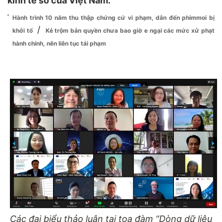
kinh tế số của Việt Nam.
Hành trình 10 năm thu thập chứng cứ vi phạm, dẫn đến phimmoi bị
/
khởi tố
Kẻ trộm bản quyền chưa bao giờ e ngại các mức xử phạt
hành chính, nên liên tục tái phạm
Các đại biểu thảo luận tại tọa đàm “Dòng dữ liệu