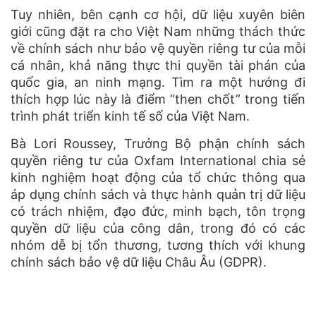
Tuy nhiên, bên cạnh cơ hội, dữ liệu xuyên biên
giới cũng đặt ra cho Việt Nam những thách thức
về chính sách như bảo vệ quyền riêng tư của mỗi
cá nhân, khả năng thực thi quyền tài phán của
quốc gia, an ninh mạng. Tìm ra một hướng đi
thích hợp lúc này là điểm “then chốt” trong tiến
trình phát triển kinh tế số của Việt Nam.
Bà Lori Roussey, Trưởng Bộ phận chính sách
quyền riêng tư của Oxfam International chia sẻ
kinh nghiệm hoạt động của tổ chức thông qua
áp dụng chính sách và thực hành quản trị dữ liệu
có trách nhiệm, đạo đức, minh bạch, tôn trọng
quyền dữ liệu của công dân, trong đó có các
nhóm dễ bị tổn thương, tương thích với khung
chính sách bảo vệ dữ liệu Châu Âu (GDPR).