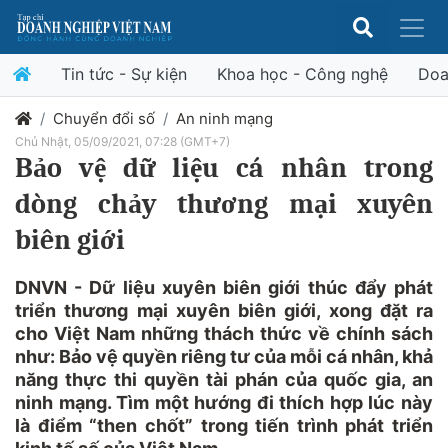
Tin tức - Sự kiện
Khoa học - Công nghệ
Doa
Chuyển đổi số
An ninh mạng
Chủ Nhật, 05/09/2021, 07:28 (GMT+7)
Bảo vệ dữ liệu cá nhân trong
dòng chảy thương mại xuyên
biên giới
DNVN - Dữ liệu xuyên biên giới thúc đẩy phát
triển thương mại xuyên biên giới, xong đặt ra
cho Việt Nam những thách thức về chính sách
như: Bảo vệ quyền riêng tư của mỗi cá nhân, khả
năng thực thi quyền tài phán của quốc gia, an
ninh mạng. Tìm một hướng đi thích hợp lúc này
là điểm “then chốt” trong tiến trình phát triển