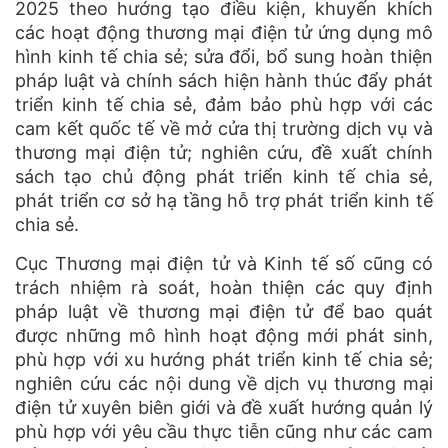
2025 theo hướng tạo điều kiện, khuyến khích
các hoạt động thương mại điện tử ứng dụng mô
hình kinh tế chia sẻ; sửa đổi, bổ sung hoàn thiện
pháp luật và chính sách hiện hành thúc đẩy phát
triển kinh tế chia sẻ, đảm bảo phù hợp với các
cam kết quốc tế về mở cửa thị trường dịch vụ và
thương mại điện tử; nghiên cứu, đề xuất chính
sách tạo chủ động phát triển kinh tế chia sẻ,
phát triển cơ sở hạ tầng hỗ trợ phát triển kinh tế
chia sẻ.
Cục Thương mại điện tử và Kinh tế số cũng có
trách nhiệm rà soát, hoàn thiện các quy định
pháp luật về thương mại điện tử để bao quát
được những mô hình hoạt động mới phát sinh,
phù hợp với xu hướng phát triển kinh tế chia sẻ;
nghiên cứu các nội dung về dịch vụ thương mại
điện tử xuyên biên giới và đề xuất hướng quản lý
phù hợp với yêu cầu thực tiễn cũng như các cam