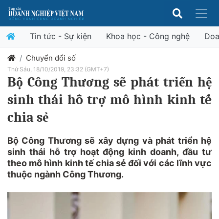
Tin tức - Sự kiện
Khoa học - Công nghệ
Doa
Chuyển đổi số
Thứ Sáu, 18/10/2019, 23:32 (GMT+7)
Bộ Công Thương sẽ phát triển hệ
sinh thái hỗ trợ mô hình kinh tế
chia sẻ
Bộ Công Thương sẽ xây dựng và phát triển hệ
sinh thái hỗ trợ hoạt động kinh doanh, đầu tư
theo mô hình kinh tế chia sẻ đối với các lĩnh vực
thuộc ngành Công Thương.